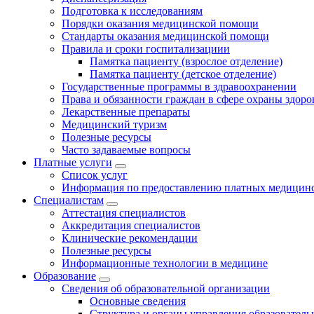
Подготовка к исследованиям
Порядки оказания медицинской помощи
Стандарты оказания медицинской помощи
Правила и сроки госпитализациии
Памятка пациенту (взрослое отделение)
Памятка пациенту (детское отделение)
Государственные программы в здравоохранении
Права и обязанности граждан в сфере охраны здоро
Лекарственные препараты
Медицинский туризм
Полезные ресурсы
Часто задаваемые вопросы
Платные услуги
Список услуг
Информация по предоставлению платных медицинс
Специалистам
Аттестация специалистов
Аккредитация специалистов
Клинические рекомендации
Полезные ресурсы
Информационные технологии в медицине
Образование
Сведения об образовательной организации
Основные сведения
Структура и органы управления образователь