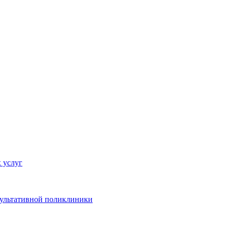
 услуг
сультативной поликлиники