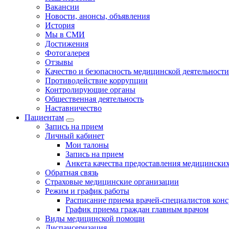
Вакансии
Новости, анонсы, объявления
История
Мы в СМИ
Достижения
Фотогалерея
Отзывы
Качество и безопасность медицинской деятельности
Противодействие коррупции
Контролирующие органы
Общественная деятельность
Наставничество
Пациентам
Запись на прием
Личный кабинет
Мои талоны
Запись на прием
Анкета качества предоставления медицинских
Обратная связь
Страховые медицинские организации
Режим и график работы
Расписание приема врачей-специалистов кон
График приема граждан главным врачом
Виды медицинской помощи
Диспансеризация