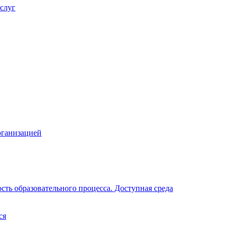
слуг
рганизацией
ть образовательного процесса. Доступная среда
ся