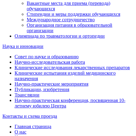
Вакантные места для приема (перевода)
обучающихся
Стипендии и меры поддержки обучающихся
Международное сотрудничество
Организация питания в образовательной
организации
Олимпиада по травматологии и ортопедии
Наука и инновации
Совет по науке и образованию
Научно-исследовательская работа
Клинические исследования лекарственных препаратов
Клинические испытания изделий медицинского
назначения
Научно-практические мероприятия
Публикации, изобретения
Трансляции
Научно-практическая конференция, посвященная 10-
летнему юбилею Центра
Контакты и схема проезда
Главная страница
О нас