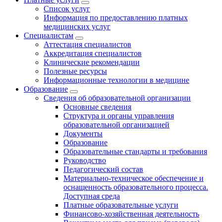
Список услуг
Информация по предоставлению платных
медицинских услуг
Специалистам
Аттестация специалистов
Аккредитация специалистов
Клинические рекомендации
Полезные ресурсы
Информационные технологии в медицине
Образование
Сведения об образовательной организации
Основные сведения
Структура и органы управления
образовательной организацией
Документы
Образование
Образовательные стандарты и требования
Руководство
Педагогический состав
Материально-техническое обеспечение и
оснащенность образовательного процесса.
Доступная среда
Платные образовательные услуги
Финансово-хозяйственная деятельность