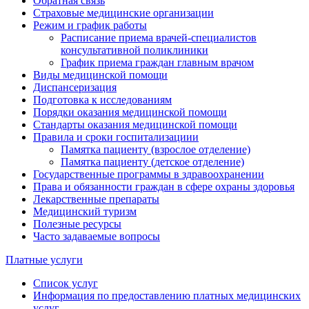
Обратная связь
Страховые медицинские организации
Режим и график работы
Расписание приема врачей-специалистов
консультативной поликлиники
График приема граждан главным врачом
Виды медицинской помощи
Диспансеризация
Подготовка к исследованиям
Порядки оказания медицинской помощи
Стандарты оказания медицинской помощи
Правила и сроки госпитализациии
Памятка пациенту (взрослое отделение)
Памятка пациенту (детское отделение)
Государственные программы в здравоохранении
Права и обязанности граждан в сфере охраны здоровья
Лекарственные препараты
Медицинский туризм
Полезные ресурсы
Часто задаваемые вопросы
Платные услуги
Список услуг
Информация по предоставлению платных медицинских
услуг