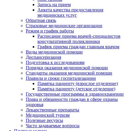
Запись на прием
Анкета качества предоставления
медицинских услуг
Обратная связь
Страховые медицинские организации
Режим и график работы
Расписание приема врачей-специалистов
консультативной поликлиники
График приема граждан главным врачом
Виды медицинской помощи
Диспансеризация
Подготовка к исследованиям
Порядки оказания медицинской помощи
Стандарты оказания медицинской помощи
Правила и сроки госпитализациии
Памятка пациенту (взрослое отделение)
Памятка пациенту (детское отделение)
Государственные программы в здравоохранении
Права и обязанности граждан в сфере охраны
здоровья
Лекарственные препараты
Медицинский туризм
Полезные ресурсы
Часто задаваемые вопросы
Платные услуги