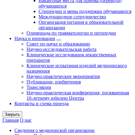
Вакантные места для приема (перевода)
обучающихся
Стипендии и меры поддержки обучающихся
Международное сотрудничество
Организация питания в образовательной
организации
Олимпиада по травматологии и ортопедии
Наука и инновации
Совет по науке и образованию
Научно-исследовательская работа
Клинические исследования лекарственных
препаратов
Клинические испытания изделий медицинского
назначения
Научно-практические мероприятия
Публикации, изобретения
Трансляции
Научно-практическая конференция, посвященная
10-летнему юбилею Центра
Контакты и схема проезда
Закрыть
Главная
О нас
Сведения о медицинской организации