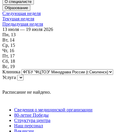
О специалисте
Образование
Следующая неделя
Текущая неделя
Предыдущая неделя
13 июля — 19 июля 2026
Пн, 13
Вт, 14
Ср, 15
Чт, 16
Пт, 17
Сб, 18
Вс, 19
Клиника
Услуга
Расписание не найдено.
Сведения о медицинской организации
80-летие Победы
Структура центра
Наш персонал
Вакансии