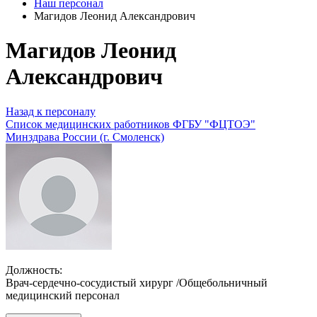
Наш персонал
Магидов Леонид Александрович
Магидов Леонид
Александрович
Назад к персоналу
Список медицинских работников ФГБУ "ФЦТОЭ"
Минздрава России (г. Смоленск)
Должность:
Врач-сердечно-сосудистый хирург /Общебольничный
медицинский персонал