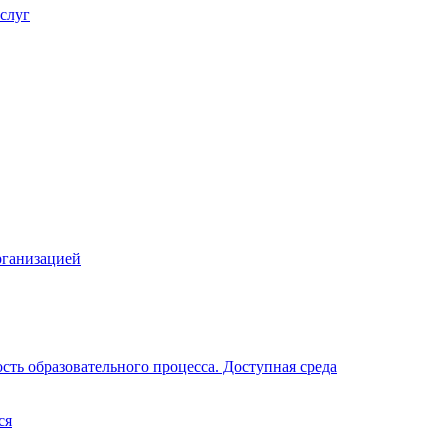
слуг
рганизацией
ть образовательного процесса. Доступная среда
ся