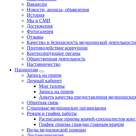
Вакансии
Новости, анонсы, объявления
История
Мы в СМИ
Достижения
Фотогалерея
Отзывы
Качество и безопасность медицинской деятельности
Противодействие коррупции
Контролирующие органы
Общественная деятельность
Наставничество
Пациентам
Запись на прием
Личный кабинет
Мои талоны
Запись на прием
Анкета качества предоставления медицинских
Обратная связь
Страховые медицинские организации
Режим и график работы
Расписание приема врачей-специалистов кон
График приема граждан главным врачом
Виды медицинской помощи
Диспансеризация