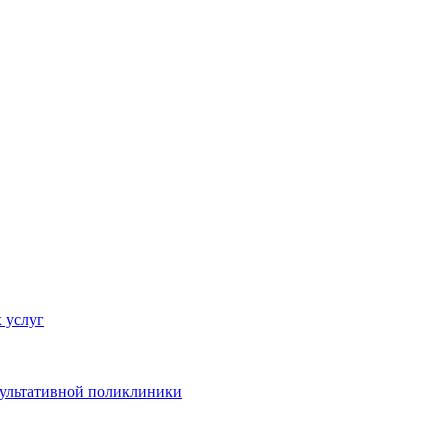
 услуг
сультативной поликлиники