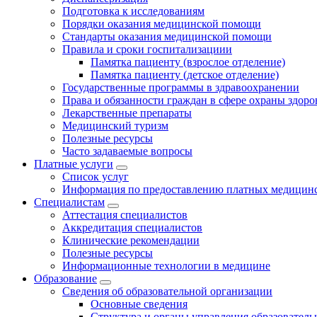
Подготовка к исследованиям
Порядки оказания медицинской помощи
Стандарты оказания медицинской помощи
Правила и сроки госпитализациии
Памятка пациенту (взрослое отделение)
Памятка пациенту (детское отделение)
Государственные программы в здравоохранении
Права и обязанности граждан в сфере охраны здоро
Лекарственные препараты
Медицинский туризм
Полезные ресурсы
Часто задаваемые вопросы
Платные услуги
Список услуг
Информация по предоставлению платных медицинс
Специалистам
Аттестация специалистов
Аккредитация специалистов
Клинические рекомендации
Полезные ресурсы
Информационные технологии в медицине
Образование
Сведения об образовательной организации
Основные сведения
Структура и органы управления образователь