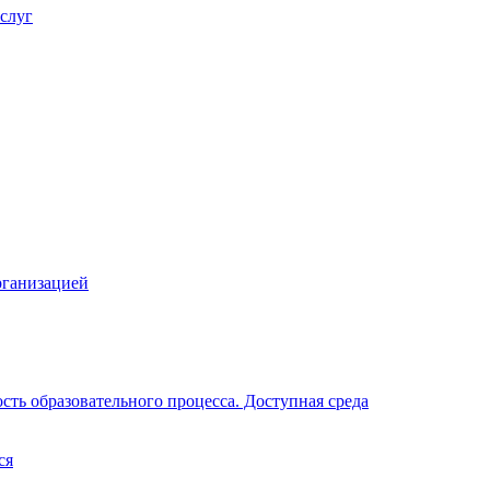
слуг
рганизацией
ть образовательного процесса. Доступная среда
ся