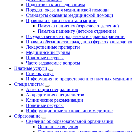
Подготовка к исследованиям
Порядки оказания медицинской помощи
Стандарты оказания медицинской помощи
Правила и сроки госпитализациии
Памятка пациенту (взрослое отделение)
Памятка пациенту (детское отделение)
Государственные программы в здравоохранении
Права и обязанности граждан в сфере охраны здоро
Лекарственные препараты
Медицинский туризм
Полезные ресурсы
Часто задаваемые вопросы
Платные услуги
Список услуг
Информация по предоставлению платных медицинс
Специалистам
Аттестация специалистов
Аккредитация специалистов
Клинические рекомендации
Полезные ресурсы
Информационные технологии в медицине
Образование
Сведения об образовательной организации
Основные сведения
Структура и органы управления образователь