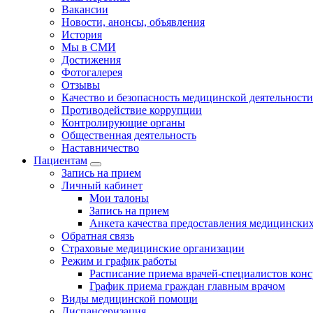
Вакансии
Новости, анонсы, объявления
История
Мы в СМИ
Достижения
Фотогалерея
Отзывы
Качество и безопасность медицинской деятельности
Противодействие коррупции
Контролирующие органы
Общественная деятельность
Наставничество
Пациентам
Запись на прием
Личный кабинет
Мои талоны
Запись на прием
Анкета качества предоставления медицинских
Обратная связь
Страховые медицинские организации
Режим и график работы
Расписание приема врачей-специалистов кон
График приема граждан главным врачом
Виды медицинской помощи
Диспансеризация