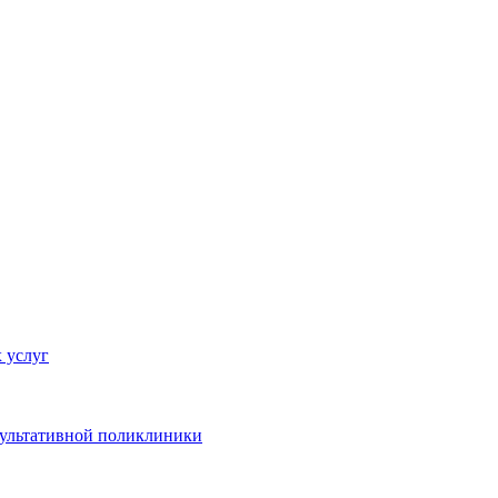
 услуг
сультативной поликлиники