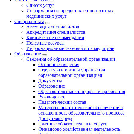
Список услуг
Информация по предоставлению платных
медицинских услуг
Специалистам
Аттестация специалистов
Аккредитация специалистов
Клинические рекомендации
Полезные ресурсы
Информационные технологии в медицине
Образование
Сведения об образовательной организации
Основные сведения
Структура и органы управления
образовательной организацией
Документы
Образование
Образовательные стандарты и требования
Руководство
Педагогический состав
Материально-техническое обеспечение и
оснащенность образовательного процесса.
Доступная среда
Платные образовательные услуги
Финансово-хозяйственная деятельность