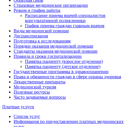
Обратная связь
Страховые медицинские организации
Режим и график работы
Расписание приема врачей-специалистов
консультативной поликлиники
График приема граждан главным врачом
Виды медицинской помощи
Диспансеризация
Подготовка к исследованиям
Порядки оказания медицинской помощи
Стандарты оказания медицинской помощи
Правила и сроки госпитализациии
Памятка пациенту (взрослое отделение)
Памятка пациенту (детское отделение)
Государственные программы в здравоохранении
Права и обязанности граждан в сфере охраны здоровья
Лекарственные препараты
Медицинский туризм
Полезные ресурсы
Часто задаваемые вопросы
Платные услуги
Список услуг
Информация по предоставлению платных медицинских
услуг