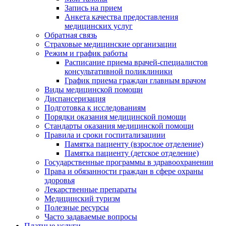
Запись на прием
Анкета качества предоставления
медицинских услуг
Обратная связь
Страховые медицинские организации
Режим и график работы
Расписание приема врачей-специалистов
консультативной поликлиники
График приема граждан главным врачом
Виды медицинской помощи
Диспансеризация
Подготовка к исследованиям
Порядки оказания медицинской помощи
Стандарты оказания медицинской помощи
Правила и сроки госпитализациии
Памятка пациенту (взрослое отделение)
Памятка пациенту (детское отделение)
Государственные программы в здравоохранении
Права и обязанности граждан в сфере охраны
здоровья
Лекарственные препараты
Медицинский туризм
Полезные ресурсы
Часто задаваемые вопросы
Платные услуги