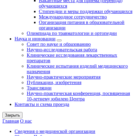
Вакантные места для приема (перевода)
обучающихся
Стипендии и меры поддержки обучающихся
Международное сотрудничество
Организация питания в образовательной
организации
Олимпиада по травматологии и ортопедии
Наука и инновации
Совет по науке и образованию
Научно-исследовательская работа
Клинические исследования лекарственных
препаратов
Клинические испытания изделий медицинского
назначения
Научно-практические мероприятия
Публикации, изобретения
Трансляции
Научно-практическая конференция, посвященная
10-летнему юбилею Центра
Контакты и схема проезда
Закрыть
Главная
О нас
Сведения о медицинской организации