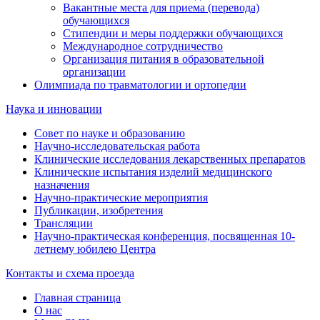
Вакантные места для приема (перевода)
обучающихся
Стипендии и меры поддержки обучающихся
Международное сотрудничество
Организация питания в образовательной
организации
Олимпиада по травматологии и ортопедии
Наука и инновации
Совет по науке и образованию
Научно-исследовательская работа
Клинические исследования лекарственных препаратов
Клинические испытания изделий медицинского
назначения
Научно-практические мероприятия
Публикации, изобретения
Трансляции
Научно-практическая конференция, посвященная 10-
летнему юбилею Центра
Контакты и схема проезда
Главная страница
О нас