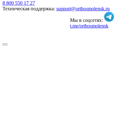
8 800 550 17 27
Техническая поддержка:
support@orthosmolensk.ru
Мы в соцсетях:
t.me/orthosmolensk