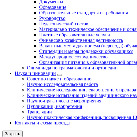
Документы
Образование
Образовательные стандарты и требования
Руководство
Педагогический состав
Материально-техническое обеспечение и осна
Платные образовательные услуги
Финансово-хозяйственная деятельность
Вакантные места для приема (перевода) обуч
Стипендии и меры поддержки обучающихся
Международное сотрудничество
Организация питания в образовательной орг
Олимпиада по травматологии и ортопедии
Наука и инновации
Совет по науке и образованию
Научно-исследовательская работа
Клинические исследования лекарственных препара
Клинические испытания изделий медицинского наз
Научно-практические мероприятия
Публикации, изобретения
Трансляции
Научно-практическая конференция, посвященная 1
Контакты и схема проезда
Закрыть