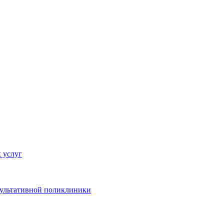
 услуг
сультативной поликлиники