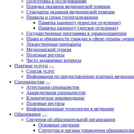
Подготовка к исследованиям
Порядки оказания медицинской помощи
Стандарты оказания медицинской помощи
Правила и сроки госпитализациии
Памятка пациенту (взрослое отделение)
Памятка пациенту (детское отделение)
Государственные программы в здравоохранении
Права и обязанности граждан в сфере охраны здоро
Лекарственные препараты
Медицинский туризм
Полезные ресурсы
Часто задаваемые вопросы
Платные услуги
Список услуг
Информация по предоставлению платных медицинс
Специалистам
Аттестация специалистов
Аккредитация специалистов
Клинические рекомендации
Полезные ресурсы
Информационные технологии в медицине
Образование
Сведения об образовательной организации
Основные сведения
Структура и органы управления образователь