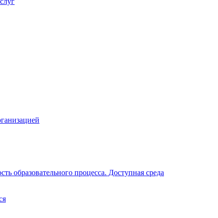
слуг
рганизацией
ть образовательного процесса. Доступная среда
ся