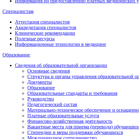
Информация по предоставлению платных медицинских у
Специалистам
Аттестация специалистов
Аккредитация специалистов
Клинические рекомендации
Полезные ресурсы
Информационные технологии в медицине
Образование
Сведения об образовательной организации
Основные сведения
Структура и органы управления образовательной о
Документы
Образование
Образовательные стандарты и требования
Руководство
Педагогический состав
Материально-техническое обеспечение и оснащеннос
Платные образовательные услуги
Финансово-хозяйственная деятельность
Вакантные места для приема (перевода) обучающих
Стипендии и меры поддержки обучающихся
Международное сотрудничество