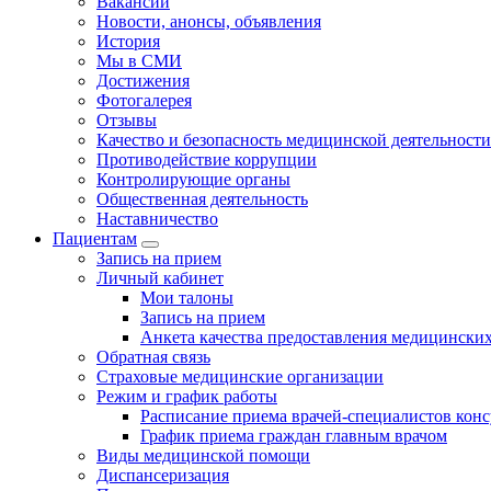
Вакансии
Новости, анонсы, объявления
История
Мы в СМИ
Достижения
Фотогалерея
Отзывы
Качество и безопасность медицинской деятельности
Противодействие коррупции
Контролирующие органы
Общественная деятельность
Наставничество
Пациентам
Запись на прием
Личный кабинет
Мои талоны
Запись на прием
Анкета качества предоставления медицинских
Обратная связь
Страховые медицинские организации
Режим и график работы
Расписание приема врачей-специалистов кон
График приема граждан главным врачом
Виды медицинской помощи
Диспансеризация