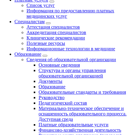
Список услуг
Информация по предоставлению платных
медицинских услуг
Специалистам
Аттестация специалистов
Аккредитация специалистов
Клинические рекомендации
Полезные ресурсы
Информационные технологии в медицине
Образование
Сведения об образовательной организации
Основные сведения
Структура и органы управления
образовательной организацией
Документы
Образование
Образовательные стандарты и требования
Руководство
Педагогический состав
Материально-техническое обеспечение и
оснащенность образовательного процесса.
Доступная среда
Платные образовательные услуги
Финансово-хозяйственная деятельность