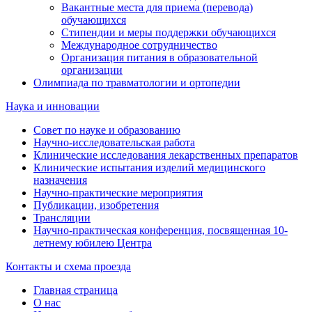
Вакантные места для приема (перевода)
обучающихся
Стипендии и меры поддержки обучающихся
Международное сотрудничество
Организация питания в образовательной
организации
Олимпиада по травматологии и ортопедии
Наука и инновации
Совет по науке и образованию
Научно-исследовательская работа
Клинические исследования лекарственных препаратов
Клинические испытания изделий медицинского
назначения
Научно-практические мероприятия
Публикации, изобретения
Трансляции
Научно-практическая конференция, посвященная 10-
летнему юбилею Центра
Контакты и схема проезда
Главная страница
О нас