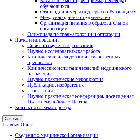
Вакантные места для приема (перевода)
обучающихся
Стипендии и меры поддержки обучающихся
Международное сотрудничество
Организация питания в образовательной
организации
Олимпиада по травматологии и ортопедии
Наука и инновации
Совет по науке и образованию
Научно-исследовательская работа
Клинические исследования лекарственных
препаратов
Клинические испытания изделий медицинского
назначения
Научно-практические мероприятия
Публикации, изобретения
Трансляции
Научно-практическая конференция, посвященная
10-летнему юбилею Центра
Контакты и схема проезда
Закрыть
Главная
О нас
Сведения о медицинской организации