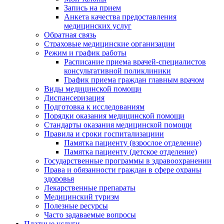
Запись на прием
Анкета качества предоставления
медицинских услуг
Обратная связь
Страховые медицинские организации
Режим и график работы
Расписание приема врачей-специалистов
консультативной поликлиники
График приема граждан главным врачом
Виды медицинской помощи
Диспансеризация
Подготовка к исследованиям
Порядки оказания медицинской помощи
Стандарты оказания медицинской помощи
Правила и сроки госпитализациии
Памятка пациенту (взрослое отделение)
Памятка пациенту (детское отделение)
Государственные программы в здравоохранении
Права и обязанности граждан в сфере охраны
здоровья
Лекарственные препараты
Медицинский туризм
Полезные ресурсы
Часто задаваемые вопросы
Платные услуги