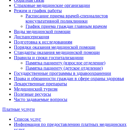
Обратная связь
Страховые медицинские организации
Режим и график работы
Расписание приема врачей-специалистов
консультативной поликлиники
График приема граждан главным врачом
Виды медицинской помощи
Диспансеризация
Подготовка к исследованиям
Порядки оказания медицинской помощи
Стандарты оказания медицинской помощи
Правила и сроки госпитализациии
Памятка пациенту (взрослое отделение)
Памятка пациенту (детское отделение)
Государственные программы в здравоохранении
Права и обязанности граждан в сфере охраны здоровья
Лекарственные препараты
Медицинский туризм
Полезные ресурсы
Часто задаваемые вопросы
Платные услуги
Список услуг
Информация по предоставлению платных медицинских
услуг