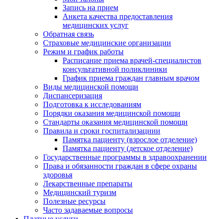
Запись на прием
Анкета качества предоставления
медицинских услуг
Обратная связь
Страховые медицинские организации
Режим и график работы
Расписание приема врачей-специалистов
консультативной поликлиники
График приема граждан главным врачом
Виды медицинской помощи
Диспансеризация
Подготовка к исследованиям
Порядки оказания медицинской помощи
Стандарты оказания медицинской помощи
Правила и сроки госпитализациии
Памятка пациенту (взрослое отделение)
Памятка пациенту (детское отделение)
Государственные программы в здравоохранении
Права и обязанности граждан в сфере охраны
здоровья
Лекарственные препараты
Медицинский туризм
Полезные ресурсы
Часто задаваемые вопросы
Платные услуги