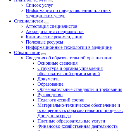
Список услуг
Информация по предоставлению платных
медицинских услуг
Специалистам
Аттестация специалистов
Аккредитация специалистов
Клинические рекомендации
Полезные ресурсы
Информационные технологии в медицине
Образование
Сведения об образовательной организации
Основные сведения
Структура и органы управления
образовательной организацией
Документы
Образование
Образовательные стандарты и требования
Руководство
Педагогический состав
Материально-техническое обеспечение и
оснащенность образовательного процесса.
Доступная среда
Платные образовательные услуги
Финансово-хозяйственная деятельность