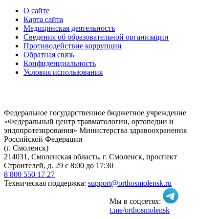
О сайте
Карта сайта
Медицинская деятельность
Сведения об образовательной организации
Противодействие коррупции
Обратная связь
Конфиденциальность
Условия использования
Федеральное государственное бюджетное учреждение
«Федеральный центр травматологии, ортопедии и
эндопротезирования» Министерства здравоохранения
Российской Федерации
(г. Смоленск)
214031, Смоленская область, г. Смоленск, проспект
Строителей, д. 29 с 8:00 до 17:30
8 800 550 17 27
Техническая поддержка:
support@orthosmolensk.ru
Мы в соцсетях:
t.me/orthosmolensk