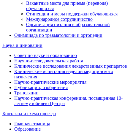
Вакантные места для приема (перевода)
обучающихся
Стипендии и меры поддержки обучающихся
Международное сотрудничество
Организация питания в образовательной
организации
Олимпиада по травматологии и ортопедии
Наука и инновации
Совет по науке и образованию
Научно-исследовательская работа
Клинические исследования лекарственных препаратов
Клинические испытания изделий медицинского
назначения
Научно-практические мероприятия
Публикации, изобретения
Трансляции
Научно-практическая конференция, посвященная 10-
летнему юбилею Центра
Контакты и схема проезда
Главная страница
Образование