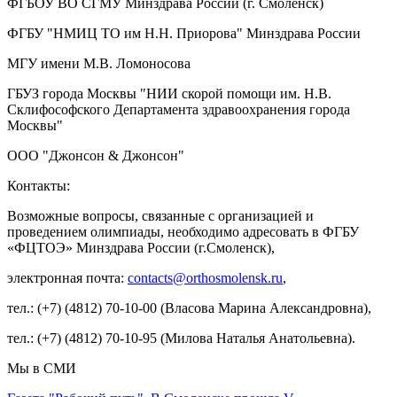
ФГБОУ ВО СГМУ Минздрава России (г. Смоленск)
ФГБУ "НМИЦ ТО им Н.Н. Приорова" Минздрава России
МГУ имени М.В. Ломоносова
ГБУЗ города Москвы "НИИ скорой помощи им. Н.В.
Склифософского Департамента здравоохранения города
Москвы"
OOO "Джонсон & Джонсон"
Контакты:
Возможные вопросы, связанные с организацией и
проведением олимпиады, необходимо адресовать в ФГБУ
«ФЦТОЭ» Минздрава России (г.Смоленск),
электронная почта:
contacts@orthosmolensk.ru
,
тел.: (+7) (4812) 70-10-00 (Власова Марина Александровна),
тел.: (+7) (4812) 70-10-95 (Милова Наталья Анатольевна).
Мы в СМИ