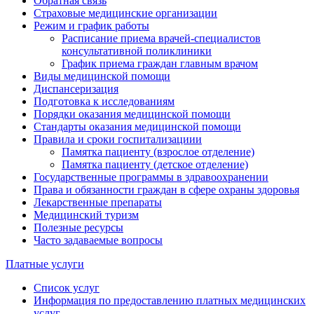
Обратная связь
Страховые медицинские организации
Режим и график работы
Расписание приема врачей-специалистов
консультативной поликлиники
График приема граждан главным врачом
Виды медицинской помощи
Диспансеризация
Подготовка к исследованиям
Порядки оказания медицинской помощи
Стандарты оказания медицинской помощи
Правила и сроки госпитализациии
Памятка пациенту (взрослое отделение)
Памятка пациенту (детское отделение)
Государственные программы в здравоохранении
Права и обязанности граждан в сфере охраны здоровья
Лекарственные препараты
Медицинский туризм
Полезные ресурсы
Часто задаваемые вопросы
Платные услуги
Список услуг
Информация по предоставлению платных медицинских
услуг