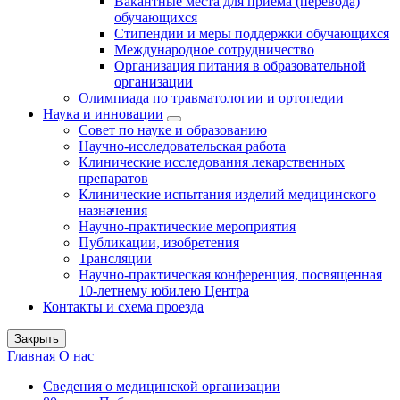
Вакантные места для приема (перевода)
обучающихся
Стипендии и меры поддержки обучающихся
Международное сотрудничество
Организация питания в образовательной
организации
Олимпиада по травматологии и ортопедии
Наука и инновации
Совет по науке и образованию
Научно-исследовательская работа
Клинические исследования лекарственных
препаратов
Клинические испытания изделий медицинского
назначения
Научно-практические мероприятия
Публикации, изобретения
Трансляции
Научно-практическая конференция, посвященная
10-летнему юбилею Центра
Контакты и схема проезда
Закрыть
Главная
О нас
Сведения о медицинской организации