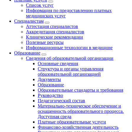
Список услуг
Информация по предоставлению платных
медицинских услуг
Специалистам
Аттестация специалистов
Аккредитация специалистов
Клинические рекомендации
Полезные ресурсы
Информационные технологии в медицине
Образование
Сведения об образовательной организации
Основные сведения
Структура и органы управления
образовательной организацией
Документы
Образование
Образовательные стандарты и требования
Руководство
Педагогический состав
Материально-техническое обеспечение и
оснащенность образовательного процесса.
Доступная среда
Платные образовательные услуги
Финансово-хозяйственная деятельность