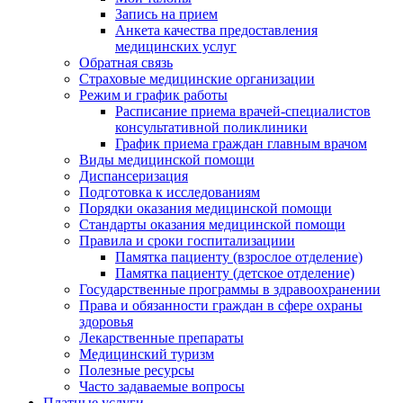
Запись на прием
Анкета качества предоставления
медицинских услуг
Обратная связь
Страховые медицинские организации
Режим и график работы
Расписание приема врачей-специалистов
консультативной поликлиники
График приема граждан главным врачом
Виды медицинской помощи
Диспансеризация
Подготовка к исследованиям
Порядки оказания медицинской помощи
Стандарты оказания медицинской помощи
Правила и сроки госпитализациии
Памятка пациенту (взрослое отделение)
Памятка пациенту (детское отделение)
Государственные программы в здравоохранении
Права и обязанности граждан в сфере охраны
здоровья
Лекарственные препараты
Медицинский туризм
Полезные ресурсы
Часто задаваемые вопросы
Платные услуги