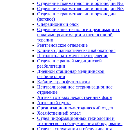
Отделение травматологии и ортопедии №2
Отделение травматологии и ортопедии №3
Отделение травматологии и ортопедии
(детское)
Операционный блок
Отделение анестезиологии-реанимации с
палатами реанимации и интенсивной
терапии
Рентгеновское отделение
Клинико-диагностическая лаборатория
Патолого-анатомическое отделение
Отделение ранней медицинской
реабилитации
Дневной стационар медицинской
реабилитации
Кабинет трансфузиологии
Централизованное стерилизационное
отделение
Аптека готовых лекарственных форм
Аптечный пункт
Организационно-методический отдел
Хозяйственный отдел
Отдел информационных технологий и
технического обслуживания оборудования
Отдел эксплуатации и обслуживания