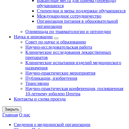
Вакантные места для приема (перевода)
обучающихся
Стипендии и меры поддержки обучающихся
Международное сотрудничество
Организация питания в образовательной
организации
Олимпиада по травматологии и ортопедии
Наука и инновации
Совет по науке и образованию
Научно-исследовательская работа
Клинические исследования лекарственных
препаратов
Клинические испытания изделий медицинского
назначения
Научно-практические мероприятия
Публикации, изобретения
Трансляции
Научно-практическая конференция, посвященная
10-летнему юбилею Центра
Контакты и схема проезда
Закрыть
Главная
О нас
Сведения о медицинской организации