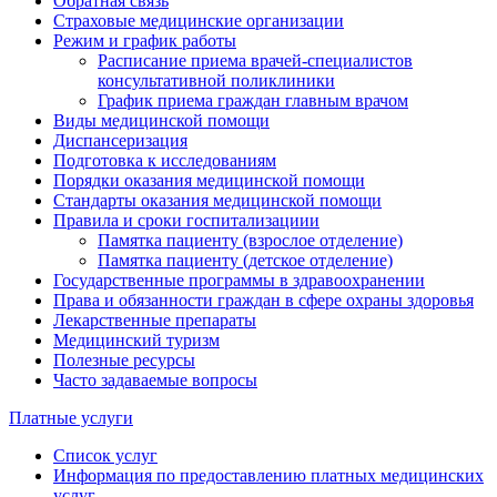
Обратная связь
Страховые медицинские организации
Режим и график работы
Расписание приема врачей-специалистов
консультативной поликлиники
График приема граждан главным врачом
Виды медицинской помощи
Диспансеризация
Подготовка к исследованиям
Порядки оказания медицинской помощи
Стандарты оказания медицинской помощи
Правила и сроки госпитализациии
Памятка пациенту (взрослое отделение)
Памятка пациенту (детское отделение)
Государственные программы в здравоохранении
Права и обязанности граждан в сфере охраны здоровья
Лекарственные препараты
Медицинский туризм
Полезные ресурсы
Часто задаваемые вопросы
Платные услуги
Список услуг
Информация по предоставлению платных медицинских
услуг