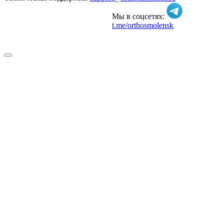
Мы в соцсетях:
t.me/orthosmolensk