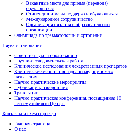
Вакантные места для приема (перевода)
обучающихся
Стипендии и меры поддержки обучающихся
Международное сотрудничество
Организация питания в образовательной
организации
Олимпиада по травматологии и ортопедии
Наука и инновации
Совет по науке и образованию
Научно-исследовательская работа
Клинические исследования лекарственных препаратов
Клинические испытания изделий медицинского
назначения
Научно-практические мероприятия
Публикации, изобретения
Трансляции
Научно-практическая конференция, посвященная 10-
летнему юбилею Центра
Контакты и схема проезда
Главная страница
О нас