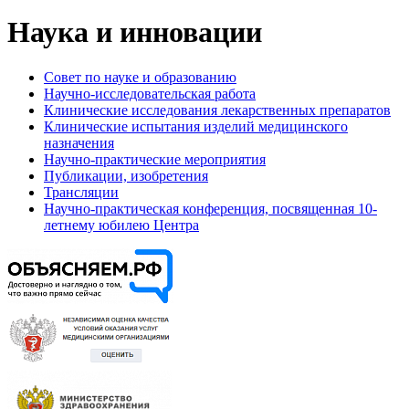
Наука и инновации
Совет по науке и образованию
Научно-исследовательская работа
Клинические исследования лекарственных препаратов
Клинические испытания изделий медицинского
назначения
Научно-практические мероприятия
Публикации, изобретения
Трансляции
Научно-практическая конференция, посвященная 10-
летнему юбилею Центра