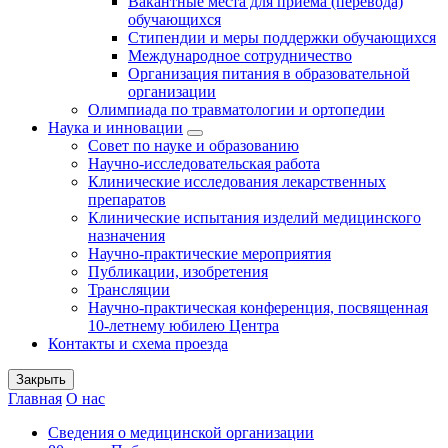
Вакантные места для приема (перевода)
обучающихся
Стипендии и меры поддержки обучающихся
Международное сотрудничество
Организация питания в образовательной
организации
Олимпиада по травматологии и ортопедии
Наука и инновации
Совет по науке и образованию
Научно-исследовательская работа
Клинические исследования лекарственных
препаратов
Клинические испытания изделий медицинского
назначения
Научно-практические мероприятия
Публикации, изобретения
Трансляции
Научно-практическая конференция, посвященная
10-летнему юбилею Центра
Контакты и схема проезда
Закрыть
Главная
О нас
Сведения о медицинской организации