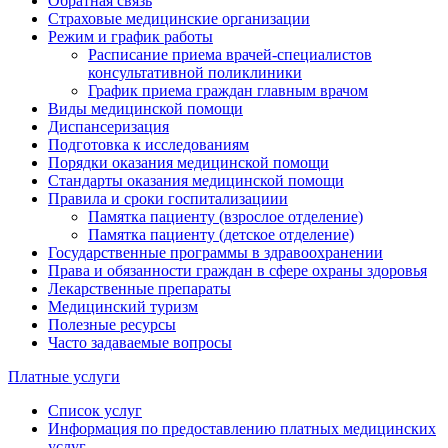
Обратная связь
Страховые медицинские организации
Режим и график работы
Расписание приема врачей-специалистов
консультативной поликлиники
График приема граждан главным врачом
Виды медицинской помощи
Диспансеризация
Подготовка к исследованиям
Порядки оказания медицинской помощи
Стандарты оказания медицинской помощи
Правила и сроки госпитализациии
Памятка пациенту (взрослое отделение)
Памятка пациенту (детское отделение)
Государственные программы в здравоохранении
Права и обязанности граждан в сфере охраны здоровья
Лекарственные препараты
Медицинский туризм
Полезные ресурсы
Часто задаваемые вопросы
Платные услуги
Список услуг
Информация по предоставлению платных медицинских
услуг