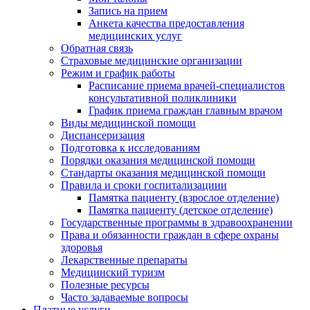
Запись на прием
Анкета качества предоставления
медицинских услуг
Обратная связь
Страховые медицинские организации
Режим и график работы
Расписание приема врачей-специалистов
консультативной поликлиники
График приема граждан главным врачом
Виды медицинской помощи
Диспансеризация
Подготовка к исследованиям
Порядки оказания медицинской помощи
Стандарты оказания медицинской помощи
Правила и сроки госпитализациии
Памятка пациенту (взрослое отделение)
Памятка пациенту (детское отделение)
Государственные программы в здравоохранении
Права и обязанности граждан в сфере охраны
здоровья
Лекарственные препараты
Медицинский туризм
Полезные ресурсы
Часто задаваемые вопросы
Платные услуги