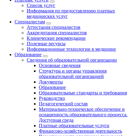
Список услуг
Информация по предоставлению платных
медицинских услуг
Специалистам
Аттестация специалистов
Аккредитация специалистов
Клинические рекомендации
Полезные ресурсы
Информационные технологии в медицине
Образование
Сведения об образовательной организации
Основные сведения
Структура и органы управления
образовательной организацией
Документы
Образование
Образовательные стандарты и требования
Руководство
Педагогический состав
Материально-техническое обеспечение и
оснащенность образовательного процесса.
Доступная среда
Платные образовательные услуги
Финансово-хозяйственная деятельность