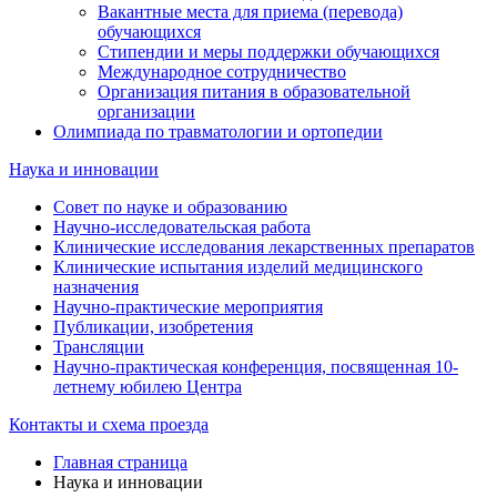
Вакантные места для приема (перевода)
обучающихся
Стипендии и меры поддержки обучающихся
Международное сотрудничество
Организация питания в образовательной
организации
Олимпиада по травматологии и ортопедии
Наука и инновации
Совет по науке и образованию
Научно-исследовательская работа
Клинические исследования лекарственных препаратов
Клинические испытания изделий медицинского
назначения
Научно-практические мероприятия
Публикации, изобретения
Трансляции
Научно-практическая конференция, посвященная 10-
летнему юбилею Центра
Контакты и схема проезда
Главная страница
Наука и инновации