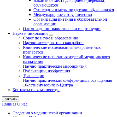
Вакантные места для приема (перевода)
обучающихся
Стипендии и меры поддержки обучающихся
Международное сотрудничество
Организация питания в образовательной
организации
Олимпиада по травматологии и ортопедии
Наука и инновации
Совет по науке и образованию
Научно-исследовательская работа
Клинические исследования лекарственных
препаратов
Клинические испытания изделий медицинского
назначения
Научно-практические мероприятия
Публикации, изобретения
Трансляции
Научно-практическая конференция, посвященная
10-летнему юбилею Центра
Контакты и схема проезда
Закрыть
Главная
О нас
Сведения о медицинской организации