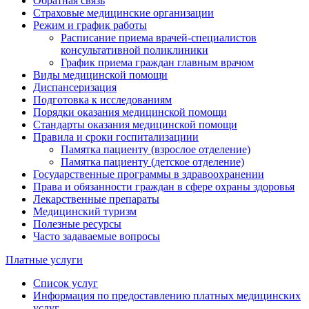
Обратная связь
Страховые медицинские организации
Режим и график работы
Расписание приема врачей-специалистов
консультативной поликлиники
График приема граждан главным врачом
Виды медицинской помощи
Диспансеризация
Подготовка к исследованиям
Порядки оказания медицинской помощи
Стандарты оказания медицинской помощи
Правила и сроки госпитализациии
Памятка пациенту (взрослое отделение)
Памятка пациенту (детское отделение)
Государственные программы в здравоохранении
Права и обязанности граждан в сфере охраны здоровья
Лекарственные препараты
Медицинский туризм
Полезные ресурсы
Часто задаваемые вопросы
Платные услуги
Список услуг
Информация по предоставлению платных медицинских
услуг