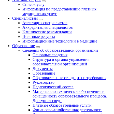
Список услуг
Информация по предоставлению платных
медицинских услуг
Специалистам
Аттестация специалистов
Аккредитация специалистов
Клинические рекомендации
Полезные ресурсы
Информационные технологии в медицине
Образование
Сведения об образовательной организации
Основные сведения
Структура и органы управления
образовательной организацией
Документы
Образование
Образовательные стандарты и требования
Руководство
Педагогический состав
Материально-техническое обеспечение и
оснащенность образовательного процесса.
Доступная среда
Платные образовательные услуги
Финансово-хозяйственная деятельность