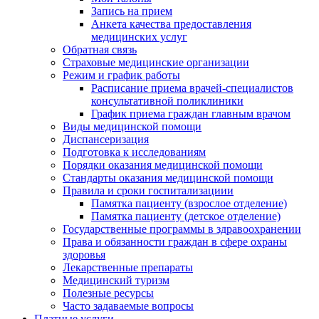
Запись на прием
Анкета качества предоставления
медицинских услуг
Обратная связь
Страховые медицинские организации
Режим и график работы
Расписание приема врачей-специалистов
консультативной поликлиники
График приема граждан главным врачом
Виды медицинской помощи
Диспансеризация
Подготовка к исследованиям
Порядки оказания медицинской помощи
Стандарты оказания медицинской помощи
Правила и сроки госпитализациии
Памятка пациенту (взрослое отделение)
Памятка пациенту (детское отделение)
Государственные программы в здравоохранении
Права и обязанности граждан в сфере охраны
здоровья
Лекарственные препараты
Медицинский туризм
Полезные ресурсы
Часто задаваемые вопросы
Платные услуги