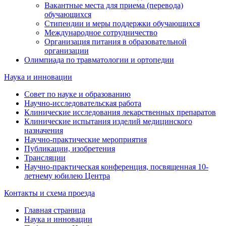
Вакантные места для приема (перевода)
обучающихся
Стипендии и меры поддержки обучающихся
Международное сотрудничество
Организация питания в образовательной
организации
Олимпиада по травматологии и ортопедии
Наука и инновации
Совет по науке и образованию
Научно-исследовательская работа
Клинические исследования лекарственных препаратов
Клинические испытания изделий медицинского
назначения
Научно-практические мероприятия
Публикации, изобретения
Трансляции
Научно-практическая конференция, посвященная 10-
летнему юбилею Центра
Контакты и схема проезда
Главная страница
Наука и инновации