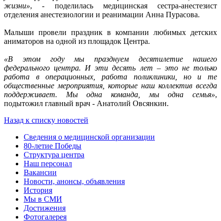
жизни»
, - поделилась медицинская сестра-анестезист
отделения анестезиологии и реанимации Анна Пурасова.
Малыши провели праздник в компании любимых детских
аниматоров на одной из площадок Центра.
«В этом году мы празднуем десятилетие нашего
федерального центра. И эти десять лет – это не только
работа в операционных, работа поликлиники, но и те
общественные мероприятия, которые наш коллектив всегда
поддерживает. Мы одна команда, мы одна семья»
,
подытожил главный врач - Анатолий Овсянкин.
Назад к списку новостей
Сведения о медицинской организации
80-летие Победы
Структура центра
Наш персонал
Вакансии
Новости, анонсы, объявления
История
Мы в СМИ
Достижения
Фотогалерея