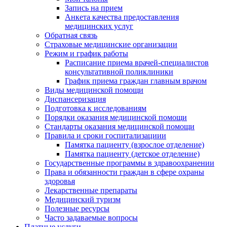
Запись на прием
Анкета качества предоставления
медицинских услуг
Обратная связь
Страховые медицинские организации
Режим и график работы
Расписание приема врачей-специалистов
консультативной поликлиники
График приема граждан главным врачом
Виды медицинской помощи
Диспансеризация
Подготовка к исследованиям
Порядки оказания медицинской помощи
Стандарты оказания медицинской помощи
Правила и сроки госпитализациии
Памятка пациенту (взрослое отделение)
Памятка пациенту (детское отделение)
Государственные программы в здравоохранении
Права и обязанности граждан в сфере охраны
здоровья
Лекарственные препараты
Медицинский туризм
Полезные ресурсы
Часто задаваемые вопросы
Платные услуги