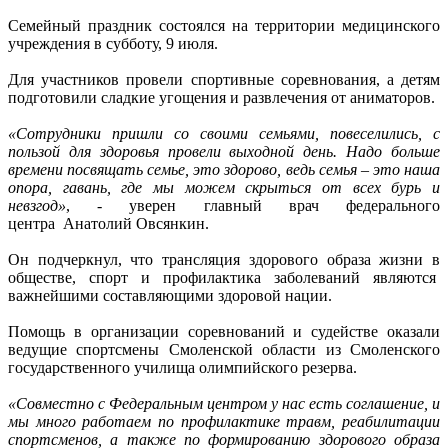
Семейный праздник состоялся на территории медицинского
учреждения в субботу, 9 июля.
Для участников провели спортивные соревнования, а детям
подготовили сладкие угощения и развлечения от аниматоров.
«Сотрудники пришли со своими семьями, повеселились, с
пользой для здоровья провели выходной день. Надо больше
времени посвящать семье, это здорово, ведь семья – это наша
опора, гавань, где мы можем скрыться от всех бурь и
невзгод»
, - уверен главный врач федерального
центра Анатолий Овсянкин.
Он подчеркнул, что трансляция здорового образа жизни в
обществе, спорт и профилактика заболеваний являются
важнейшими составляющими здоровой нации.
Помощь в организации соревнований и судействе оказали
ведущие спортсмены Смоленской области из Смоленского
государственного училища олимпийского резерва.
«Совместно с Федеральным центром у нас есть соглашение, и
мы много работаем по профилактике травм, реабилитации
спортсменов, а также по формированию здорового образа