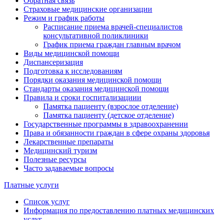
Обратная связь
Страховые медицинские организации
Режим и график работы
Расписание приема врачей-специалистов
консультативной поликлиники
График приема граждан главным врачом
Виды медицинской помощи
Диспансеризация
Подготовка к исследованиям
Порядки оказания медицинской помощи
Стандарты оказания медицинской помощи
Правила и сроки госпитализациии
Памятка пациенту (взрослое отделение)
Памятка пациенту (детское отделение)
Государственные программы в здравоохранении
Права и обязанности граждан в сфере охраны здоровья
Лекарственные препараты
Медицинский туризм
Полезные ресурсы
Часто задаваемые вопросы
Платные услуги
Список услуг
Информация по предоставлению платных медицинских
услуг