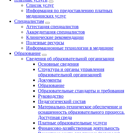
Список услуг
Информация по предоставлению платных
медицинских услуг
Специалистам
Аттестация специалистов
Аккредитация специалистов
Клинические рекомендации
Полезные ресурсы
Информационные технологии в медицине
Образование
Сведения об образовательной организации
Основные сведения
Структура и органы управления
образовательной организацией
Документы
Образование
Образовательные стандарты и требования
Руководство
Педагогический состав
Материально-техническое обеспечение и
оснащенность образовательного процесса.
Доступная среда
Платные образовательные услуги
Финансово-хозяйственная деятельность