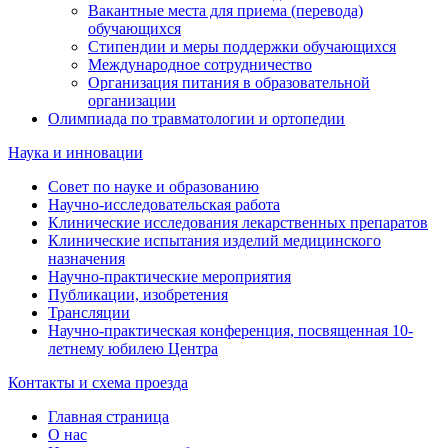
Вакантные места для приема (перевода)
обучающихся
Стипендии и меры поддержки обучающихся
Международное сотрудничество
Организация питания в образовательной
организации
Олимпиада по травматологии и ортопедии
Наука и инновации
Совет по науке и образованию
Научно-исследовательская работа
Клинические исследования лекарственных препаратов
Клинические испытания изделий медицинского
назначения
Научно-практические мероприятия
Публикации, изобретения
Трансляции
Научно-практическая конференция, посвященная 10-
летнему юбилею Центра
Контакты и схема проезда
Главная страница
О нас