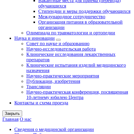
Вакантные места для приема (перевода)
обучающихся
Стипендии и меры поддержки обучающихся
Международное сотрудничество
Организация питания в образовательной
организации
Олимпиада по травматологии и ортопедии
Наука и инновации
Совет по науке и образованию
Научно-исследовательская работа
Клинические исследования лекарственных
препаратов
Клинические испытания изделий медицинского
назначения
Научно-практические мероприятия
Публикации, изобретения
Трансляции
Научно-практическая конференция, посвященная
10-летнему юбилею Центра
Контакты и схема проезда
Закрыть
Главная
О нас
Сведения о медицинской организации