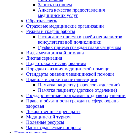
Запись на прием
Анкета качества предоставления
медицинских услуг
Обратная связь
Страховые медицинские организации
Режим и график работы
Расписание приема врачей-специалистов
консультативной поликлиники
График приема граждан главным врачом
Виды медицинской помощи
Диспансеризация
Подготовка к исследованиям
Порядки оказания медицинской помощи
Стандарты оказания медицинской помощи
Правила и сроки госпитализациии
Памятка пациенту (взрослое отделение)
Памятка пациенту (детское отделение)
Государственные программы в здравоохранении
Права и обязанности граждан в сфере охраны
здоровья
Лекарственные препараты
Медицинский туризм
Полезные ресурсы
Часто задаваемые вопросы
Платные услуги