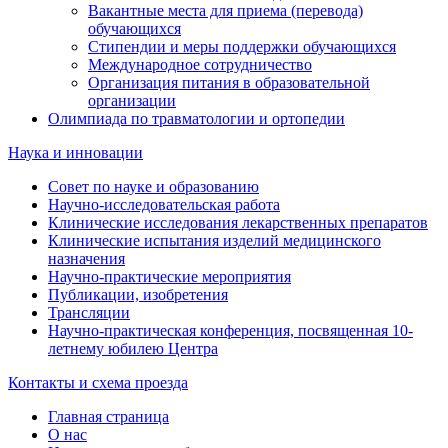
Вакантные места для приема (перевода)
обучающихся
Стипендии и меры поддержки обучающихся
Международное сотрудничество
Организация питания в образовательной
организации
Олимпиада по травматологии и ортопедии
Наука и инновации
Совет по науке и образованию
Научно-исследовательская работа
Клинические исследования лекарственных препаратов
Клинические испытания изделий медицинского
назначения
Научно-практические мероприятия
Публикации, изобретения
Трансляции
Научно-практическая конференция, посвященная 10-
летнему юбилею Центра
Контакты и схема проезда
Главная страница
О нас