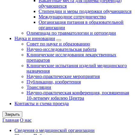
Вакантные места для приема (перевода)
обучающихся
Стипендии и меры поддержки обучающихся
Международное сотрудничество
Организация питания в образовательной
организации
Олимпиада по травматологии и ортопедии
Наука и инновации
Совет по науке и образованию
Научно-исследовательская работа
Клинические исследования лекарственных
препаратов
Клинические испытания изделий медицинского
назначения
Научно-практические мероприятия
Публикации, изобретения
Трансляции
Научно-практическая конференция, посвященная
10-летнему юбилею Центра
Контакты и схема проезда
Закрыть
Главная
О нас
Сведения о медицинской организации