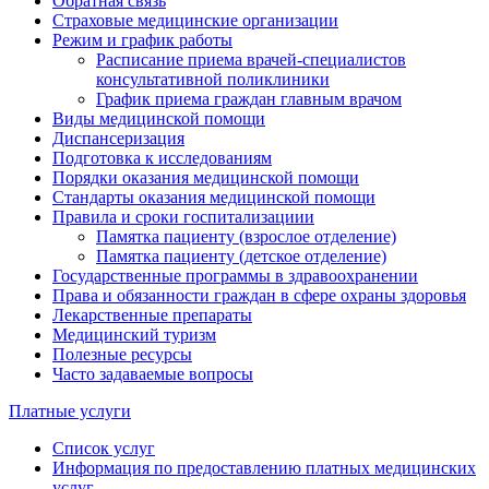
Обратная связь
Страховые медицинские организации
Режим и график работы
Расписание приема врачей-специалистов
консультативной поликлиники
График приема граждан главным врачом
Виды медицинской помощи
Диспансеризация
Подготовка к исследованиям
Порядки оказания медицинской помощи
Стандарты оказания медицинской помощи
Правила и сроки госпитализациии
Памятка пациенту (взрослое отделение)
Памятка пациенту (детское отделение)
Государственные программы в здравоохранении
Права и обязанности граждан в сфере охраны здоровья
Лекарственные препараты
Медицинский туризм
Полезные ресурсы
Часто задаваемые вопросы
Платные услуги
Список услуг
Информация по предоставлению платных медицинских
услуг