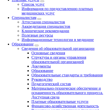
Список услуг
Информация по предоставлению платных
медицинских услуг
Специалистам
Аттестация специалистов
Аккредитация специалистов
Клинические рекомендации
Полезные ресурсы
Информационные технологии в медицине
Образование
Сведения об образовательной организации
Основные сведения
Структура и органы управления
образовательной организацией
Документы
Образование
Образовательные стандарты и требования
Руководство
Педагогический состав
Материально-техническое обеспечение и
оснащенность образовательного процесса.
Доступная среда
Платные образовательные услуги
Финансово-хозяйственная деятельность