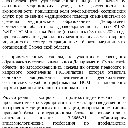
способствующего удовлетворенности пациентов качеством
оказания медицинских услуг, их доступности и
экономичности, повышения роли руководителей сестринских
служб при оказании медицинской помощи специалистами со
средним медицинским образованием, Департамент
Смоленской области по здравоохранению на базе ФГБУ
"ФЦТОЭ" Минздрава России (г. смоленск) 28 июля 2022 года
провел совещание для главных медицинских сестер, старших
медицинских сестер операционных блоков медицинских
организаций Смоленской области.
С приветственным словом, к участникам совещания
обратилась заместитель начальника Департамента Смоленской
области по здравоохранению, начальник отдела правового и
кадрового обеспечения Т.Ю.Филатова, которая отметила
основные направления деятельности руководителей
сестринских служб в профилактике ИСМП и выполнения
норм и правил санитарного законодательства.
Рассмотрены вопросы противоэпидемических и
профилактических мероприятий в рамках производственного
контроля в медицинских организации, вопросы нормативно-
правовой базы в операционном блоке на основе новых
санитарных правил 3.3686-21 «Санитарно-
эпидемиологические требования по профилактике