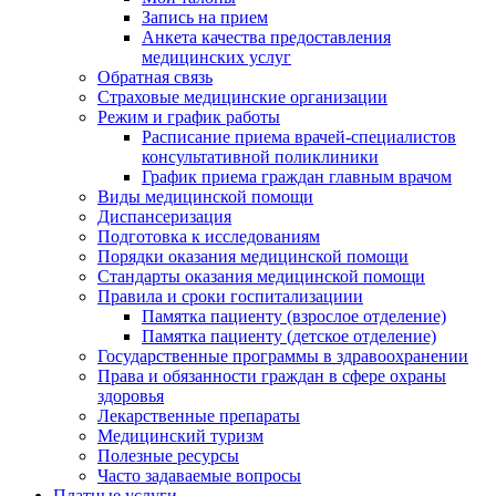
Запись на прием
Анкета качества предоставления
медицинских услуг
Обратная связь
Страховые медицинские организации
Режим и график работы
Расписание приема врачей-специалистов
консультативной поликлиники
График приема граждан главным врачом
Виды медицинской помощи
Диспансеризация
Подготовка к исследованиям
Порядки оказания медицинской помощи
Стандарты оказания медицинской помощи
Правила и сроки госпитализациии
Памятка пациенту (взрослое отделение)
Памятка пациенту (детское отделение)
Государственные программы в здравоохранении
Права и обязанности граждан в сфере охраны
здоровья
Лекарственные препараты
Медицинский туризм
Полезные ресурсы
Часто задаваемые вопросы
Платные услуги