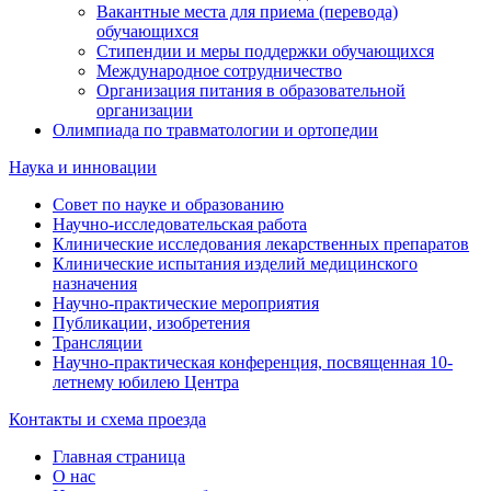
Вакантные места для приема (перевода)
обучающихся
Стипендии и меры поддержки обучающихся
Международное сотрудничество
Организация питания в образовательной
организации
Олимпиада по травматологии и ортопедии
Наука и инновации
Совет по науке и образованию
Научно-исследовательская работа
Клинические исследования лекарственных препаратов
Клинические испытания изделий медицинского
назначения
Научно-практические мероприятия
Публикации, изобретения
Трансляции
Научно-практическая конференция, посвященная 10-
летнему юбилею Центра
Контакты и схема проезда
Главная страница
О нас