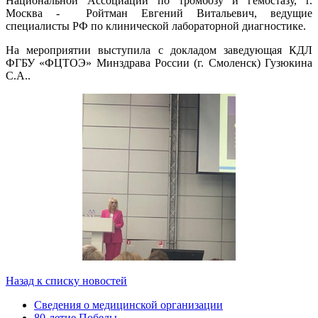
Национальной Ассоциации по тромбозу и гемостазу, г.
Москва - Ройтман Евгений Витальевич, ведущие
специалисты РФ по клинической лабораторной диагностике.
На мероприятии выступила с докладом заведующая КДЛ
ФГБУ «ФЦТОЭ» Минздрава России (г. Смоленск) Гузюкина
С.А..
Назад к списку новостей
Сведения о медицинской организации
80-летие Победы