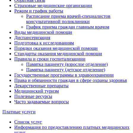
Обратная связь
Страховые медицинские организации
Режим и график работы
Расписание приема врачей-специалистов
консультативной поликлиники
График приема граждан главным врачом
Виды медицинской помощи
Диспансеризация
Подготовка к исследованиям
Порядки оказания медицинской помощи
Стандарты оказания медицинской помощи
Правила и сроки госпитализациии
Памятка пациенту (взрослое отделение)
Памятка пациенту (детское отделение)
Государственные программы в здравоохранении
Права и обязанности граждан в сфере охраны здоровья
Лекарственные препараты
Медицинский туризм
Полезные ресурсы
Часто задаваемые вопросы
Платные услуги
Список услуг
Информация по предоставлению платных медицинских
услуг