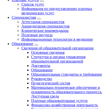
Список услуг
Информация по предоставлению платных
медицинских услуг
Специалистам
Аттестация специалистов
Аккредитация специалистов
Клинические рекомендации
Полезные ресурсы
Информационные технологии в медицине
Образование
Сведения об образовательной организации
Основные сведения
Структура и органы управления
образовательной организацией
Документы
Образование
Образовательные стандарты и требования
Руководство
Педагогический состав
Материально-техническое обеспечение и
оснащенность образовательного процесса.
Доступная среда
Платные образовательные услуги
Финансово-хозяйственная деятельность