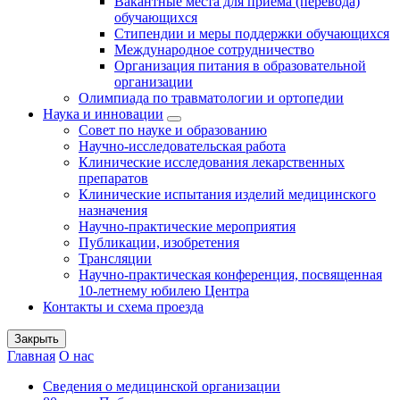
Вакантные места для приема (перевода)
обучающихся
Стипендии и меры поддержки обучающихся
Международное сотрудничество
Организация питания в образовательной
организации
Олимпиада по травматологии и ортопедии
Наука и инновации
Совет по науке и образованию
Научно-исследовательская работа
Клинические исследования лекарственных
препаратов
Клинические испытания изделий медицинского
назначения
Научно-практические мероприятия
Публикации, изобретения
Трансляции
Научно-практическая конференция, посвященная
10-летнему юбилею Центра
Контакты и схема проезда
Закрыть
Главная
О нас
Сведения о медицинской организации