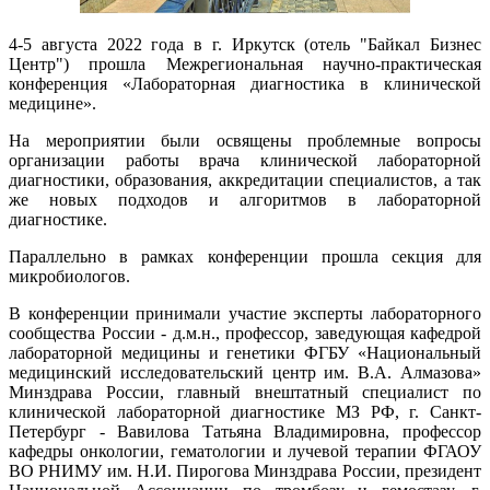
4-5 августа 2022 года в г. Иркутск (отель "Байкал Бизнес
Центр") прошла Межрегиональная научно-практическая
конференция «Лабораторная диагностика в клинической
медицине».
На мероприятии были освящены проблемные вопросы
организации работы врача клинической лабораторной
диагностики, образования, аккредитации специалистов, а так
же новых подходов и алгоритмов в лабораторной
диагностике.
Параллельно в рамках конференции прошла секция для
микробиологов.
В конференции принимали участие эксперты лабораторного
сообщества России - д.м.н., профессор, заведующая кафедрой
лабораторной медицины и генетики ФГБУ «Национальный
медицинский исследовательский центр им. В.А. Алмазова»
Минздрава России, главный внештатный специалист по
клинической лабораторной диагностике МЗ РФ, г. Санкт-
Петербург - Вавилова Татьяна Владимировна, профессор
кафедры онкологии, гематологии и лучевой терапии ФГАОУ
ВО РНИМУ им. Н.И. Пирогова Минздрава России, президент