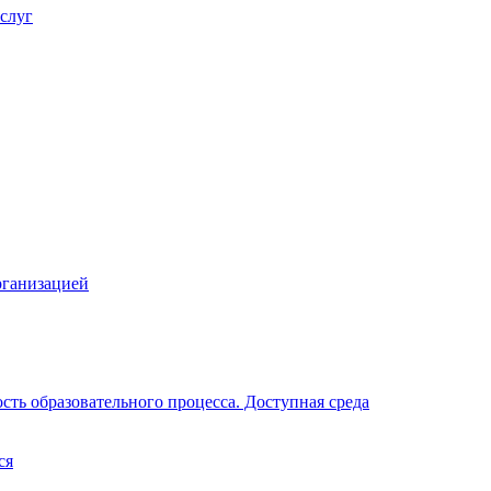
слуг
рганизацией
ть образовательного процесса. Доступная среда
ся