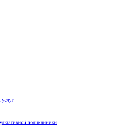
 услуг
сультативной поликлиники