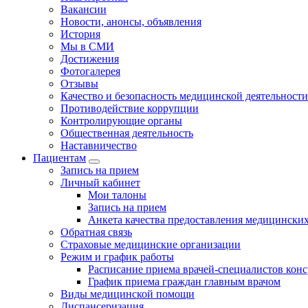
Вакансии
Новости, анонсы, объявления
История
Мы в СМИ
Достижения
Фотогалерея
Отзывы
Качество и безопасность медицинской деятельности
Противодействие коррупции
Контролирующие органы
Общественная деятельность
Наставничество
Пациентам
Запись на прием
Личный кабинет
Мои талоны
Запись на прием
Анкета качества предоставления медицинских
Обратная связь
Страховые медицинские организации
Режим и график работы
Расписание приема врачей-специалистов кон
График приема граждан главным врачом
Виды медицинской помощи
Диспансеризация