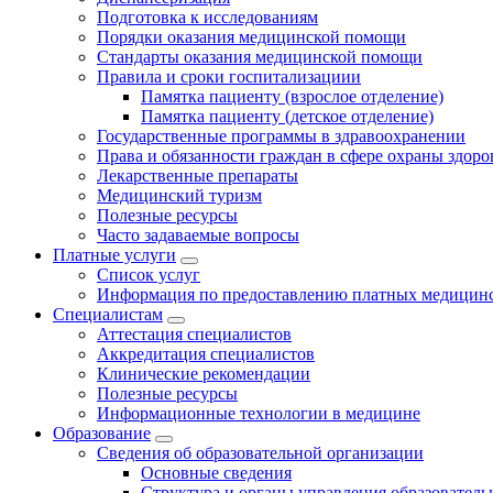
Подготовка к исследованиям
Порядки оказания медицинской помощи
Стандарты оказания медицинской помощи
Правила и сроки госпитализациии
Памятка пациенту (взрослое отделение)
Памятка пациенту (детское отделение)
Государственные программы в здравоохранении
Права и обязанности граждан в сфере охраны здоро
Лекарственные препараты
Медицинский туризм
Полезные ресурсы
Часто задаваемые вопросы
Платные услуги
Список услуг
Информация по предоставлению платных медицинс
Специалистам
Аттестация специалистов
Аккредитация специалистов
Клинические рекомендации
Полезные ресурсы
Информационные технологии в медицине
Образование
Сведения об образовательной организации
Основные сведения
Структура и органы управления образователь