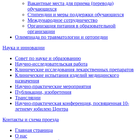
Вакантные места для приема (перевода)
обучающихся
Стипендии и меры поддержки обучающихся
Международное сотрудничество
Организация питания в образовательной
организации
Олимпиада по травматологии и ортопедии
Наука и инновации
Совет по науке и образованию
Научно-исследовательская работа
Клинические исследования лекарственных препаратов
Клинические испытания изделий медицинского
назначения
Научно-практические мероприятия
Публикации, изобретения
Трансляции
Научно-практическая конференция, посвященная 10-
летнему юбилею Центра
Контакты и схема проезда
Главная страница
О нас