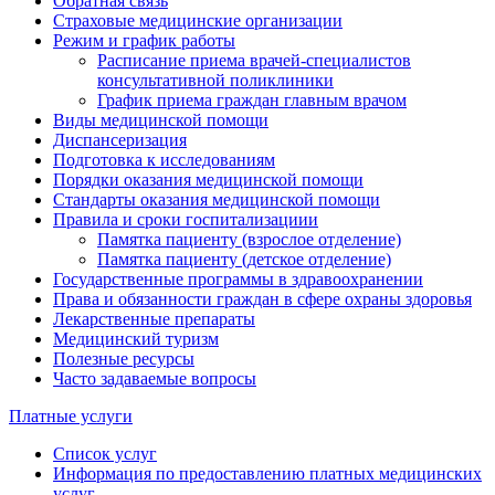
Обратная связь
Страховые медицинские организации
Режим и график работы
Расписание приема врачей-специалистов
консультативной поликлиники
График приема граждан главным врачом
Виды медицинской помощи
Диспансеризация
Подготовка к исследованиям
Порядки оказания медицинской помощи
Стандарты оказания медицинской помощи
Правила и сроки госпитализациии
Памятка пациенту (взрослое отделение)
Памятка пациенту (детское отделение)
Государственные программы в здравоохранении
Права и обязанности граждан в сфере охраны здоровья
Лекарственные препараты
Медицинский туризм
Полезные ресурсы
Часто задаваемые вопросы
Платные услуги
Список услуг
Информация по предоставлению платных медицинских
услуг