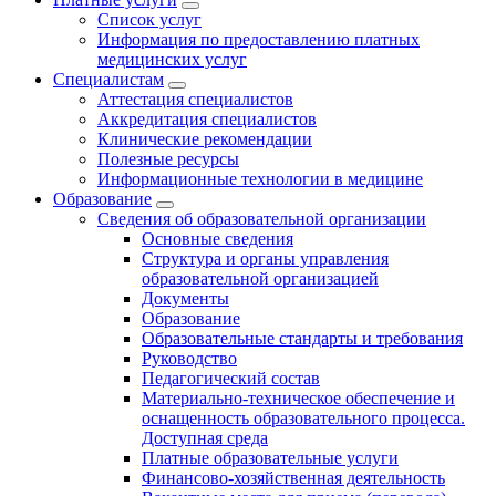
Список услуг
Информация по предоставлению платных
медицинских услуг
Специалистам
Аттестация специалистов
Аккредитация специалистов
Клинические рекомендации
Полезные ресурсы
Информационные технологии в медицине
Образование
Сведения об образовательной организации
Основные сведения
Структура и органы управления
образовательной организацией
Документы
Образование
Образовательные стандарты и требования
Руководство
Педагогический состав
Материально-техническое обеспечение и
оснащенность образовательного процесса.
Доступная среда
Платные образовательные услуги
Финансово-хозяйственная деятельность