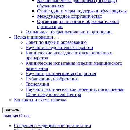
Вакантные места для приема (перевода)
обучающихся
Стипендии и меры поддержки обучающихся
Международное сотрудничество
Организация питания в образовательной
организации
Олимпиада по травматологии и ортопедии
Наука и инновации
Совет по науке и образованию
Научно-исследовательская работа
Клинические исследования лекарственных
препаратов
Клинические испытания изделий медицинского
назначения
Научно-практические мероприятия
Публикации, изобретения
Трансляции
Научно-практическая конференция, посвященная
10-летнему юбилею Центра
Контакты и схема проезда
Закрыть
Главная
О нас
Сведения о медицинской организации