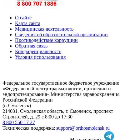
О сайте
Карта сайта
Медицинская деятельность
Сведения об образовательной организации
Противодействие коррупции
Обратная связь
Конфиденциальность
Условия использования
Федеральное государственное бюджетное учреждение
«Федеральный центр травматологии, ортопедии и
эндопротезирования» Министерства здравоохранения
Российской Федерации
(г. Смоленск)
214031, Смоленская область, г. Смоленск, проспект
Строителей, д. 29 с 8:00 до 17:30
8 800 550 17 27
Техническая поддержка:
support@orthosmolensk.ru
Мы в соцсетях: