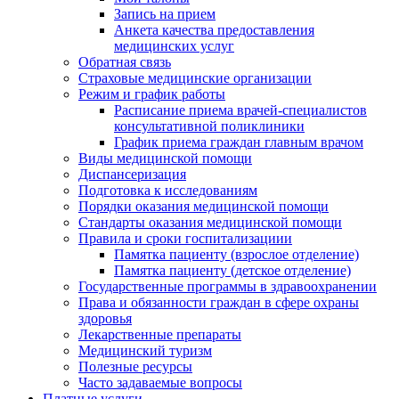
Запись на прием
Анкета качества предоставления
медицинских услуг
Обратная связь
Страховые медицинские организации
Режим и график работы
Расписание приема врачей-специалистов
консультативной поликлиники
График приема граждан главным врачом
Виды медицинской помощи
Диспансеризация
Подготовка к исследованиям
Порядки оказания медицинской помощи
Стандарты оказания медицинской помощи
Правила и сроки госпитализациии
Памятка пациенту (взрослое отделение)
Памятка пациенту (детское отделение)
Государственные программы в здравоохранении
Права и обязанности граждан в сфере охраны
здоровья
Лекарственные препараты
Медицинский туризм
Полезные ресурсы
Часто задаваемые вопросы
Платные услуги