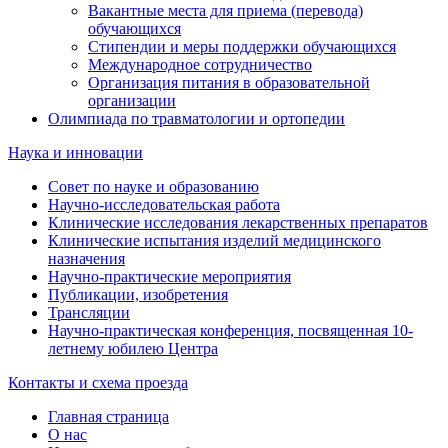
Вакантные места для приема (перевода)
обучающихся
Стипендии и меры поддержки обучающихся
Международное сотрудничество
Организация питания в образовательной
организации
Олимпиада по травматологии и ортопедии
Наука и инновации
Совет по науке и образованию
Научно-исследовательская работа
Клинические исследования лекарственных препаратов
Клинические испытания изделий медицинского
назначения
Научно-практические мероприятия
Публикации, изобретения
Трансляции
Научно-практическая конференция, посвященная 10-
летнему юбилею Центра
Контакты и схема проезда
Главная страница
О нас