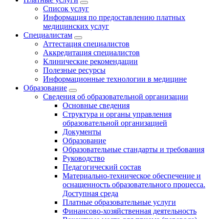
Список услуг
Информация по предоставлению платных
медицинских услуг
Специалистам
Аттестация специалистов
Аккредитация специалистов
Клинические рекомендации
Полезные ресурсы
Информационные технологии в медицине
Образование
Сведения об образовательной организации
Основные сведения
Структура и органы управления
образовательной организацией
Документы
Образование
Образовательные стандарты и требования
Руководство
Педагогический состав
Материально-техническое обеспечение и
оснащенность образовательного процесса.
Доступная среда
Платные образовательные услуги
Финансово-хозяйственная деятельность