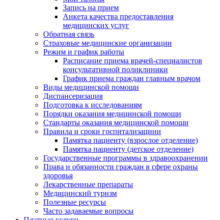
Запись на прием
Анкета качества предоставления
медицинских услуг
Обратная связь
Страховые медицинские организации
Режим и график работы
Расписание приема врачей-специалистов
консультативной поликлиники
График приема граждан главным врачом
Виды медицинской помощи
Диспансеризация
Подготовка к исследованиям
Порядки оказания медицинской помощи
Стандарты оказания медицинской помощи
Правила и сроки госпитализациии
Памятка пациенту (взрослое отделение)
Памятка пациенту (детское отделение)
Государственные программы в здравоохранении
Права и обязанности граждан в сфере охраны
здоровья
Лекарственные препараты
Медицинский туризм
Полезные ресурсы
Часто задаваемые вопросы
Платные услуги