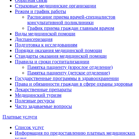
Обратная связь
Страховые медицинские организации
Режим и график работы
Расписание приема врачей-специалистов
консультативной поликлиники
График приема граждан главным врачом
Виды медицинской помощи
Диспансеризация
Подготовка к исследованиям
Порядки оказания медицинской помощи
Стандарты оказания медицинской помощи
Правила и сроки госпитализациии
Памятка пациенту (взрослое отделение)
Памятка пациенту (детское отделение)
Государственные программы в здравоохранении
Права и обязанности граждан в сфере охраны здоровья
Лекарственные препараты
Медицинский туризм
Полезные ресурсы
Часто задаваемые вопросы
Платные услуги
Список услуг
Информация по предоставлению платных медицинских
услуг