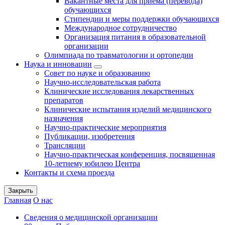
Вакантные места для приема (перевода)
обучающихся
Стипендии и меры поддержки обучающихся
Международное сотрудничество
Организация питания в образовательной
организации
Олимпиада по травматологии и ортопедии
Наука и инновации
Совет по науке и образованию
Научно-исследовательская работа
Клинические исследования лекарственных
препаратов
Клинические испытания изделий медицинского
назначения
Научно-практические мероприятия
Публикации, изобретения
Трансляции
Научно-практическая конференция, посвященная
10-летнему юбилею Центра
Контакты и схема проезда
Закрыть
Главная
О нас
Сведения о медицинской организации