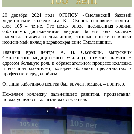
20 декабря 2024 года ОГБПОУ «Смоленский базовый
медицинский колледж им. К. С.Константиновой» отметил
свое 105 – летие. Это целая эпоха, насыщенная яркими
событиями, достижениями, людьми. За эти годы колледж
выпустил тысячи специалистов, которые внесли и вносят
неоценимый вклад в здравоохранение Смоленщины.
Главный врач центра А. В. Овсянкин, выпускник
Смоленского медицинского училища, отметил памятным
адресом большую роль в образовательном процессе колледжа
и его преподавателей, которые обладают преданностью к
профессии и трудолюбием.
От лица работников центра был вручен подарок – принтер.
Пожелаем колледжу дальнейшего развития, процветания,
новых успехов и талантливых студентов.