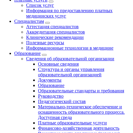
Список услуг
Информация по предоставлению платных
медицинских услуг
Специалистам
Аттестация специалистов
Аккредитация специалистов
Клинические рекомендации
Полезные ресурсы
Информационные технологии в медицине
Образование
Сведения об образовательной организации
Основные сведения
Структура и органы управления
образовательной организацией
Документы
Образование
Образовательные стандарты и требования
Руководство
Педагогический состав
Материально-техническое обеспечение и
оснащенность образовательного процесса.
Доступная среда
Платные образовательные услуги
Финансово-хозяйственная деятельность