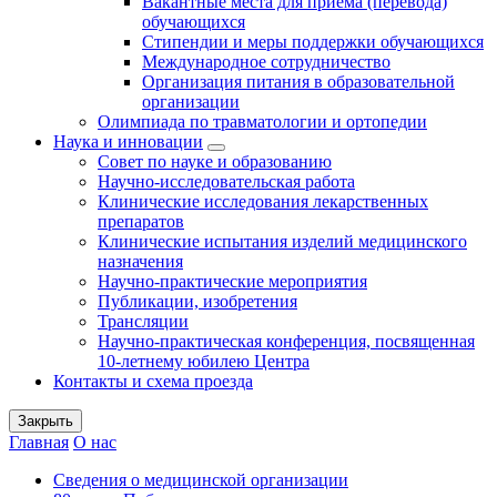
Вакантные места для приема (перевода)
обучающихся
Стипендии и меры поддержки обучающихся
Международное сотрудничество
Организация питания в образовательной
организации
Олимпиада по травматологии и ортопедии
Наука и инновации
Совет по науке и образованию
Научно-исследовательская работа
Клинические исследования лекарственных
препаратов
Клинические испытания изделий медицинского
назначения
Научно-практические мероприятия
Публикации, изобретения
Трансляции
Научно-практическая конференция, посвященная
10-летнему юбилею Центра
Контакты и схема проезда
Закрыть
Главная
О нас
Сведения о медицинской организации