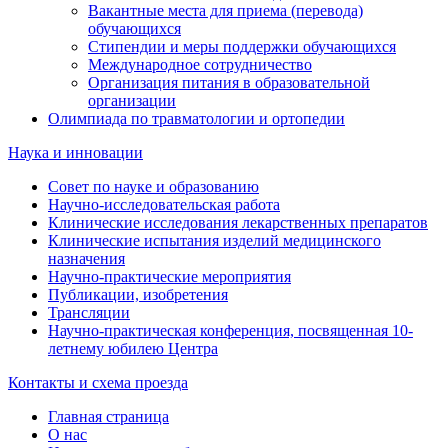
Вакантные места для приема (перевода)
обучающихся
Стипендии и меры поддержки обучающихся
Международное сотрудничество
Организация питания в образовательной
организации
Олимпиада по травматологии и ортопедии
Наука и инновации
Совет по науке и образованию
Научно-исследовательская работа
Клинические исследования лекарственных препаратов
Клинические испытания изделий медицинского
назначения
Научно-практические мероприятия
Публикации, изобретения
Трансляции
Научно-практическая конференция, посвященная 10-
летнему юбилею Центра
Контакты и схема проезда
Главная страница
О нас