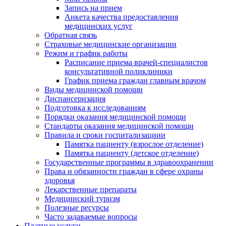
Запись на прием
Анкета качества предоставления
медицинских услуг
Обратная связь
Страховые медицинские организации
Режим и график работы
Расписание приема врачей-специалистов
консультативной поликлиники
График приема граждан главным врачом
Виды медицинской помощи
Диспансеризация
Подготовка к исследованиям
Порядки оказания медицинской помощи
Стандарты оказания медицинской помощи
Правила и сроки госпитализациии
Памятка пациенту (взрослое отделение)
Памятка пациенту (детское отделение)
Государственные программы в здравоохранении
Права и обязанности граждан в сфере охраны
здоровья
Лекарственные препараты
Медицинский туризм
Полезные ресурсы
Часто задаваемые вопросы
Платные услуги