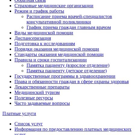
Обратная связь
Страховые медицинские организации
Режим и график работы
Расписание приема врачей-специалистов
консультативной поликлиники
График приема граждан главным врачом
Виды медицинской помощи
Диспансеризация
Подготовка к исследованиям
Порядки оказания медицинской помощи
Стандарты оказания медицинской помощи
Правила и сроки госпитализациии
Памятка пациенту (взрослое отделение)
Памятка пациенту (детское отделение)
Государственные программы в здравоохранении
Права и обязанности граждан в сфере охраны здоровья
Лекарственные препараты
Медицинский туризм
Полезные ресурсы
Часто задаваемые вопросы
Платные услуги
Список услуг
Информация по предоставлению платных медицинских
услуг