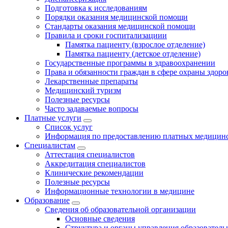
Подготовка к исследованиям
Порядки оказания медицинской помощи
Стандарты оказания медицинской помощи
Правила и сроки госпитализациии
Памятка пациенту (взрослое отделение)
Памятка пациенту (детское отделение)
Государственные программы в здравоохранении
Права и обязанности граждан в сфере охраны здоро
Лекарственные препараты
Медицинский туризм
Полезные ресурсы
Часто задаваемые вопросы
Платные услуги
Список услуг
Информация по предоставлению платных медицинс
Специалистам
Аттестация специалистов
Аккредитация специалистов
Клинические рекомендации
Полезные ресурсы
Информационные технологии в медицине
Образование
Сведения об образовательной организации
Основные сведения
Структура и органы управления образователь