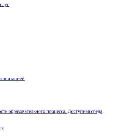
слуг
рганизацией
ть образовательного процесса. Доступная среда
ся