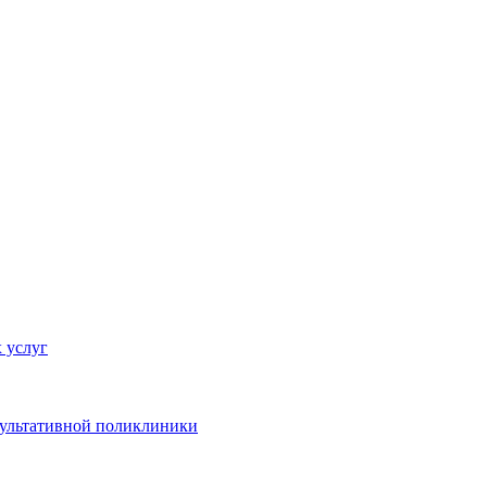
 услуг
сультативной поликлиники