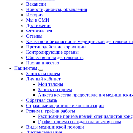
Вакансии
Новости, анонсы, объявления
История
Мы в СМИ
Достижения
Фотогалерея
Отзывы
Качество и безопасность медицинской деятельности
Противодействие коррупции
Контролирующие органы
Общественная деятельность
Наставничество
Пациентам
Запись на прием
Личный кабинет
Мои талоны
Запись на прием
Анкета качества предоставления медицинских
Обратная связь
Страховые медицинские организации
Режим и график работы
Расписание приема врачей-специалистов кон
График приема граждан главным врачом
Виды медицинской помощи
Диспансеризация