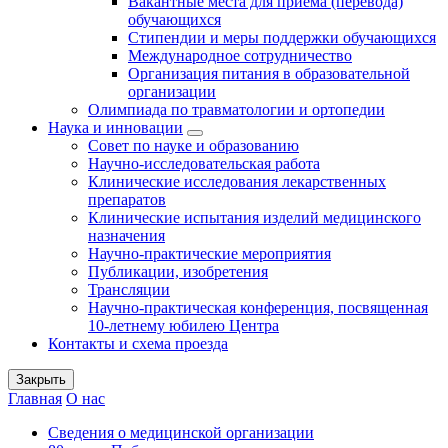
Вакантные места для приема (перевода)
обучающихся
Стипендии и меры поддержки обучающихся
Международное сотрудничество
Организация питания в образовательной
организации
Олимпиада по травматологии и ортопедии
Наука и инновации
Совет по науке и образованию
Научно-исследовательская работа
Клинические исследования лекарственных
препаратов
Клинические испытания изделий медицинского
назначения
Научно-практические мероприятия
Публикации, изобретения
Трансляции
Научно-практическая конференция, посвященная
10-летнему юбилею Центра
Контакты и схема проезда
Закрыть
Главная
О нас
Сведения о медицинской организации