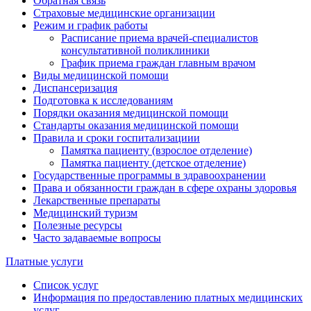
Обратная связь
Страховые медицинские организации
Режим и график работы
Расписание приема врачей-специалистов
консультативной поликлиники
График приема граждан главным врачом
Виды медицинской помощи
Диспансеризация
Подготовка к исследованиям
Порядки оказания медицинской помощи
Стандарты оказания медицинской помощи
Правила и сроки госпитализациии
Памятка пациенту (взрослое отделение)
Памятка пациенту (детское отделение)
Государственные программы в здравоохранении
Права и обязанности граждан в сфере охраны здоровья
Лекарственные препараты
Медицинский туризм
Полезные ресурсы
Часто задаваемые вопросы
Платные услуги
Список услуг
Информация по предоставлению платных медицинских
услуг