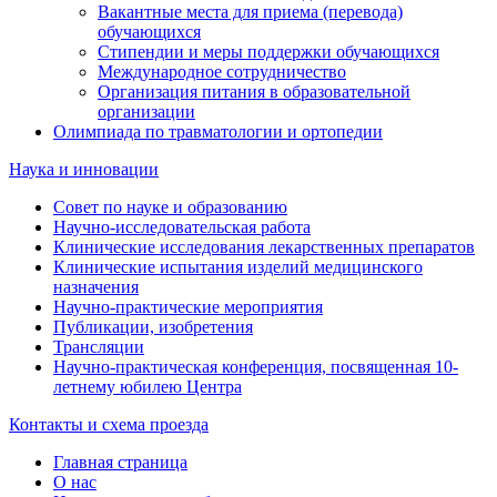
Вакантные места для приема (перевода)
обучающихся
Стипендии и меры поддержки обучающихся
Международное сотрудничество
Организация питания в образовательной
организации
Олимпиада по травматологии и ортопедии
Наука и инновации
Совет по науке и образованию
Научно-исследовательская работа
Клинические исследования лекарственных препаратов
Клинические испытания изделий медицинского
назначения
Научно-практические мероприятия
Публикации, изобретения
Трансляции
Научно-практическая конференция, посвященная 10-
летнему юбилею Центра
Контакты и схема проезда
Главная страница
О нас