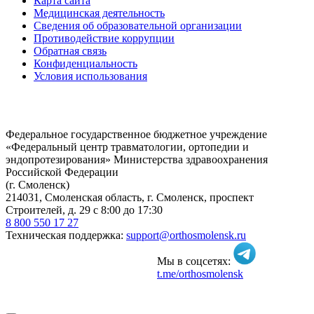
Карта сайта
Медицинская деятельность
Сведения об образовательной организации
Противодействие коррупции
Обратная связь
Конфиденциальность
Условия использования
Федеральное государственное бюджетное учреждение
«Федеральный центр травматологии, ортопедии и
эндопротезирования» Министерства здравоохранения
Российской Федерации
(г. Смоленск)
214031, Смоленская область, г. Смоленск, проспект
Строителей, д. 29 с 8:00 до 17:30
8 800 550 17 27
Техническая поддержка:
support@orthosmolensk.ru
Мы в соцсетях:
t.me/orthosmolensk