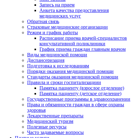
Запись на прием
Анкета качества предоставления
медицинских услуг
Обратная связь
Страховые медицинские организации
Режим и график работы
Расписание приема врачей-специалистов
консультативной поликлиники
График приема граждан главным врачом
Виды медицинской помощи
Диспансеризация
Подготовка к исследованиям
Порядки оказания медицинской помощи
Стандарты оказания медицинской помощи
Правила и сроки госпитализациии
Памятка пациенту (взрослое отделение)
Памятка пациенту (детское отделение)
Государственные программы в здравоохранении
Права и обязанности граждан в сфере охраны
здоровья
Лекарственные препараты
Медицинский туризм
Полезные ресурсы
Часто задаваемые вопросы
Платные услуги