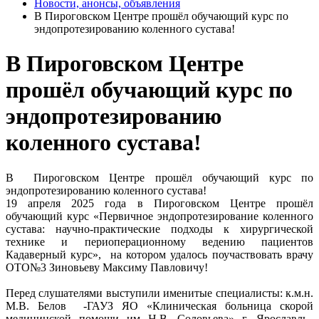
Новости, анонсы, объявления
В Пироговском Центре прошёл обучающий курс по
эндопротезированию коленного сустава!
В Пироговском Центре
прошёл обучающий курс по
эндопротезированию
коленного сустава!
В Пироговском Центре прошёл обучающий курс по
эндопротезированию коленного сустава!
19 апреля 2025 года в Пироговском Центре прошёл
обучающий курс «Первичное эндопротезирование коленного
сустава: научно-практические подходы к хирургической
технике и периоперационному ведению пациентов
Кадаверный курс», на котором удалось поучаствовать врачу
ОТО№3 Зиновьеву Максиму Павловичу!
Перед слушателями выступили именитые специалисты: к.м.н.
М.В. Белов -ГАУЗ ЯО «Клиническая больница скорой
медицинской помощи им Н.В. Соловьева» г. Ярославль.,