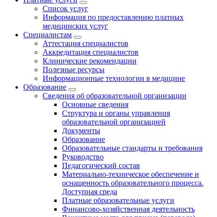
Список услуг
Информация по предоставлению платных
медицинских услуг
Специалистам
Аттестация специалистов
Аккредитация специалистов
Клинические рекомендации
Полезные ресурсы
Информационные технологии в медицине
Образование
Сведения об образовательной организации
Основные сведения
Структура и органы управления
образовательной организацией
Документы
Образование
Образовательные стандарты и требования
Руководство
Педагогический состав
Материально-техническое обеспечение и
оснащенность образовательного процесса.
Доступная среда
Платные образовательные услуги
Финансово-хозяйственная деятельность