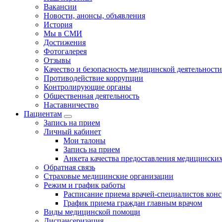
Вакансии
Новости, анонсы, объявления
История
Мы в СМИ
Достижения
Фотогалерея
Отзывы
Качество и безопасность медицинской деятельности
Противодействие коррупции
Контролирующие органы
Общественная деятельность
Наставничество
Пациентам
Запись на прием
Личный кабинет
Мои талоны
Запись на прием
Анкета качества предоставления медицинских
Обратная связь
Страховые медицинские организации
Режим и график работы
Расписание приема врачей-специалистов кон
График приема граждан главным врачом
Виды медицинской помощи
Диспансеризация