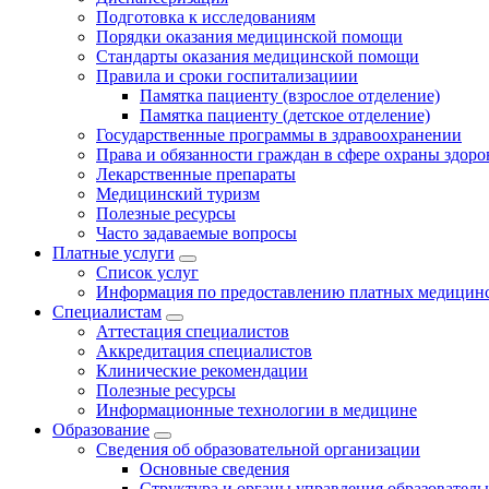
Подготовка к исследованиям
Порядки оказания медицинской помощи
Стандарты оказания медицинской помощи
Правила и сроки госпитализациии
Памятка пациенту (взрослое отделение)
Памятка пациенту (детское отделение)
Государственные программы в здравоохранении
Права и обязанности граждан в сфере охраны здоро
Лекарственные препараты
Медицинский туризм
Полезные ресурсы
Часто задаваемые вопросы
Платные услуги
Список услуг
Информация по предоставлению платных медицинс
Специалистам
Аттестация специалистов
Аккредитация специалистов
Клинические рекомендации
Полезные ресурсы
Информационные технологии в медицине
Образование
Сведения об образовательной организации
Основные сведения
Структура и органы управления образователь