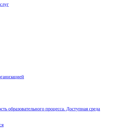
слуг
рганизацией
ть образовательного процесса. Доступная среда
ся