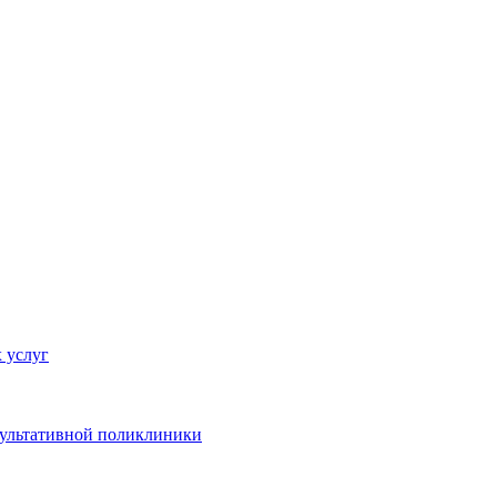
 услуг
сультативной поликлиники