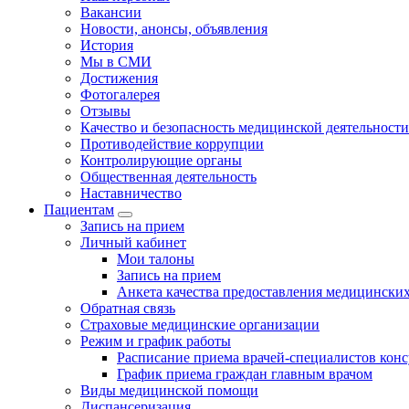
Вакансии
Новости, анонсы, объявления
История
Мы в СМИ
Достижения
Фотогалерея
Отзывы
Качество и безопасность медицинской деятельности
Противодействие коррупции
Контролирующие органы
Общественная деятельность
Наставничество
Пациентам
Запись на прием
Личный кабинет
Мои талоны
Запись на прием
Анкета качества предоставления медицинских
Обратная связь
Страховые медицинские организации
Режим и график работы
Расписание приема врачей-специалистов кон
График приема граждан главным врачом
Виды медицинской помощи
Диспансеризация