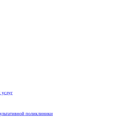
 услуг
сультативной поликлиники