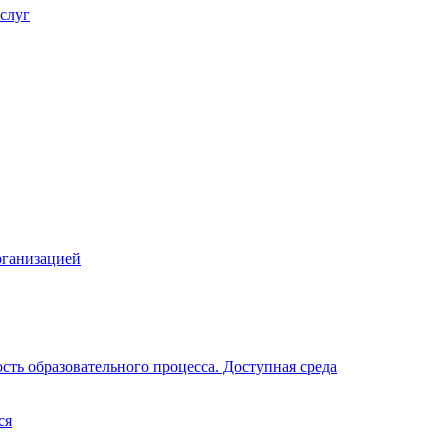
слуг
рганизацией
ть образовательного процесса. Доступная среда
ся