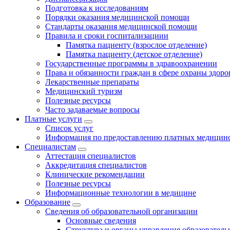
Подготовка к исследованиям
Порядки оказания медицинской помощи
Стандарты оказания медицинской помощи
Правила и сроки госпитализациии
Памятка пациенту (взрослое отделение)
Памятка пациенту (детское отделение)
Государственные программы в здравоохранении
Права и обязанности граждан в сфере охраны здоро
Лекарственные препараты
Медицинский туризм
Полезные ресурсы
Часто задаваемые вопросы
Платные услуги
Список услуг
Информация по предоставлению платных медицинс
Специалистам
Аттестация специалистов
Аккредитация специалистов
Клинические рекомендации
Полезные ресурсы
Информационные технологии в медицине
Образование
Сведения об образовательной организации
Основные сведения
Структура и органы управления образователь