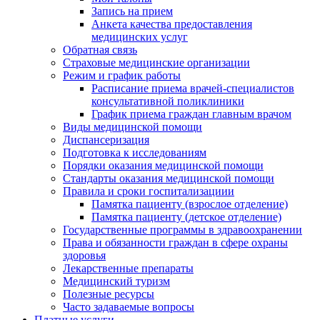
Запись на прием
Анкета качества предоставления
медицинских услуг
Обратная связь
Страховые медицинские организации
Режим и график работы
Расписание приема врачей-специалистов
консультативной поликлиники
График приема граждан главным врачом
Виды медицинской помощи
Диспансеризация
Подготовка к исследованиям
Порядки оказания медицинской помощи
Стандарты оказания медицинской помощи
Правила и сроки госпитализациии
Памятка пациенту (взрослое отделение)
Памятка пациенту (детское отделение)
Государственные программы в здравоохранении
Права и обязанности граждан в сфере охраны
здоровья
Лекарственные препараты
Медицинский туризм
Полезные ресурсы
Часто задаваемые вопросы
Платные услуги