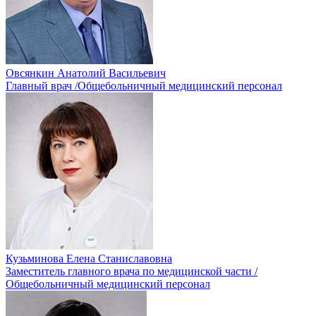
Овсянкин Анатолий Васильевич
Главный врач /Общебольничный медицинский персонал
Кузьминова Елена Станиславовна
Заместитель главного врача по медицинской части /
Общебольничный медицинский персонал