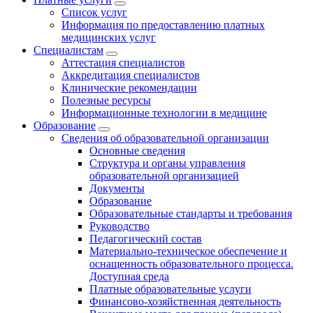
Список услуг
Информация по предоставлению платных
медицинских услуг
Специалистам
Аттестация специалистов
Аккредитация специалистов
Клинические рекомендации
Полезные ресурсы
Информационные технологии в медицине
Образование
Сведения об образовательной организации
Основные сведения
Структура и органы управления
образовательной организацией
Документы
Образование
Образовательные стандарты и требования
Руководство
Педагогический состав
Материально-техническое обеспечение и
оснащенность образовательного процесса.
Доступная среда
Платные образовательные услуги
Финансово-хозяйственная деятельность