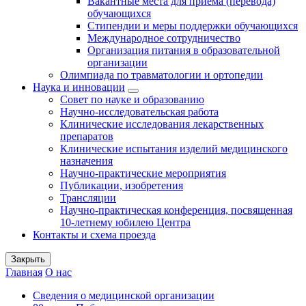
Вакантные места для приема (перевода)
обучающихся
Стипендии и меры поддержки обучающихся
Международное сотрудничество
Организация питания в образовательной
организации
Олимпиада по травматологии и ортопедии
Наука и инновации
Совет по науке и образованию
Научно-исследовательская работа
Клинические исследования лекарственных
препаратов
Клинические испытания изделий медицинского
назначения
Научно-практические мероприятия
Публикации, изобретения
Трансляции
Научно-практическая конференция, посвященная
10-летнему юбилею Центра
Контакты и схема проезда
Закрыть
Главная
О нас
Сведения о медицинской организации