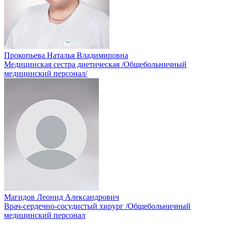
Прокопьева Наталья Владимировна
Медицинская сестра диетическая /Общебольничный
медицинский персонал/
Магидов Леонид Александрович
Врач-сердечно-сосудистый хирург /Общебольничный
медицинский персонал