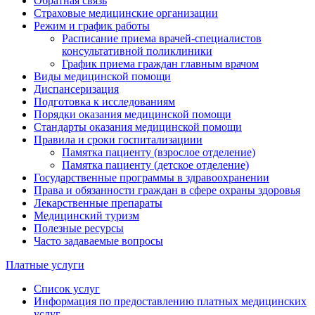
Обратная связь
Страховые медицинские организации
Режим и график работы
Расписание приема врачей-специалистов
консультативной поликлиники
График приема граждан главным врачом
Виды медицинской помощи
Диспансеризация
Подготовка к исследованиям
Порядки оказания медицинской помощи
Стандарты оказания медицинской помощи
Правила и сроки госпитализациии
Памятка пациенту (взрослое отделение)
Памятка пациенту (детское отделение)
Государственные программы в здравоохранении
Права и обязанности граждан в сфере охраны здоровья
Лекарственные препараты
Медицинский туризм
Полезные ресурсы
Часто задаваемые вопросы
Платные услуги
Список услуг
Информация по предоставлению платных медицинских
услуг