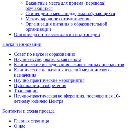
Вакантные места для приема (перевода)
обучающихся
Стипендии и меры поддержки обучающихся
Международное сотрудничество
Организация питания в образовательной
организации
Олимпиада по травматологии и ортопедии
Наука и инновации
Совет по науке и образованию
Научно-исследовательская работа
Клинические исследования лекарственных препаратов
Клинические испытания изделий медицинского
назначения
Научно-практические мероприятия
Публикации, изобретения
Трансляции
Научно-практическая конференция, посвященная 10-
летнему юбилею Центра
Контакты и схема проезда
Главная страница
О нас