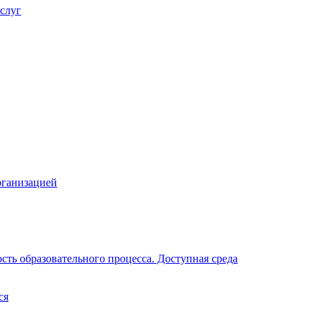
слуг
рганизацией
ть образовательного процесса. Доступная среда
ся