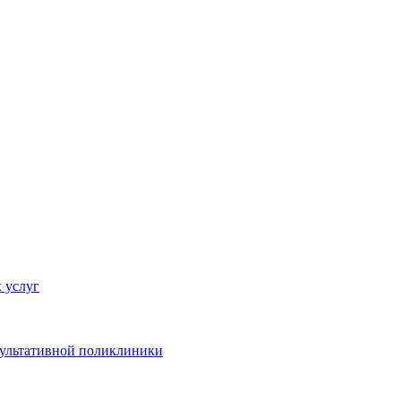
 услуг
сультативной поликлиники