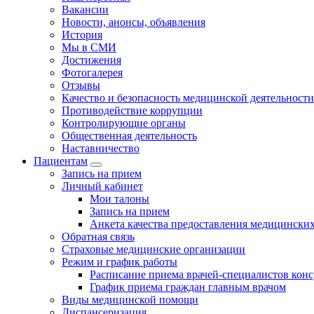
Вакансии
Новости, анонсы, объявления
История
Мы в СМИ
Достижения
Фотогалерея
Отзывы
Качество и безопасность медицинской деятельности
Противодействие коррупции
Контролирующие органы
Общественная деятельность
Наставничество
Пациентам
Запись на прием
Личный кабинет
Мои талоны
Запись на прием
Анкета качества предоставления медицинских
Обратная связь
Страховые медицинские организации
Режим и график работы
Расписание приема врачей-специалистов кон
График приема граждан главным врачом
Виды медицинской помощи
Диспансеризация