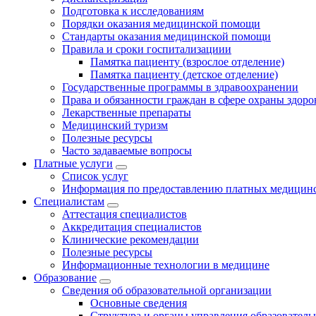
Подготовка к исследованиям
Порядки оказания медицинской помощи
Стандарты оказания медицинской помощи
Правила и сроки госпитализациии
Памятка пациенту (взрослое отделение)
Памятка пациенту (детское отделение)
Государственные программы в здравоохранении
Права и обязанности граждан в сфере охраны здоро
Лекарственные препараты
Медицинский туризм
Полезные ресурсы
Часто задаваемые вопросы
Платные услуги
Список услуг
Информация по предоставлению платных медицинс
Специалистам
Аттестация специалистов
Аккредитация специалистов
Клинические рекомендации
Полезные ресурсы
Информационные технологии в медицине
Образование
Сведения об образовательной организации
Основные сведения
Структура и органы управления образователь