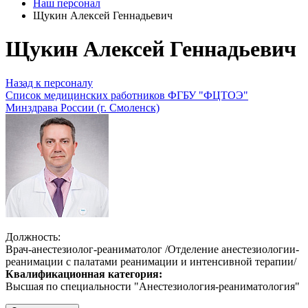
Наш персонал
Щукин Алексей Геннадьевич
Щукин Алексей Геннадьевич
Назад к персоналу
Список медицинских работников ФГБУ "ФЦТОЭ"
Минздрава России (г. Смоленск)
Должность:
Врач-анестезиолог-реаниматолог /Отделение анестезиологии-
реанимации с палатами реанимации и интенсивной терапии/
Квалификационная категория:
Высшая по специальности "Анестезиология-реаниматология"