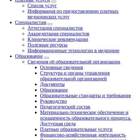
Список услуг
Информация по предоставлению платных
медицинских услуг
Специалистам
Аттестация специалистов
Аккредитация специалистов
Клинические рекомендации
Полезные ресурсы
Информационные технологии в медицине
Образование
Сведения об образовательной организации
Основные сведения
Структура и органы управления
образовательной организацией
Документы
Образование
Образовательные стандарты и требования
Руководство
Педагогический состав
Материально-техническое обеспечение и
оснащенность образовательного процесса.
Доступная среда
Платные образовательные услуги
Финансово-хозяйственная деятельность