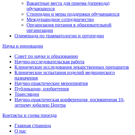
Вакантные места для приема (перевода)
обучающихся
Стипендии и меры поддержки обучающихся
Международное сотрудничество
Организация питания в образовательной
организации
Олимпиада по травматологии и ортопедии
Наука и инновации
Совет по науке и образованию
Научно-исследовательская работа
Клинические исследования лекарственных препаратов
Клинические испытания изделий медицинского
назначения
Научно-практические мероприятия
Публикации, изобретения
Трансляции
Научно-практическая конференция, посвященная 10-
летнему юбилею Центра
Контакты и схема проезда
Главная страница
О нас