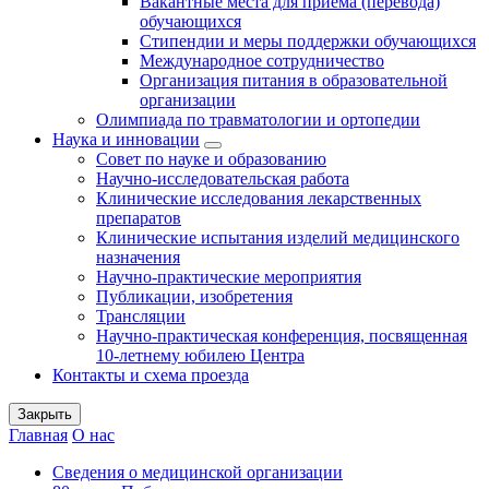
Вакантные места для приема (перевода)
обучающихся
Стипендии и меры поддержки обучающихся
Международное сотрудничество
Организация питания в образовательной
организации
Олимпиада по травматологии и ортопедии
Наука и инновации
Совет по науке и образованию
Научно-исследовательская работа
Клинические исследования лекарственных
препаратов
Клинические испытания изделий медицинского
назначения
Научно-практические мероприятия
Публикации, изобретения
Трансляции
Научно-практическая конференция, посвященная
10-летнему юбилею Центра
Контакты и схема проезда
Закрыть
Главная
О нас
Сведения о медицинской организации