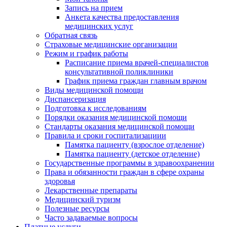
Запись на прием
Анкета качества предоставления
медицинских услуг
Обратная связь
Страховые медицинские организации
Режим и график работы
Расписание приема врачей-специалистов
консультативной поликлиники
График приема граждан главным врачом
Виды медицинской помощи
Диспансеризация
Подготовка к исследованиям
Порядки оказания медицинской помощи
Стандарты оказания медицинской помощи
Правила и сроки госпитализациии
Памятка пациенту (взрослое отделение)
Памятка пациенту (детское отделение)
Государственные программы в здравоохранении
Права и обязанности граждан в сфере охраны
здоровья
Лекарственные препараты
Медицинский туризм
Полезные ресурсы
Часто задаваемые вопросы
Платные услуги