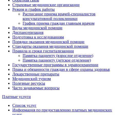
Обратная связь
Страховые медицинские организации
Режим и график работы
Расписание приема врачей-специалистов
консультативной поликлиники
График приема граждан главным врачом
Виды медицинской помощи
Диспансеризация
Подготовка к исследованиям
Порядки оказания медицинской помощи
Стандарты оказания медицинской помощи
Правила и сроки госпитализациии
Памятка пациенту (взрослое отделение)
Памятка пациенту (детское отделение)
Государственные программы в здравоохранении
Права и обязанности граждан в сфере охраны здоровья
Лекарственные препараты
Медицинский туризм
Полезные ресурсы
Часто задаваемые вопросы
Платные услуги
Список услуг
Информация по предоставлению платных медицинских
услуг