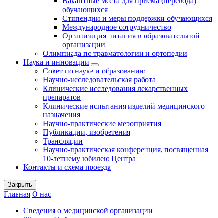
Вакантные места для приема (перевода)
обучающихся
Стипендии и меры поддержки обучающихся
Международное сотрудничество
Организация питания в образовательной
организации
Олимпиада по травматологии и ортопедии
Наука и инновации
Совет по науке и образованию
Научно-исследовательская работа
Клинические исследования лекарственных
препаратов
Клинические испытания изделий медицинского
назначения
Научно-практические мероприятия
Публикации, изобретения
Трансляции
Научно-практическая конференция, посвященная
10-летнему юбилею Центра
Контакты и схема проезда
Закрыть
Главная
О нас
Сведения о медицинской организации