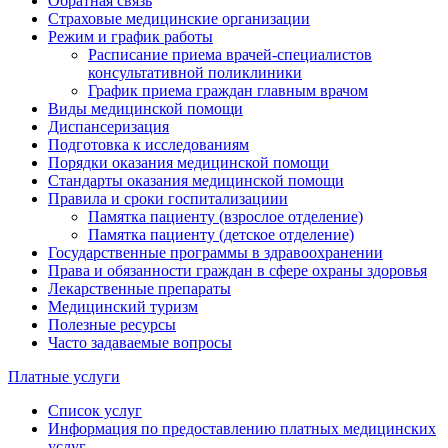
Обратная связь
Страховые медицинские организации
Режим и график работы
Расписание приема врачей-специалистов
консультативной поликлиники
График приема граждан главным врачом
Виды медицинской помощи
Диспансеризация
Подготовка к исследованиям
Порядки оказания медицинской помощи
Стандарты оказания медицинской помощи
Правила и сроки госпитализациии
Памятка пациенту (взрослое отделение)
Памятка пациенту (детское отделение)
Государственные программы в здравоохранении
Права и обязанности граждан в сфере охраны здоровья
Лекарственные препараты
Медицинский туризм
Полезные ресурсы
Часто задаваемые вопросы
Платные услуги
Список услуг
Информация по предоставлению платных медицинских
услуг