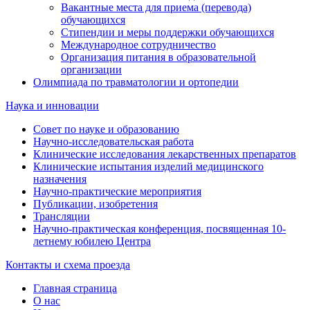
Вакантные места для приема (перевода)
обучающихся
Стипендии и меры поддержки обучающихся
Международное сотрудничество
Организация питания в образовательной
организации
Олимпиада по травматологии и ортопедии
Наука и инновации
Совет по науке и образованию
Научно-исследовательская работа
Клинические исследования лекарственных препаратов
Клинические испытания изделий медицинского
назначения
Научно-практические мероприятия
Публикации, изобретения
Трансляции
Научно-практическая конференция, посвященная 10-
летнему юбилею Центра
Контакты и схема проезда
Главная страница
О нас