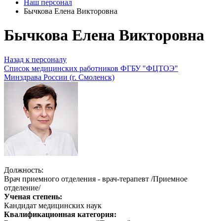
Наш персонал
Бычкова Елена Викторовна
Бычкова Елена Викторовна
Назад к персоналу
Список медицинских работников ФГБУ "ФЦТОЭ"
Минздрава России (г. Смоленск)
Должность:
Врач приемного отделения - врач-терапевт /Приемное
отделение/
Ученая степень:
Кандидат медицинских наук
Квалификационная категория: