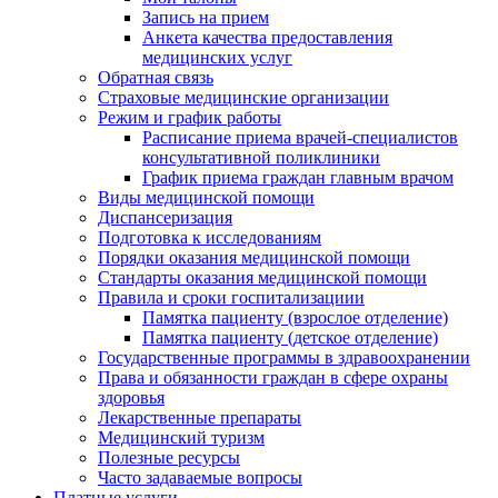
Запись на прием
Анкета качества предоставления
медицинских услуг
Обратная связь
Страховые медицинские организации
Режим и график работы
Расписание приема врачей-специалистов
консультативной поликлиники
График приема граждан главным врачом
Виды медицинской помощи
Диспансеризация
Подготовка к исследованиям
Порядки оказания медицинской помощи
Стандарты оказания медицинской помощи
Правила и сроки госпитализациии
Памятка пациенту (взрослое отделение)
Памятка пациенту (детское отделение)
Государственные программы в здравоохранении
Права и обязанности граждан в сфере охраны
здоровья
Лекарственные препараты
Медицинский туризм
Полезные ресурсы
Часто задаваемые вопросы
Платные услуги