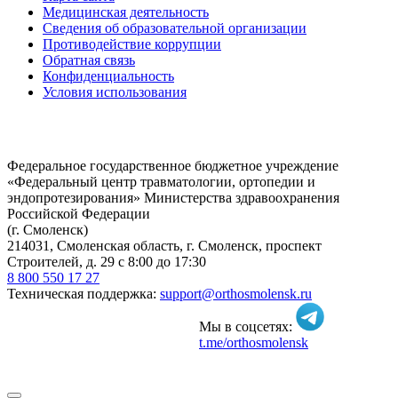
Медицинская деятельность
Сведения об образовательной организации
Противодействие коррупции
Обратная связь
Конфиденциальность
Условия использования
Федеральное государственное бюджетное учреждение
«Федеральный центр травматологии, ортопедии и
эндопротезирования» Министерства здравоохранения
Российской Федерации
(г. Смоленск)
214031, Смоленская область, г. Смоленск, проспект
Строителей, д. 29 с 8:00 до 17:30
8 800 550 17 27
Техническая поддержка:
support@orthosmolensk.ru
Мы в соцсетях:
t.me/orthosmolensk