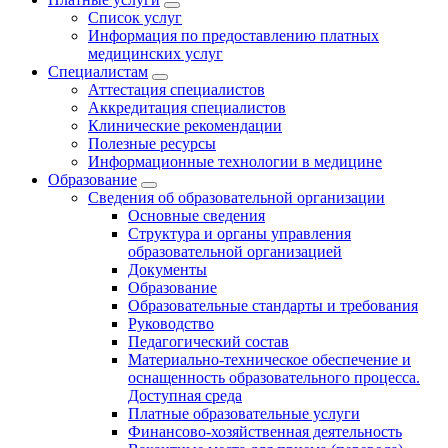
Список услуг
Информация по предоставлению платных
медицинских услуг
Специалистам
Аттестация специалистов
Аккредитация специалистов
Клинические рекомендации
Полезные ресурсы
Информационные технологии в медицине
Образование
Сведения об образовательной организации
Основные сведения
Структура и органы управления
образовательной организацией
Документы
Образование
Образовательные стандарты и требования
Руководство
Педагогический состав
Материально-техническое обеспечение и
оснащенность образовательного процесса.
Доступная среда
Платные образовательные услуги
Финансово-хозяйственная деятельность