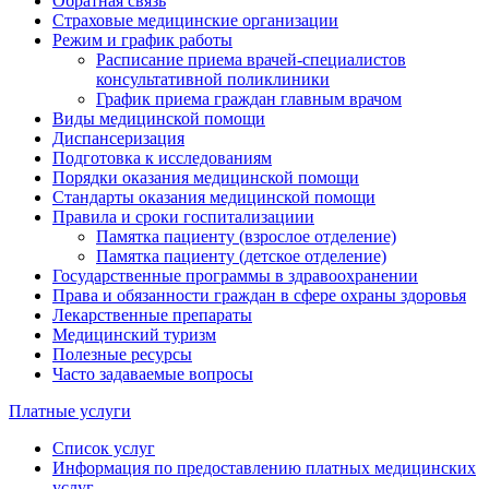
Обратная связь
Страховые медицинские организации
Режим и график работы
Расписание приема врачей-специалистов
консультативной поликлиники
График приема граждан главным врачом
Виды медицинской помощи
Диспансеризация
Подготовка к исследованиям
Порядки оказания медицинской помощи
Стандарты оказания медицинской помощи
Правила и сроки госпитализациии
Памятка пациенту (взрослое отделение)
Памятка пациенту (детское отделение)
Государственные программы в здравоохранении
Права и обязанности граждан в сфере охраны здоровья
Лекарственные препараты
Медицинский туризм
Полезные ресурсы
Часто задаваемые вопросы
Платные услуги
Список услуг
Информация по предоставлению платных медицинских
услуг