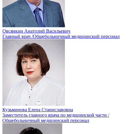
Овсянкин Анатолий Васильевич
Главный врач /Общебольничный медицинский персонал
Кузьминова Елена Станиславовна
Заместитель главного врача по медицинской части /
Общебольничный медицинский персонал