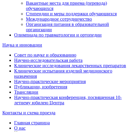
Вакантные места для приема (перевода)
обучающихся
Стипендии и меры поддержки обучающихся
Международное сотрудничество
Организация питания в образовательной
организации
Олимпиада по травматологии и ортопедии
Наука и инновации
Совет по науке и образованию
Научно-исследовательская работа
Клинические исследования лекарственных препаратов
Клинические испытания изделий медицинского
назначения
Научно-практические мероприятия
Публикации, изобретения
Трансляции
Научно-практическая конференция, посвященная 10-
летнему юбилею Центра
Контакты и схема проезда
Главная страница
О нас