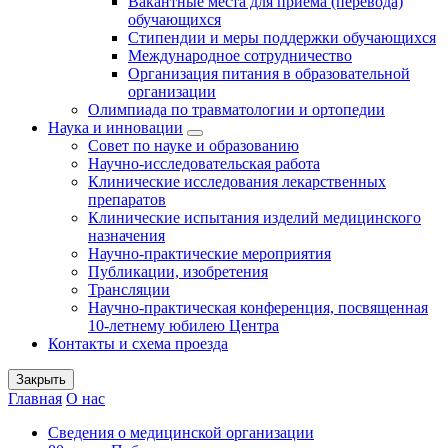
Вакантные места для приема (перевода)
обучающихся
Стипендии и меры поддержки обучающихся
Международное сотрудничество
Организация питания в образовательной
организации
Олимпиада по травматологии и ортопедии
Наука и инновации
Совет по науке и образованию
Научно-исследовательская работа
Клинические исследования лекарственных
препаратов
Клинические испытания изделий медицинского
назначения
Научно-практические мероприятия
Публикации, изобретения
Трансляции
Научно-практическая конференция, посвященная
10-летнему юбилею Центра
Контакты и схема проезда
Закрыть
Главная
О нас
Сведения о медицинской организации