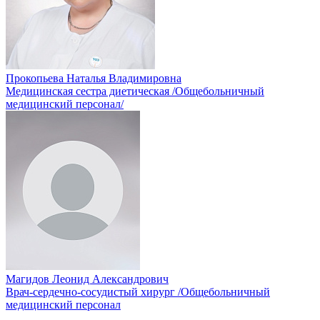
Прокопьева Наталья Владимировна
Медицинская сестра диетическая /Общебольничный
медицинский персонал/
Магидов Леонид Александрович
Врач-сердечно-сосудистый хирург /Общебольничный
медицинский персонал