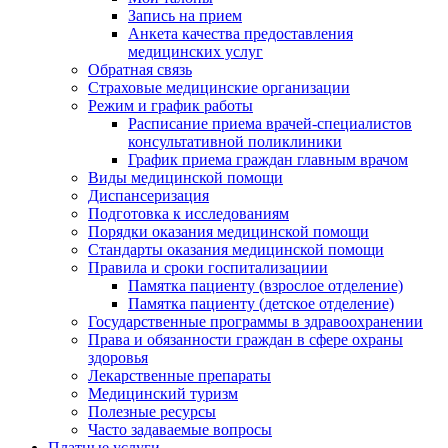
Запись на прием
Анкета качества предоставления
медицинских услуг
Обратная связь
Страховые медицинские организации
Режим и график работы
Расписание приема врачей-специалистов
консультативной поликлиники
График приема граждан главным врачом
Виды медицинской помощи
Диспансеризация
Подготовка к исследованиям
Порядки оказания медицинской помощи
Стандарты оказания медицинской помощи
Правила и сроки госпитализациии
Памятка пациенту (взрослое отделение)
Памятка пациенту (детское отделение)
Государственные программы в здравоохранении
Права и обязанности граждан в сфере охраны
здоровья
Лекарственные препараты
Медицинский туризм
Полезные ресурсы
Часто задаваемые вопросы
Платные услуги