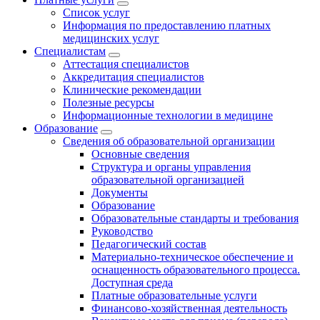
Список услуг
Информация по предоставлению платных
медицинских услуг
Специалистам
Аттестация специалистов
Аккредитация специалистов
Клинические рекомендации
Полезные ресурсы
Информационные технологии в медицине
Образование
Сведения об образовательной организации
Основные сведения
Структура и органы управления
образовательной организацией
Документы
Образование
Образовательные стандарты и требования
Руководство
Педагогический состав
Материально-техническое обеспечение и
оснащенность образовательного процесса.
Доступная среда
Платные образовательные услуги
Финансово-хозяйственная деятельность