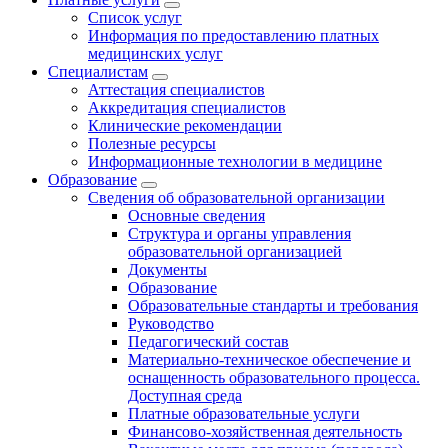
Список услуг
Информация по предоставлению платных
медицинских услуг
Специалистам
Аттестация специалистов
Аккредитация специалистов
Клинические рекомендации
Полезные ресурсы
Информационные технологии в медицине
Образование
Сведения об образовательной организации
Основные сведения
Структура и органы управления
образовательной организацией
Документы
Образование
Образовательные стандарты и требования
Руководство
Педагогический состав
Материально-техническое обеспечение и
оснащенность образовательного процесса.
Доступная среда
Платные образовательные услуги
Финансово-хозяйственная деятельность