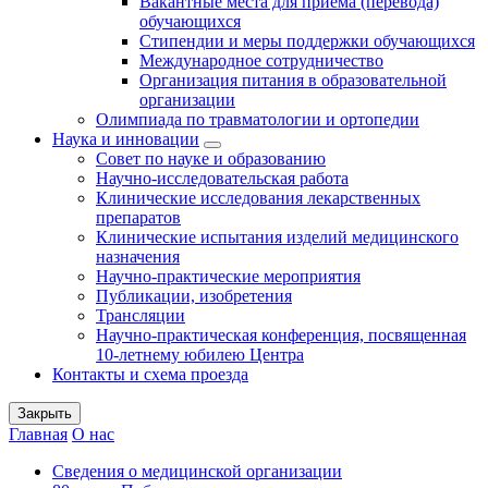
Вакантные места для приема (перевода)
обучающихся
Стипендии и меры поддержки обучающихся
Международное сотрудничество
Организация питания в образовательной
организации
Олимпиада по травматологии и ортопедии
Наука и инновации
Совет по науке и образованию
Научно-исследовательская работа
Клинические исследования лекарственных
препаратов
Клинические испытания изделий медицинского
назначения
Научно-практические мероприятия
Публикации, изобретения
Трансляции
Научно-практическая конференция, посвященная
10-летнему юбилею Центра
Контакты и схема проезда
Закрыть
Главная
О нас
Сведения о медицинской организации