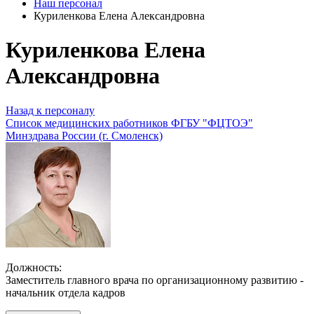
Наш персонал
Куриленкова Елена Александровна
Куриленкова Елена
Александровна
Назад к персоналу
Список медицинских работников ФГБУ "ФЦТОЭ"
Минздрава России (г. Смоленск)
Должность:
Заместитель главного врача по организационному развитию -
начальник отдела кадров