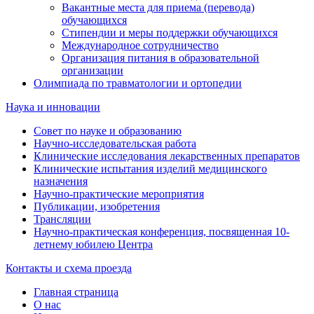
Вакантные места для приема (перевода)
обучающихся
Стипендии и меры поддержки обучающихся
Международное сотрудничество
Организация питания в образовательной
организации
Олимпиада по травматологии и ортопедии
Наука и инновации
Совет по науке и образованию
Научно-исследовательская работа
Клинические исследования лекарственных препаратов
Клинические испытания изделий медицинского
назначения
Научно-практические мероприятия
Публикации, изобретения
Трансляции
Научно-практическая конференция, посвященная 10-
летнему юбилею Центра
Контакты и схема проезда
Главная страница
О нас