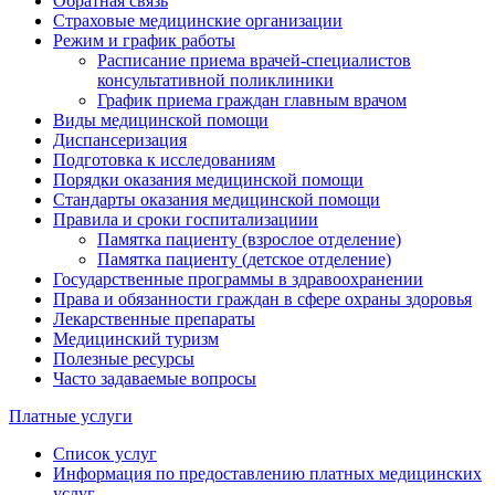
Обратная связь
Страховые медицинские организации
Режим и график работы
Расписание приема врачей-специалистов
консультативной поликлиники
График приема граждан главным врачом
Виды медицинской помощи
Диспансеризация
Подготовка к исследованиям
Порядки оказания медицинской помощи
Стандарты оказания медицинской помощи
Правила и сроки госпитализациии
Памятка пациенту (взрослое отделение)
Памятка пациенту (детское отделение)
Государственные программы в здравоохранении
Права и обязанности граждан в сфере охраны здоровья
Лекарственные препараты
Медицинский туризм
Полезные ресурсы
Часто задаваемые вопросы
Платные услуги
Список услуг
Информация по предоставлению платных медицинских
услуг