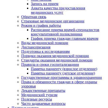
Запись на прием
Анкета качества предоставления
медицинских услуг
Обратная связь
Страховые медицинские организации
Режим и график работы
Расписание приема врачей-специалистов
консультативной поликлиники
График приема граждан главным врачом
Виды медицинской помощи
Диспансеризация
Подготовка к исследованиям
Порядки оказания медицинской помощи
Стандарты оказания медицинской помощи
Правила и сроки госпитализациии
Памятка пациенту (взрослое отделение)
Памятка пациенту (детское отделение)
Государственные программы в здравоохранении
Права и обязанности граждан в сфере охраны
здоровья
Лекарственные препараты
Медицинский туризм
Полезные ресурсы
Часто задаваемые вопросы
Платные услуги