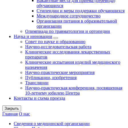
Вакантные места для приема (перевода)
обучающихся
Стипендии и меры поддержки обучающихся
Международное сотрудничество
Организация питания в образовательной
организации
Олимпиада по травматологии и ортопедии
Наука и инновации
Совет по науке и образованию
Научно-исследовательская работа
Клинические исследования лекарственных
препаратов
Клинические испытания изделий медицинского
назначения
Научно-практические мероприятия
Публикации, изобретения
Трансляции
Научно-практическая конференция, посвященная
10-летнему юбилею Центра
Контакты и схема проезда
Закрыть
Главная
О нас
Сведения о медицинской организации