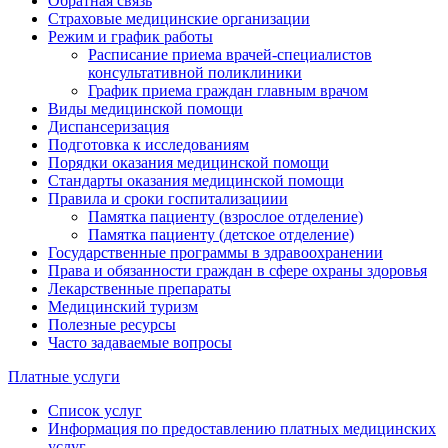
Обратная связь
Страховые медицинские организации
Режим и график работы
Расписание приема врачей-специалистов
консультативной поликлиники
График приема граждан главным врачом
Виды медицинской помощи
Диспансеризация
Подготовка к исследованиям
Порядки оказания медицинской помощи
Стандарты оказания медицинской помощи
Правила и сроки госпитализациии
Памятка пациенту (взрослое отделение)
Памятка пациенту (детское отделение)
Государственные программы в здравоохранении
Права и обязанности граждан в сфере охраны здоровья
Лекарственные препараты
Медицинский туризм
Полезные ресурсы
Часто задаваемые вопросы
Платные услуги
Список услуг
Информация по предоставлению платных медицинских
услуг