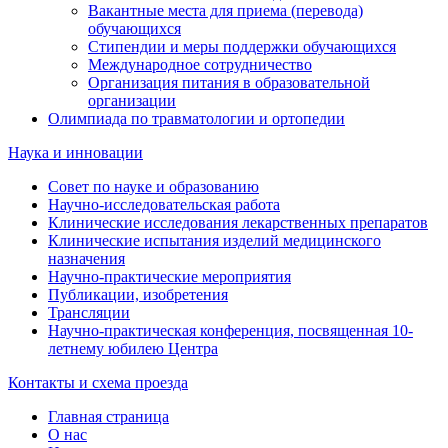
Вакантные места для приема (перевода)
обучающихся
Стипендии и меры поддержки обучающихся
Международное сотрудничество
Организация питания в образовательной
организации
Олимпиада по травматологии и ортопедии
Наука и инновации
Совет по науке и образованию
Научно-исследовательская работа
Клинические исследования лекарственных препаратов
Клинические испытания изделий медицинского
назначения
Научно-практические мероприятия
Публикации, изобретения
Трансляции
Научно-практическая конференция, посвященная 10-
летнему юбилею Центра
Контакты и схема проезда
Главная страница
О нас