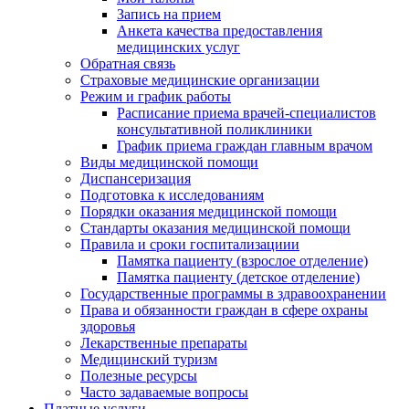
Запись на прием
Анкета качества предоставления
медицинских услуг
Обратная связь
Страховые медицинские организации
Режим и график работы
Расписание приема врачей-специалистов
консультативной поликлиники
График приема граждан главным врачом
Виды медицинской помощи
Диспансеризация
Подготовка к исследованиям
Порядки оказания медицинской помощи
Стандарты оказания медицинской помощи
Правила и сроки госпитализациии
Памятка пациенту (взрослое отделение)
Памятка пациенту (детское отделение)
Государственные программы в здравоохранении
Права и обязанности граждан в сфере охраны
здоровья
Лекарственные препараты
Медицинский туризм
Полезные ресурсы
Часто задаваемые вопросы
Платные услуги