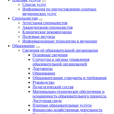
Список услуг
Информация по предоставлению платных
медицинских услуг
Специалистам
Аттестация специалистов
Аккредитация специалистов
Клинические рекомендации
Полезные ресурсы
Информационные технологии в медицине
Образование
Сведения об образовательной организации
Основные сведения
Структура и органы управления
образовательной организацией
Документы
Образование
Образовательные стандарты и требования
Руководство
Педагогический состав
Материально-техническое обеспечение и
оснащенность образовательного процесса.
Доступная среда
Платные образовательные услуги
Финансово-хозяйственная деятельность