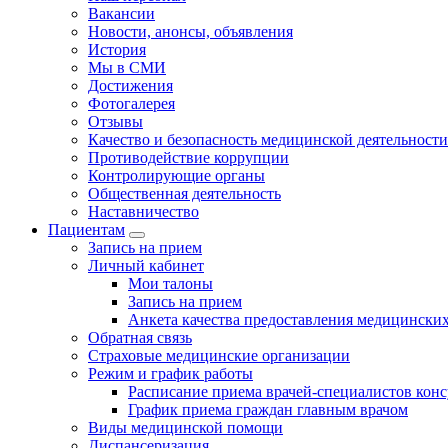
Вакансии
Новости, анонсы, объявления
История
Мы в СМИ
Достижения
Фотогалерея
Отзывы
Качество и безопасность медицинской деятельности
Противодействие коррупции
Контролирующие органы
Общественная деятельность
Наставничество
Пациентам
Запись на прием
Личный кабинет
Мои талоны
Запись на прием
Анкета качества предоставления медицинских
Обратная связь
Страховые медицинские организации
Режим и график работы
Расписание приема врачей-специалистов кон
График приема граждан главным врачом
Виды медицинской помощи
Диспансеризация