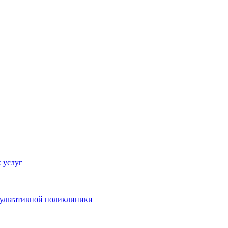
 услуг
сультативной поликлиники