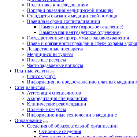
Подготовка к исследованиям
Порядки оказания медицинской помощи
Стандарты оказания медицинской помощи
Правила и сроки госпитализациии
Памятка пациенту (взрослое отделение)
Памятка пациенту (детское отделение)
Государственные программы в здравоохранении
Права и обязанности граждан в сфере охраны здоро
Лекарственные препараты
Медицинский туризм
Полезные ресурсы
Часто задаваемые вопросы
Платные услуги
Список услуг
Информация по предоставлению платных медицинс
Специалистам
Аттестация специалистов
Аккредитация специалистов
Клинические рекомендации
Полезные ресурсы
Информационные технологии в медицине
Образование
Сведения об образовательной организации
Основные сведения
Структура и органы управления образователь