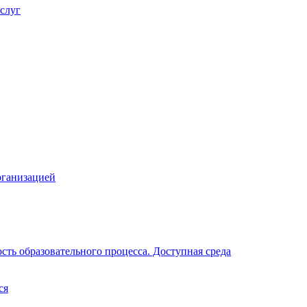
слуг
рганизацией
ть образовательного процесса. Доступная среда
ся