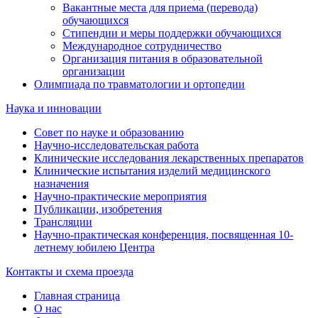
Вакантные места для приема (перевода)
обучающихся
Стипендии и меры поддержки обучающихся
Международное сотрудничество
Организация питания в образовательной
организации
Олимпиада по травматологии и ортопедии
Наука и инновации
Совет по науке и образованию
Научно-исследовательская работа
Клинические исследования лекарственных препаратов
Клинические испытания изделий медицинского
назначения
Научно-практические мероприятия
Публикации, изобретения
Трансляции
Научно-практическая конференция, посвященная 10-
летнему юбилею Центра
Контакты и схема проезда
Главная страница
О нас