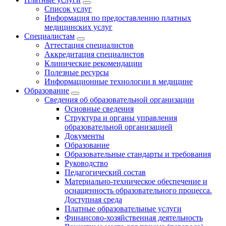
Список услуг
Информация по предоставлению платных
медицинских услуг
Специалистам
Аттестация специалистов
Аккредитация специалистов
Клинические рекомендации
Полезные ресурсы
Информационные технологии в медицине
Образование
Сведения об образовательной организации
Основные сведения
Структура и органы управления
образовательной организацией
Документы
Образование
Образовательные стандарты и требования
Руководство
Педагогический состав
Материально-техническое обеспечение и
оснащенность образовательного процесса.
Доступная среда
Платные образовательные услуги
Финансово-хозяйственная деятельность