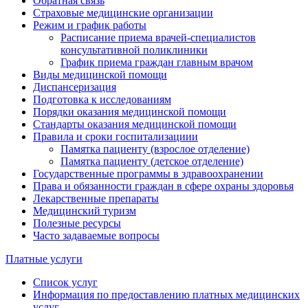
Обратная связь
Страховые медицинские организации
Режим и график работы
Расписание приема врачей-специалистов
консультативной поликлиники
График приема граждан главным врачом
Виды медицинской помощи
Диспансеризация
Подготовка к исследованиям
Порядки оказания медицинской помощи
Стандарты оказания медицинской помощи
Правила и сроки госпитализациии
Памятка пациенту (взрослое отделение)
Памятка пациенту (детское отделение)
Государственные программы в здравоохранении
Права и обязанности граждан в сфере охраны здоровья
Лекарственные препараты
Медицинский туризм
Полезные ресурсы
Часто задаваемые вопросы
Платные услуги
Список услуг
Информация по предоставлению платных медицинских
услуг