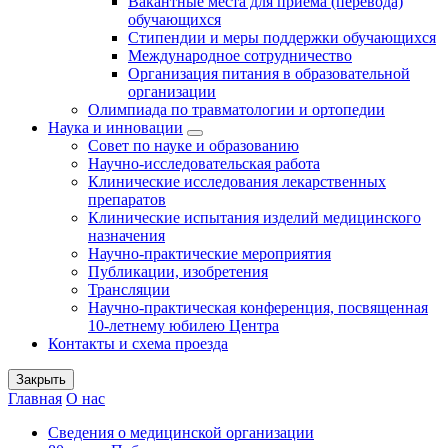
Вакантные места для приема (перевода)
обучающихся
Стипендии и меры поддержки обучающихся
Международное сотрудничество
Организация питания в образовательной
организации
Олимпиада по травматологии и ортопедии
Наука и инновации
Совет по науке и образованию
Научно-исследовательская работа
Клинические исследования лекарственных
препаратов
Клинические испытания изделий медицинского
назначения
Научно-практические мероприятия
Публикации, изобретения
Трансляции
Научно-практическая конференция, посвященная
10-летнему юбилею Центра
Контакты и схема проезда
Закрыть
Главная
О нас
Сведения о медицинской организации