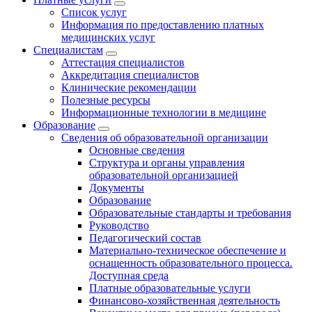
Список услуг
Информация по предоставлению платных
медицинских услуг
Специалистам
Аттестация специалистов
Аккредитация специалистов
Клинические рекомендации
Полезные ресурсы
Информационные технологии в медицине
Образование
Сведения об образовательной организации
Основные сведения
Структура и органы управления
образовательной организацией
Документы
Образование
Образовательные стандарты и требования
Руководство
Педагогический состав
Материально-техническое обеспечение и
оснащенность образовательного процесса.
Доступная среда
Платные образовательные услуги
Финансово-хозяйственная деятельность