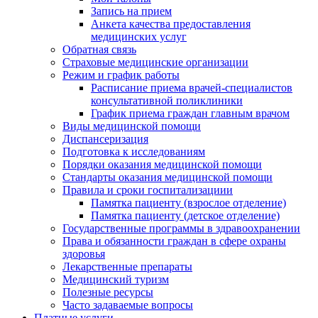
Запись на прием
Анкета качества предоставления
медицинских услуг
Обратная связь
Страховые медицинские организации
Режим и график работы
Расписание приема врачей-специалистов
консультативной поликлиники
График приема граждан главным врачом
Виды медицинской помощи
Диспансеризация
Подготовка к исследованиям
Порядки оказания медицинской помощи
Стандарты оказания медицинской помощи
Правила и сроки госпитализациии
Памятка пациенту (взрослое отделение)
Памятка пациенту (детское отделение)
Государственные программы в здравоохранении
Права и обязанности граждан в сфере охраны
здоровья
Лекарственные препараты
Медицинский туризм
Полезные ресурсы
Часто задаваемые вопросы
Платные услуги