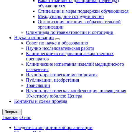
Вакантные места для приема (перевода)
обучающихся
Стипендии и меры поддержки обучающихся
Международное сотрудничество
Организация питания в образовательной
организации
Олимпиада по травматологии и ортопедии
Наука и инновации
Совет по науке и образованию
Научно-исследовательская работа
Клинические исследования лекарственных
препаратов
Клинические испытания изделий медицинского
назначения
Научно-практические мероприятия
Публикации, изобретения
Трансляции
Научно-практическая конференция, посвященная
10-летнему юбилею Центра
Контакты и схема проезда
Закрыть
Главная
О нас
Сведения о медицинской организации