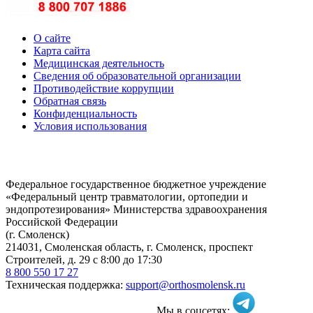
О сайте
Карта сайта
Медицинская деятельность
Сведения об образовательной организации
Противодействие коррупции
Обратная связь
Конфиденциальность
Условия использования
Федеральное государственное бюджетное учреждение
«Федеральный центр травматологии, ортопедии и
эндопротезирования» Министерства здравоохранения
Российской Федерации
(г. Смоленск)
214031, Смоленская область, г. Смоленск, проспект
Строителей, д. 29 с 8:00 до 17:30
8 800 550 17 27
Техническая поддержка:
support@orthosmolensk.ru
Мы в соцсетях: