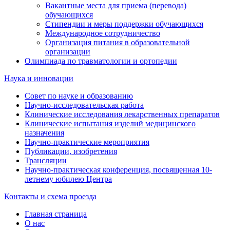
Вакантные места для приема (перевода)
обучающихся
Стипендии и меры поддержки обучающихся
Международное сотрудничество
Организация питания в образовательной
организации
Олимпиада по травматологии и ортопедии
Наука и инновации
Совет по науке и образованию
Научно-исследовательская работа
Клинические исследования лекарственных препаратов
Клинические испытания изделий медицинского
назначения
Научно-практические мероприятия
Публикации, изобретения
Трансляции
Научно-практическая конференция, посвященная 10-
летнему юбилею Центра
Контакты и схема проезда
Главная страница
О нас