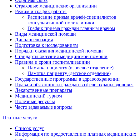
Обратная связь
Страховые медицинские организации
Режим и график работы
Расписание приема врачей-специалистов
консультативной поликлиники
График приема граждан главным врачом
Виды медицинской помощи
Диспансеризация
Подготовка к исследованиям
Порядки оказания медицинской помощи
Стандарты оказания медицинской помощи
Правила и сроки госпитализациии
Памятка пациенту (взрослое отделение)
Памятка пациенту (детское отделение)
Государственные программы в здравоохранении
Права и обязанности граждан в сфере охраны здоровья
Лекарственные препараты
Медицинский туризм
Полезные ресурсы
Часто задаваемые вопросы
Платные услуги
Список услуг
Информация по предоставлению платных медицинских
услуг