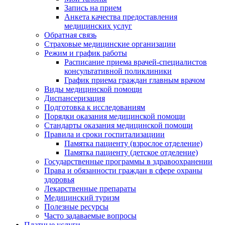
Запись на прием
Анкета качества предоставления
медицинских услуг
Обратная связь
Страховые медицинские организации
Режим и график работы
Расписание приема врачей-специалистов
консультативной поликлиники
График приема граждан главным врачом
Виды медицинской помощи
Диспансеризация
Подготовка к исследованиям
Порядки оказания медицинской помощи
Стандарты оказания медицинской помощи
Правила и сроки госпитализациии
Памятка пациенту (взрослое отделение)
Памятка пациенту (детское отделение)
Государственные программы в здравоохранении
Права и обязанности граждан в сфере охраны
здоровья
Лекарственные препараты
Медицинский туризм
Полезные ресурсы
Часто задаваемые вопросы
Платные услуги