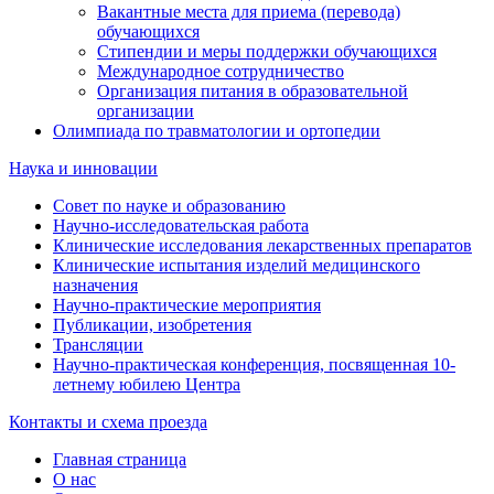
Вакантные места для приема (перевода)
обучающихся
Стипендии и меры поддержки обучающихся
Международное сотрудничество
Организация питания в образовательной
организации
Олимпиада по травматологии и ортопедии
Наука и инновации
Совет по науке и образованию
Научно-исследовательская работа
Клинические исследования лекарственных препаратов
Клинические испытания изделий медицинского
назначения
Научно-практические мероприятия
Публикации, изобретения
Трансляции
Научно-практическая конференция, посвященная 10-
летнему юбилею Центра
Контакты и схема проезда
Главная страница
О нас