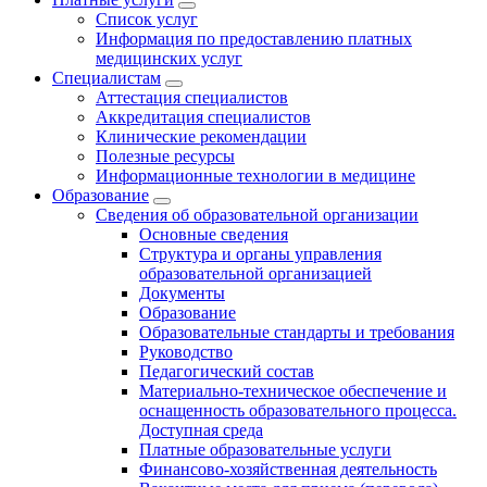
Список услуг
Информация по предоставлению платных
медицинских услуг
Специалистам
Аттестация специалистов
Аккредитация специалистов
Клинические рекомендации
Полезные ресурсы
Информационные технологии в медицине
Образование
Сведения об образовательной организации
Основные сведения
Структура и органы управления
образовательной организацией
Документы
Образование
Образовательные стандарты и требования
Руководство
Педагогический состав
Материально-техническое обеспечение и
оснащенность образовательного процесса.
Доступная среда
Платные образовательные услуги
Финансово-хозяйственная деятельность