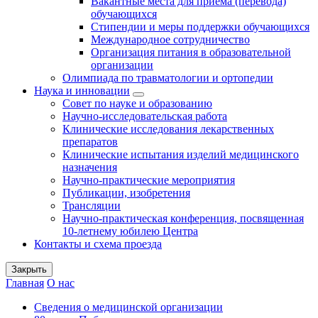
Вакантные места для приема (перевода)
обучающихся
Стипендии и меры поддержки обучающихся
Международное сотрудничество
Организация питания в образовательной
организации
Олимпиада по травматологии и ортопедии
Наука и инновации
Совет по науке и образованию
Научно-исследовательская работа
Клинические исследования лекарственных
препаратов
Клинические испытания изделий медицинского
назначения
Научно-практические мероприятия
Публикации, изобретения
Трансляции
Научно-практическая конференция, посвященная
10-летнему юбилею Центра
Контакты и схема проезда
Закрыть
Главная
О нас
Сведения о медицинской организации