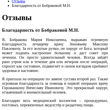
Отзывы
Благодарность от Бобраковой М.Н.
Отзывы
Благодарность от Бобраковой М.Н.
Я, Бобракова Мария Николаевна, выражаю огромную
благодарность лечащему врачу Зиновьеву Максиму
Павловичу. За его золотые ручки, он хирург от Бога, который
может поднять настроение больному и даст совет при
лечении. Он просто удивительный человек. Всегда зайдёт
рано утром или в течение дня или вечером после операций,
спросит как состояние, подмигнёт и своим взглядом прибавит
здоровья и настояние.
Я приехала на операцию по замене сустава второй раз. Также
огромная благодарность за помощь в первой операции врачу
Горожанкину Вячеславу Ивановичу. Это прекрасный хирург,
отзывчивый и внимательный человек.
Благодарю весь медицинский коллектив – процедурных,
постовых, перевязочных медсестёр и раздатчиц пищи.