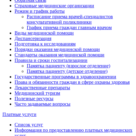
Обратная связь
Страховые медицинские организации
Режим и график работы
Расписание приема врачей-специалистов
консультативной поликлиники
График приема граждан главным врачом
Виды медицинской помощи
Диспансеризация
Подготовка к исследованиям
Порядки оказания медицинской помощи
Стандарты оказания медицинской помощи
Правила и сроки госпитализациии
Памятка пациенту (взрослое отделение)
Памятка пациенту (детское отделение)
Государственные программы в здравоохранении
Права и обязанности граждан в сфере охраны здоровья
Лекарственные препараты
Медицинский туризм
Полезные ресурсы
Часто задаваемые вопросы
Платные услуги
Список услуг
Информация по предоставлению платных медицинских
услуг