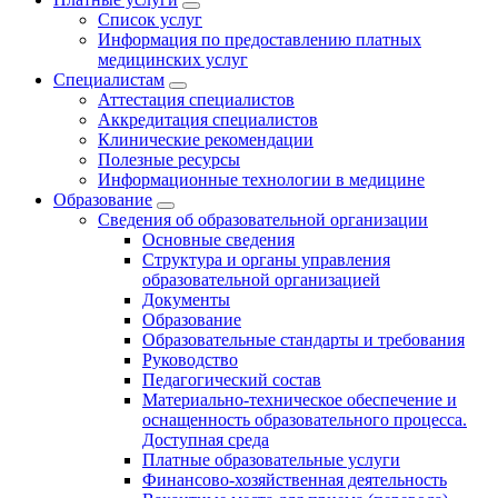
Список услуг
Информация по предоставлению платных
медицинских услуг
Специалистам
Аттестация специалистов
Аккредитация специалистов
Клинические рекомендации
Полезные ресурсы
Информационные технологии в медицине
Образование
Сведения об образовательной организации
Основные сведения
Структура и органы управления
образовательной организацией
Документы
Образование
Образовательные стандарты и требования
Руководство
Педагогический состав
Материально-техническое обеспечение и
оснащенность образовательного процесса.
Доступная среда
Платные образовательные услуги
Финансово-хозяйственная деятельность