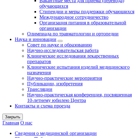
Вакантные места для приема (перевода)
обучающихся
Стипендии и меры поддержки обучающихся
Международное сотрудничество
Организация питания в образовательной
организации
Олимпиада по травматологии и ортопедии
Наука и инновации
Совет по науке и образованию
Научно-исследовательская работа
Клинические исследования лекарственных
препаратов
Клинические испытания изделий медицинского
назначения
Научно-практические мероприятия
Публикации, изобретения
Трансляции
Научно-практическая конференция, посвященная
10-летнему юбилею Центра
Контакты и схема проезда
Закрыть
Главная
О нас
Сведения о медицинской организации