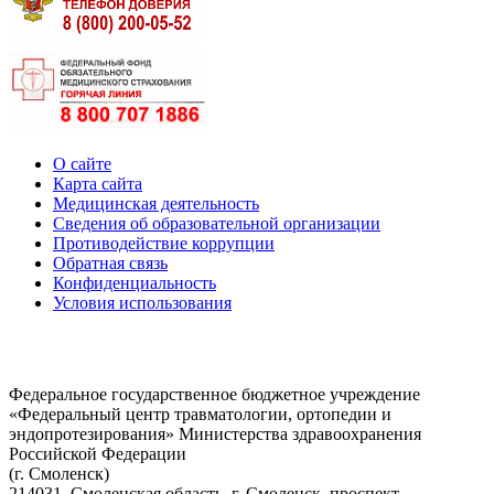
О сайте
Карта сайта
Медицинская деятельность
Сведения об образовательной организации
Противодействие коррупции
Обратная связь
Конфиденциальность
Условия использования
Федеральное государственное бюджетное учреждение
«Федеральный центр травматологии, ортопедии и
эндопротезирования» Министерства здравоохранения
Российской Федерации
(г. Смоленск)
214031, Смоленская область, г. Смоленск, проспект