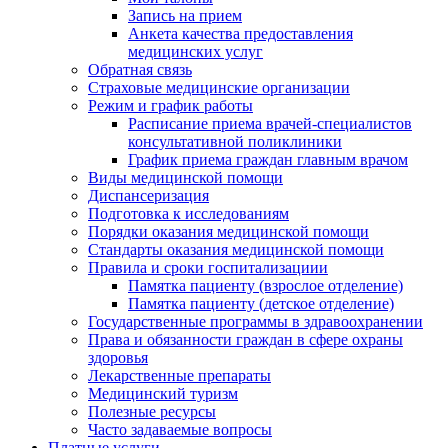
Запись на прием
Анкета качества предоставления
медицинских услуг
Обратная связь
Страховые медицинские организации
Режим и график работы
Расписание приема врачей-специалистов
консультативной поликлиники
График приема граждан главным врачом
Виды медицинской помощи
Диспансеризация
Подготовка к исследованиям
Порядки оказания медицинской помощи
Стандарты оказания медицинской помощи
Правила и сроки госпитализациии
Памятка пациенту (взрослое отделение)
Памятка пациенту (детское отделение)
Государственные программы в здравоохранении
Права и обязанности граждан в сфере охраны
здоровья
Лекарственные препараты
Медицинский туризм
Полезные ресурсы
Часто задаваемые вопросы
Платные услуги