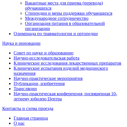
Вакантные места для приема (перевода)
обучающихся
Стипендии и меры поддержки обучающихся
Международное сотрудничество
Организация питания в образовательной
организации
Олимпиада по травматологии и ортопедии
Наука и инновации
Совет по науке и образованию
Научно-исследовательская работа
Клинические исследования лекарственных препаратов
Клинические испытания изделий медицинского
назначения
Научно-практические мероприятия
Публикации, изобретения
Трансляции
Научно-практическая конференция, посвященная 10-
летнему юбилею Центра
Контакты и схема проезда
Главная страница
О нас