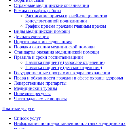
Обратная связь
Страховые медицинские организации
Режим и график работы
Расписание приема врачей-специалистов
консультативной поликлиники
График приема граждан главным врачом
Виды медицинской помощи
Диспансеризация
Подготовка к исследованиям
Порядки оказания медицинской помощи
Стандарты оказания медицинской помощи
Правила и сроки госпитализациии
Памятка пациенту (взрослое отделение)
Памятка пациенту (детское отделение)
Государственные программы в здравоохранении
Права и обязанности граждан в сфере охраны здоровья
Лекарственные препараты
Медицинский туризм
Полезные ресурсы
Часто задаваемые вопросы
Платные услуги
Список услуг
Информация по предоставлению платных медицинских
услуг