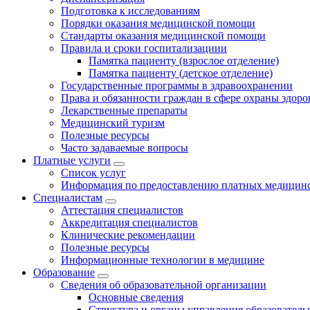
Подготовка к исследованиям
Порядки оказания медицинской помощи
Стандарты оказания медицинской помощи
Правила и сроки госпитализациии
Памятка пациенту (взрослое отделение)
Памятка пациенту (детское отделение)
Государственные программы в здравоохранении
Права и обязанности граждан в сфере охраны здоро
Лекарственные препараты
Медицинский туризм
Полезные ресурсы
Часто задаваемые вопросы
Платные услуги
Список услуг
Информация по предоставлению платных медицинс
Специалистам
Аттестация специалистов
Аккредитация специалистов
Клинические рекомендации
Полезные ресурсы
Информационные технологии в медицине
Образование
Сведения об образовательной организации
Основные сведения
Структура и органы управления образователь