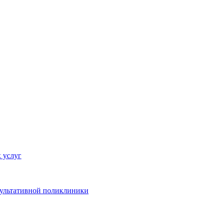
 услуг
сультативной поликлиники