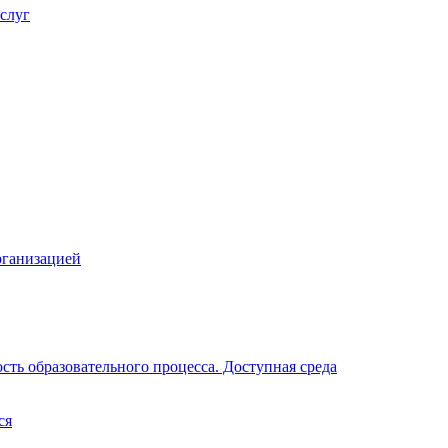
слуг
рганизацией
ть образовательного процесса. Доступная среда
ся