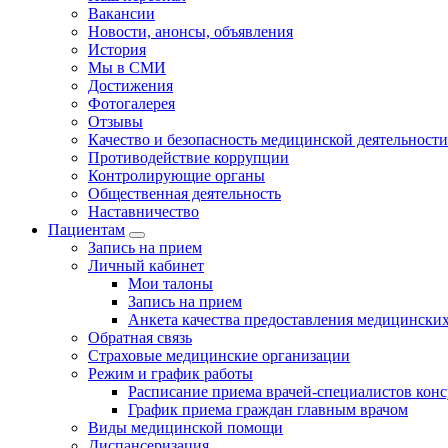
Вакансии
Новости, анонсы, объявления
История
Мы в СМИ
Достижения
Фотогалерея
Отзывы
Качество и безопасность медицинской деятельности
Противодействие коррупции
Контролирующие органы
Общественная деятельность
Наставничество
Пациентам
Запись на прием
Личный кабинет
Мои талоны
Запись на прием
Анкета качества предоставления медицинских
Обратная связь
Страховые медицинские организации
Режим и график работы
Расписание приема врачей-специалистов кон
График приема граждан главным врачом
Виды медицинской помощи
Диспансеризация