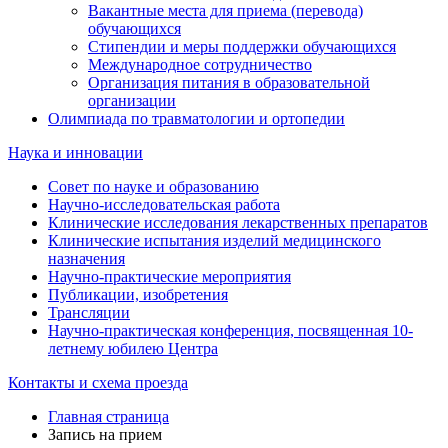
Вакантные места для приема (перевода)
обучающихся
Стипендии и меры поддержки обучающихся
Международное сотрудничество
Организация питания в образовательной
организации
Олимпиада по травматологии и ортопедии
Наука и инновации
Совет по науке и образованию
Научно-исследовательская работа
Клинические исследования лекарственных препаратов
Клинические испытания изделий медицинского
назначения
Научно-практические мероприятия
Публикации, изобретения
Трансляции
Научно-практическая конференция, посвященная 10-
летнему юбилею Центра
Контакты и схема проезда
Главная страница
Запись на прием