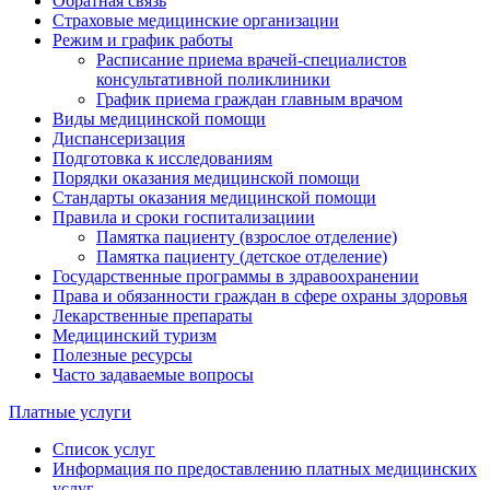
Обратная связь
Страховые медицинские организации
Режим и график работы
Расписание приема врачей-специалистов
консультативной поликлиники
График приема граждан главным врачом
Виды медицинской помощи
Диспансеризация
Подготовка к исследованиям
Порядки оказания медицинской помощи
Стандарты оказания медицинской помощи
Правила и сроки госпитализациии
Памятка пациенту (взрослое отделение)
Памятка пациенту (детское отделение)
Государственные программы в здравоохранении
Права и обязанности граждан в сфере охраны здоровья
Лекарственные препараты
Медицинский туризм
Полезные ресурсы
Часто задаваемые вопросы
Платные услуги
Список услуг
Информация по предоставлению платных медицинских
услуг