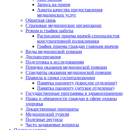
Запись на прием
Анкета качества предоставления
медицинских услуг
Обратная связь
Страховые медицинские организации
Режим и график работы
Расписание приема врачей-специалистов
консультативной поликлиники
График приема граждан главным врачом
Виды медицинской помощи
Диспансеризация
Подготовка к исследованиям
Порядки оказания медицинской помощи
Стандарты оказания медицинской помощи
Правила и сроки госпитализациии
Памятка пациенту (взрослое отделение)
Памятка пациенту (детское отделение)
Государственные программы в здравоохранении
Права и обязанности граждан в сфере охраны
здоровья
Лекарственные препараты
Медицинский туризм
Полезные ресурсы
Часто задаваемые вопросы
Платные услуги