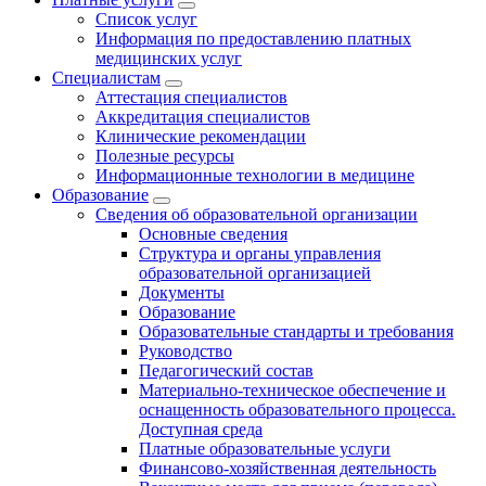
Список услуг
Информация по предоставлению платных
медицинских услуг
Специалистам
Аттестация специалистов
Аккредитация специалистов
Клинические рекомендации
Полезные ресурсы
Информационные технологии в медицине
Образование
Сведения об образовательной организации
Основные сведения
Структура и органы управления
образовательной организацией
Документы
Образование
Образовательные стандарты и требования
Руководство
Педагогический состав
Материально-техническое обеспечение и
оснащенность образовательного процесса.
Доступная среда
Платные образовательные услуги
Финансово-хозяйственная деятельность