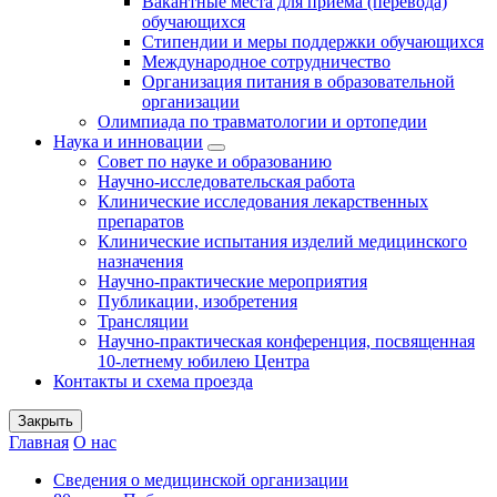
Вакантные места для приема (перевода)
обучающихся
Стипендии и меры поддержки обучающихся
Международное сотрудничество
Организация питания в образовательной
организации
Олимпиада по травматологии и ортопедии
Наука и инновации
Совет по науке и образованию
Научно-исследовательская работа
Клинические исследования лекарственных
препаратов
Клинические испытания изделий медицинского
назначения
Научно-практические мероприятия
Публикации, изобретения
Трансляции
Научно-практическая конференция, посвященная
10-летнему юбилею Центра
Контакты и схема проезда
Закрыть
Главная
О нас
Сведения о медицинской организации