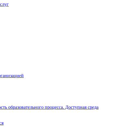
слуг
рганизацией
ть образовательного процесса. Доступная среда
ся