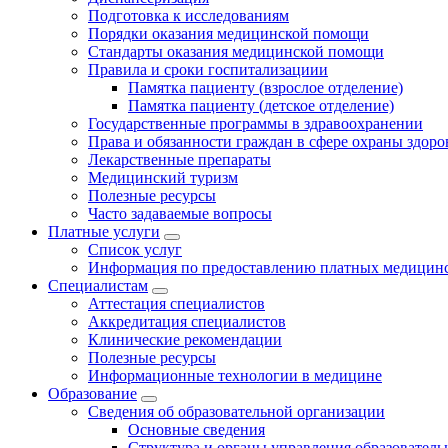
Подготовка к исследованиям
Порядки оказания медицинской помощи
Стандарты оказания медицинской помощи
Правила и сроки госпитализациии
Памятка пациенту (взрослое отделение)
Памятка пациенту (детское отделение)
Государственные программы в здравоохранении
Права и обязанности граждан в сфере охраны здоро
Лекарственные препараты
Медицинский туризм
Полезные ресурсы
Часто задаваемые вопросы
Платные услуги
Список услуг
Информация по предоставлению платных медицинс
Специалистам
Аттестация специалистов
Аккредитация специалистов
Клинические рекомендации
Полезные ресурсы
Информационные технологии в медицине
Образование
Сведения об образовательной организации
Основные сведения
Структура и органы управления образователь