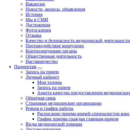
Вакансии
Новости, анонсы, объявления
История
Мы в СМИ
Достижения
Фотогалерея
Отзывы
Качество и безопасность медицинской деятельности
Противодействие коррупции
Контролирующие органы
Общественная деятельность
Наставничество
Пациентам
Запись на прием
Личный кабинет
Мои талоны
Запись на прием
Анкета качества предоставления медицинских
Обратная связь
Страховые медицинские организации
Режим и график работы
Расписание приема врачей-специалистов кон
График приема граждан главным врачом
Виды медицинской помощи
Диспансеризация