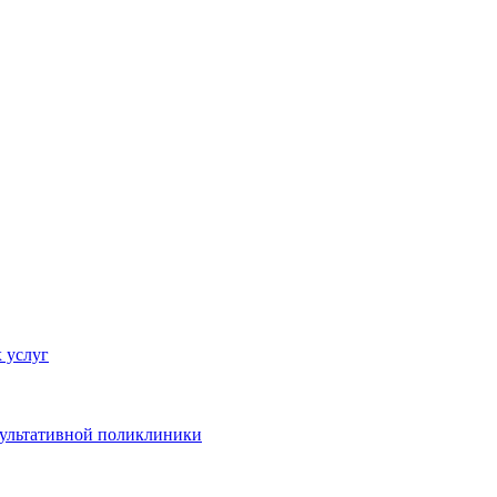
 услуг
сультативной поликлиники