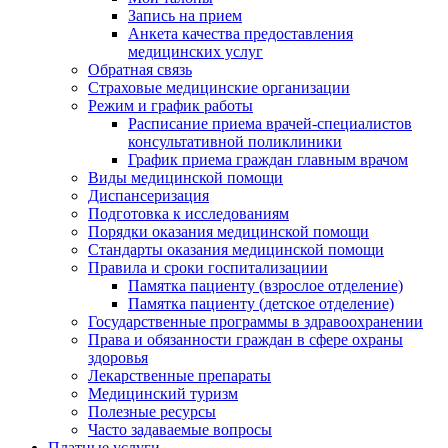
Запись на прием
Анкета качества предоставления
медицинских услуг
Обратная связь
Страховые медицинские организации
Режим и график работы
Расписание приема врачей-специалистов
консультативной поликлиники
График приема граждан главным врачом
Виды медицинской помощи
Диспансеризация
Подготовка к исследованиям
Порядки оказания медицинской помощи
Стандарты оказания медицинской помощи
Правила и сроки госпитализациии
Памятка пациенту (взрослое отделение)
Памятка пациенту (детское отделение)
Государственные программы в здравоохранении
Права и обязанности граждан в сфере охраны
здоровья
Лекарственные препараты
Медицинский туризм
Полезные ресурсы
Часто задаваемые вопросы
Платные услуги