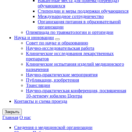
Вакантные места для приема (перевода)
обучающихся
Стипендии и меры поддержки обучающихся
Международное сотрудничество
Организация питания в образовательной
организации
Олимпиада по травматологии и ортопедии
Наука и инновации
Совет по науке и образованию
Научно-исследовательская работа
Клинические исследования лекарственных
препаратов
Клинические испытания изделий медицинского
назначения
Научно-практические мероприятия
Публикации, изобретения
Трансляции
Научно-практическая конференция, посвященная
10-летнему юбилею Центра
Контакты и схема проезда
Закрыть
Главная
О нас
Сведения о медицинской организации