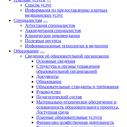
Список услуг
Информация по предоставлению платных
медицинских услуг
Специалистам
Аттестация специалистов
Аккредитация специалистов
Клинические рекомендации
Полезные ресурсы
Информационные технологии в медицине
Образование
Сведения об образовательной организации
Основные сведения
Структура и органы управления
образовательной организацией
Документы
Образование
Образовательные стандарты и требования
Руководство
Педагогический состав
Материально-техническое обеспечение и
оснащенность образовательного процесса.
Доступная среда
Платные образовательные услуги
Финансово-хозяйственная деятельность