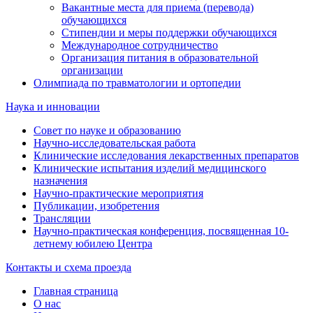
Вакантные места для приема (перевода)
обучающихся
Стипендии и меры поддержки обучающихся
Международное сотрудничество
Организация питания в образовательной
организации
Олимпиада по травматологии и ортопедии
Наука и инновации
Совет по науке и образованию
Научно-исследовательская работа
Клинические исследования лекарственных препаратов
Клинические испытания изделий медицинского
назначения
Научно-практические мероприятия
Публикации, изобретения
Трансляции
Научно-практическая конференция, посвященная 10-
летнему юбилею Центра
Контакты и схема проезда
Главная страница
О нас