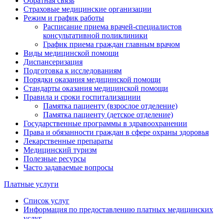
Обратная связь
Страховые медицинские организации
Режим и график работы
Расписание приема врачей-специалистов
консультативной поликлиники
График приема граждан главным врачом
Виды медицинской помощи
Диспансеризация
Подготовка к исследованиям
Порядки оказания медицинской помощи
Стандарты оказания медицинской помощи
Правила и сроки госпитализациии
Памятка пациенту (взрослое отделение)
Памятка пациенту (детское отделение)
Государственные программы в здравоохранении
Права и обязанности граждан в сфере охраны здоровья
Лекарственные препараты
Медицинский туризм
Полезные ресурсы
Часто задаваемые вопросы
Платные услуги
Список услуг
Информация по предоставлению платных медицинских
услуг