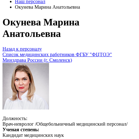
Наш персонал
Окунева Марина Анатольевна
Окунева Марина
Анатольевна
Назад к персоналу
Список медицинских работников ФГБУ "ФЦТОЭ"
Минздрава России (г. Смоленск)
Должность:
Врач-невролог /Общебольничный медицинский персонал/
Ученая степень:
Кандидат медицинских наук