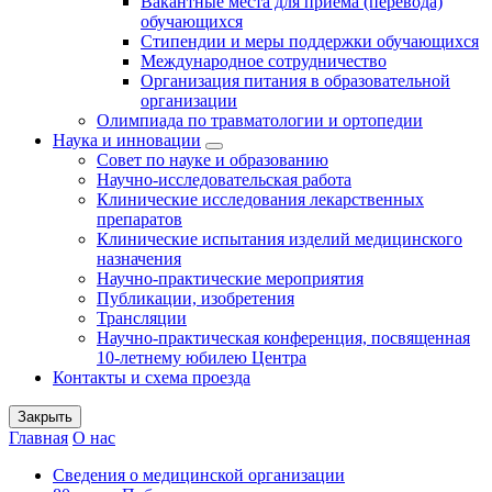
Вакантные места для приема (перевода)
обучающихся
Стипендии и меры поддержки обучающихся
Международное сотрудничество
Организация питания в образовательной
организации
Олимпиада по травматологии и ортопедии
Наука и инновации
Совет по науке и образованию
Научно-исследовательская работа
Клинические исследования лекарственных
препаратов
Клинические испытания изделий медицинского
назначения
Научно-практические мероприятия
Публикации, изобретения
Трансляции
Научно-практическая конференция, посвященная
10-летнему юбилею Центра
Контакты и схема проезда
Закрыть
Главная
О нас
Сведения о медицинской организации