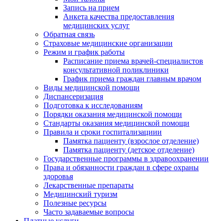
Запись на прием
Анкета качества предоставления
медицинских услуг
Обратная связь
Страховые медицинские организации
Режим и график работы
Расписание приема врачей-специалистов
консультативной поликлиники
График приема граждан главным врачом
Виды медицинской помощи
Диспансеризация
Подготовка к исследованиям
Порядки оказания медицинской помощи
Стандарты оказания медицинской помощи
Правила и сроки госпитализациии
Памятка пациенту (взрослое отделение)
Памятка пациенту (детское отделение)
Государственные программы в здравоохранении
Права и обязанности граждан в сфере охраны
здоровья
Лекарственные препараты
Медицинский туризм
Полезные ресурсы
Часто задаваемые вопросы
Платные услуги