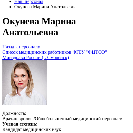
Наш персонал
Окунева Марина Анатольевна
Окунева Марина
Анатольевна
Назад к персоналу
Список медицинских работников ФГБУ "ФЦТОЭ"
Минздрава России (г. Смоленск)
Должность:
Врач-невролог /Общебольничный медицинский персонал/
Ученая степень:
Кандидат медицинских наук