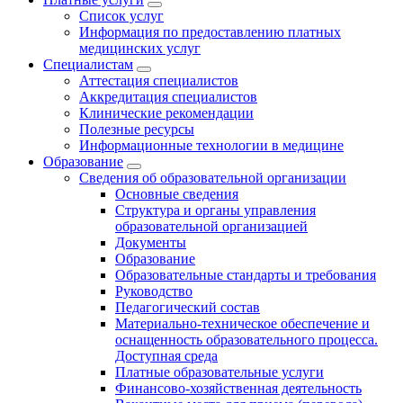
Список услуг
Информация по предоставлению платных
медицинских услуг
Специалистам
Аттестация специалистов
Аккредитация специалистов
Клинические рекомендации
Полезные ресурсы
Информационные технологии в медицине
Образование
Сведения об образовательной организации
Основные сведения
Структура и органы управления
образовательной организацией
Документы
Образование
Образовательные стандарты и требования
Руководство
Педагогический состав
Материально-техническое обеспечение и
оснащенность образовательного процесса.
Доступная среда
Платные образовательные услуги
Финансово-хозяйственная деятельность