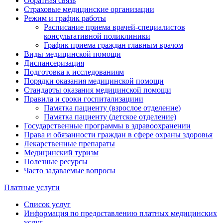
Обратная связь
Страховые медицинские организации
Режим и график работы
Расписание приема врачей-специалистов
консультативной поликлиники
График приема граждан главным врачом
Виды медицинской помощи
Диспансеризация
Подготовка к исследованиям
Порядки оказания медицинской помощи
Стандарты оказания медицинской помощи
Правила и сроки госпитализациии
Памятка пациенту (взрослое отделение)
Памятка пациенту (детское отделение)
Государственные программы в здравоохранении
Права и обязанности граждан в сфере охраны здоровья
Лекарственные препараты
Медицинский туризм
Полезные ресурсы
Часто задаваемые вопросы
Платные услуги
Список услуг
Информация по предоставлению платных медицинских
услуг