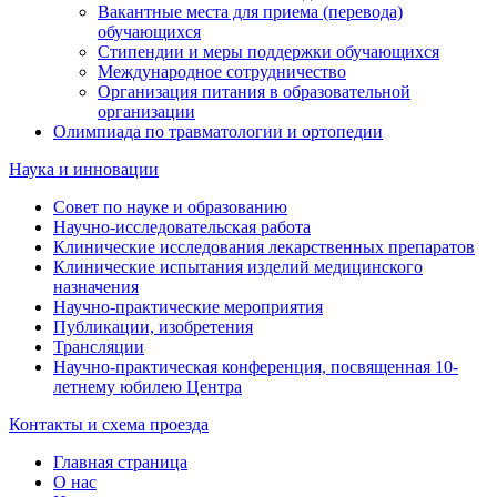
Вакантные места для приема (перевода)
обучающихся
Стипендии и меры поддержки обучающихся
Международное сотрудничество
Организация питания в образовательной
организации
Олимпиада по травматологии и ортопедии
Наука и инновации
Совет по науке и образованию
Научно-исследовательская работа
Клинические исследования лекарственных препаратов
Клинические испытания изделий медицинского
назначения
Научно-практические мероприятия
Публикации, изобретения
Трансляции
Научно-практическая конференция, посвященная 10-
летнему юбилею Центра
Контакты и схема проезда
Главная страница
О нас