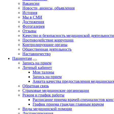
Вакансии
Новости, анонсы, объявления
История
Мы в СМИ
Достижения
Фотогалерея
Отзывы
Качество и безопасность медицинской деятельности
Противодействие коррупции
Контролирующие органы
Общественная деятельность
Наставничество
Пациентам
Запись на прием
Личный кабинет
Мои талоны
Запись на прием
Анкета качества предоставления медицинских
Обратная связь
Страховые медицинские организации
Режим и график работы
Расписание приема врачей-специалистов кон
График приема граждан главным врачом
Виды медицинской помощи
Диспансеризация