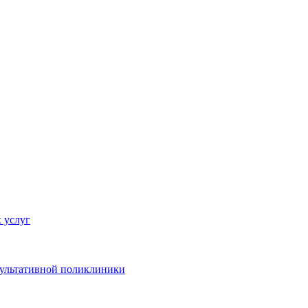
 услуг
сультативной поликлиники