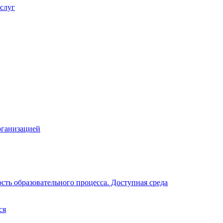
слуг
рганизацией
ть образовательного процесса. Доступная среда
ся