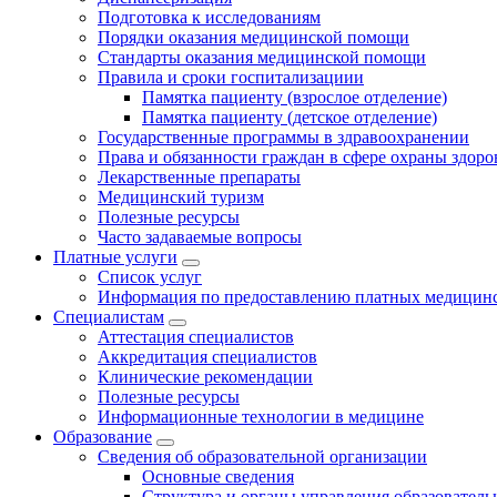
Подготовка к исследованиям
Порядки оказания медицинской помощи
Стандарты оказания медицинской помощи
Правила и сроки госпитализациии
Памятка пациенту (взрослое отделение)
Памятка пациенту (детское отделение)
Государственные программы в здравоохранении
Права и обязанности граждан в сфере охраны здоро
Лекарственные препараты
Медицинский туризм
Полезные ресурсы
Часто задаваемые вопросы
Платные услуги
Список услуг
Информация по предоставлению платных медицинс
Специалистам
Аттестация специалистов
Аккредитация специалистов
Клинические рекомендации
Полезные ресурсы
Информационные технологии в медицине
Образование
Сведения об образовательной организации
Основные сведения
Структура и органы управления образователь