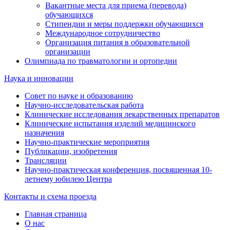
Вакантные места для приема (перевода)
обучающихся
Стипендии и меры поддержки обучающихся
Международное сотрудничество
Организация питания в образовательной
организации
Олимпиада по травматологии и ортопедии
Наука и инновации
Совет по науке и образованию
Научно-исследовательская работа
Клинические исследования лекарственных препаратов
Клинические испытания изделий медицинского
назначения
Научно-практические мероприятия
Публикации, изобретения
Трансляции
Научно-практическая конференция, посвященная 10-
летнему юбилею Центра
Контакты и схема проезда
Главная страница
О нас