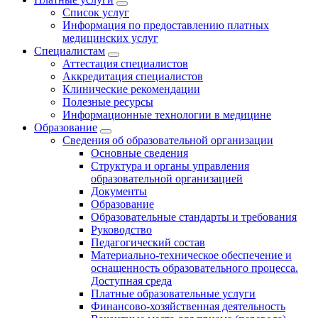
Список услуг
Информация по предоставлению платных
медицинских услуг
Специалистам
Аттестация специалистов
Аккредитация специалистов
Клинические рекомендации
Полезные ресурсы
Информационные технологии в медицине
Образование
Сведения об образовательной организации
Основные сведения
Структура и органы управления
образовательной организацией
Документы
Образование
Образовательные стандарты и требования
Руководство
Педагогический состав
Материально-техническое обеспечение и
оснащенность образовательного процесса.
Доступная среда
Платные образовательные услуги
Финансово-хозяйственная деятельность