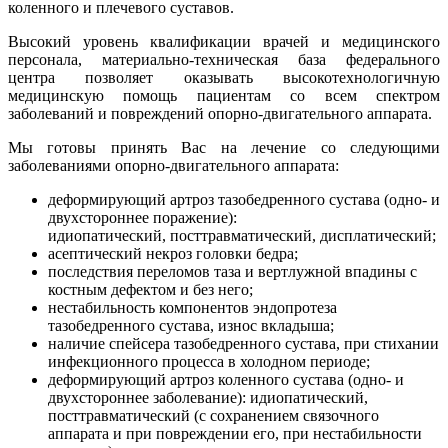
коленного и плечевого суставов.
Высокий уровень квалификации врачей и медицинского
персонала, материально-техническая база федерального
центра позволяет оказывать высокотехнологичную
медицинскую помощь пациентам со всем спектром
заболеваний и повреждений опорно-двигательного аппарата.
Мы готовы принять Вас на лечение со следующими
заболеваниями опорно-двигательного аппарата:
деформирующий артроз тазобедренного сустава (одно- и
двухстороннее поражение):
идиопатический, посттравматический, дисплатический;
асептический некроз головки бедра;
последствия переломов таза и вертлужной впадины с
костным дефектом и без него;
нестабильность компонентов эндопротеза
тазобедренного сустава, износ вкладыша;
наличие спейсера тазобедренного сустава, при стихании
инфекционного процесса в холодном периоде;
деформирующий артроз коленного сустава (одно- и
двухстороннее заболевание): идиопатический,
посттравматический (с сохранением связочного
аппарата и при повреждении его, при нестабильности