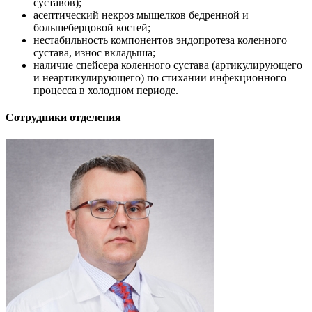
суставов);
асептический некроз мыщелков бедренной и
большеберцовой костей;
нестабильность компонентов эндопротеза коленного
сустава, износ вкладыша;
наличие спейсера коленного сустава (артикулирующего
и неартикулирующего) по стихании инфекционного
процесса в холодном периоде.
Сотрудники отделения