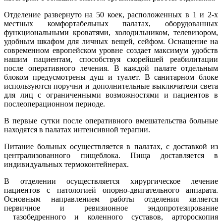
Отделение развернуто на 50 коек, расположенных в 1 и 2-х
местных комфортабельных палатах, оборудованных
функциональными кроватями, холодильником, телевизором,
удобным шкафом для личных вещей, сейфом. Оснащение на
современном европейском уровне создает максимум удобств
нашим пациентам, способствуя скорейшей реабилитации
после оперативного лечения. В каждой палате отдельным
блоком предусмотрены душ и туалет. В санитарном блоке
используются поручни и дополнительные выключатели света
для лиц с ограниченными возможностями и пациентов в
послеоперационном периоде.
В первые сутки после оперативного вмешательства больные
находятся в палатах интенсивной терапии.
Питание больных осуществляется в палатах, с доставкой из
централизованного пищеблока. Пища доставляется в
индивидуальных термоконтейнерах.
В отделении осуществляется хирургическое лечение
пациентов с патологией опорно-двигательного аппарата.
Основным направлением работы отделения является
первичное и ревизионное эндопротезирование
тазобедренного и коленного суставов, артороскопия