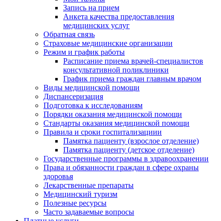
Запись на прием
Анкета качества предоставления
медицинских услуг
Обратная связь
Страховые медицинские организации
Режим и график работы
Расписание приема врачей-специалистов
консультативной поликлиники
График приема граждан главным врачом
Виды медицинской помощи
Диспансеризация
Подготовка к исследованиям
Порядки оказания медицинской помощи
Стандарты оказания медицинской помощи
Правила и сроки госпитализациии
Памятка пациенту (взрослое отделение)
Памятка пациенту (детское отделение)
Государственные программы в здравоохранении
Права и обязанности граждан в сфере охраны
здоровья
Лекарственные препараты
Медицинский туризм
Полезные ресурсы
Часто задаваемые вопросы
Платные услуги