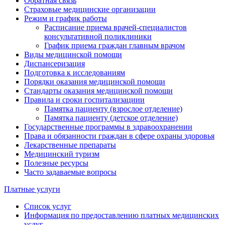
Обратная связь
Страховые медицинские организации
Режим и график работы
Расписание приема врачей-специалистов
консультативной поликлиники
График приема граждан главным врачом
Виды медицинской помощи
Диспансеризация
Подготовка к исследованиям
Порядки оказания медицинской помощи
Стандарты оказания медицинской помощи
Правила и сроки госпитализациии
Памятка пациенту (взрослое отделение)
Памятка пациенту (детское отделение)
Государственные программы в здравоохранении
Права и обязанности граждан в сфере охраны здоровья
Лекарственные препараты
Медицинский туризм
Полезные ресурсы
Часто задаваемые вопросы
Платные услуги
Список услуг
Информация по предоставлению платных медицинских
услуг