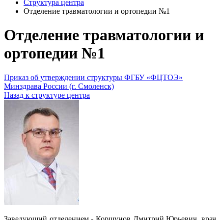
Структура центра
Отделение травматологии и ортопедии №1
Отделение травматологии и
ортопедии №1
Приказ об утверждении структуры ФГБУ «ФЦТОЭ»
Минздрава России (г. Смоленск)
Назад к структуре центра
Заведующий отделением - Коршунов Дмитрий Юрьевич, врач