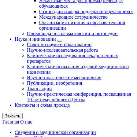
Вакантные места для приема (перевода)
обучающихся
Стипендии и меры поддержки обучающихся
Международное сотрудничество
Организация питания в образовательной
организации
Олимпиада по травматологии и ортопедии
Наука и инновации
Совет по науке и образованию
Научно-исследовательская работа
Клинические исследования лекарственных
препаратов
Клинические испытания изделий медицинского
назначения
Научно-практические мероприятия
Публикации, изобретения
Трансляции
Научно-практическая конференция, посвященная
10-летнему юбилею Центра
Контакты и схема проезда
Закрыть
Главная
О нас
Сведения о медицинской организации