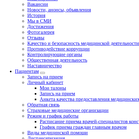
Вакансии
Новости, анонсы, объявления
История
Мы в СМИ
Достижения
Фотогалерея
Отзывы
Качество и безопасность медицинской деятельности
Противодействие коррупции
Контролирующие органы
Общественная деятельность
Наставничество
Пациентам
Запись на прием
Личный кабинет
Мои талоны
Запись на прием
Анкета качества предоставления медицинских
Обратная связь
Страховые медицинские организации
Режим и график работы
Расписание приема врачей-специалистов кон
График приема граждан главным врачом
Виды медицинской помощи
Диспансеризация