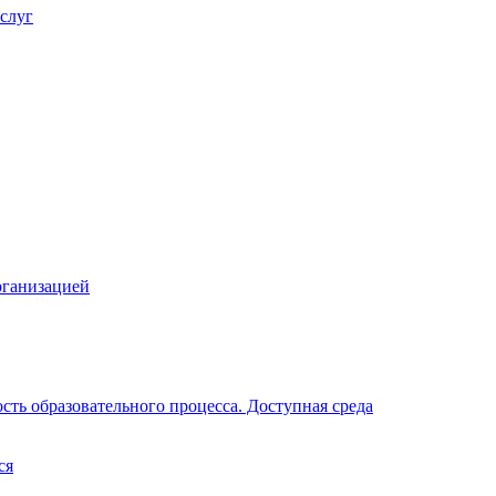
слуг
рганизацией
ть образовательного процесса. Доступная среда
ся