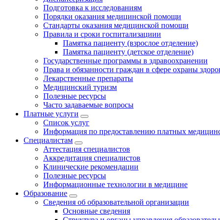
Подготовка к исследованиям
Порядки оказания медицинской помощи
Стандарты оказания медицинской помощи
Правила и сроки госпитализациии
Памятка пациенту (взрослое отделение)
Памятка пациенту (детское отделение)
Государственные программы в здравоохранении
Права и обязанности граждан в сфере охраны здоро
Лекарственные препараты
Медицинский туризм
Полезные ресурсы
Часто задаваемые вопросы
Платные услуги
Список услуг
Информация по предоставлению платных медицинс
Специалистам
Аттестация специалистов
Аккредитация специалистов
Клинические рекомендации
Полезные ресурсы
Информационные технологии в медицине
Образование
Сведения об образовательной организации
Основные сведения
Структура и органы управления образователь