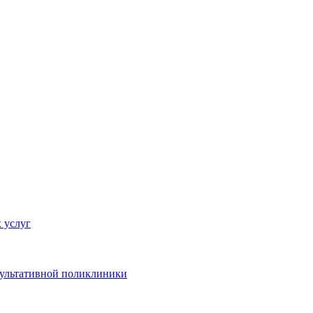
 услуг
сультативной поликлиники