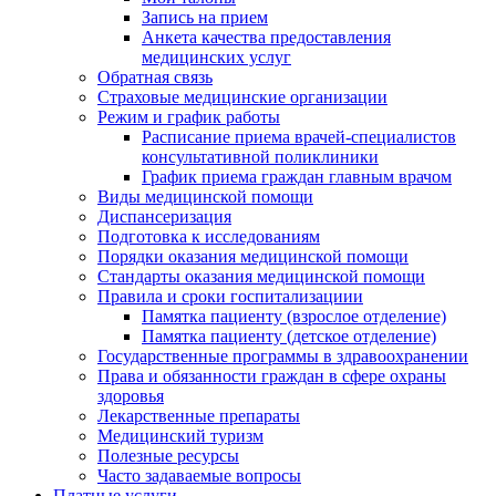
Запись на прием
Анкета качества предоставления
медицинских услуг
Обратная связь
Страховые медицинские организации
Режим и график работы
Расписание приема врачей-специалистов
консультативной поликлиники
График приема граждан главным врачом
Виды медицинской помощи
Диспансеризация
Подготовка к исследованиям
Порядки оказания медицинской помощи
Стандарты оказания медицинской помощи
Правила и сроки госпитализациии
Памятка пациенту (взрослое отделение)
Памятка пациенту (детское отделение)
Государственные программы в здравоохранении
Права и обязанности граждан в сфере охраны
здоровья
Лекарственные препараты
Медицинский туризм
Полезные ресурсы
Часто задаваемые вопросы
Платные услуги