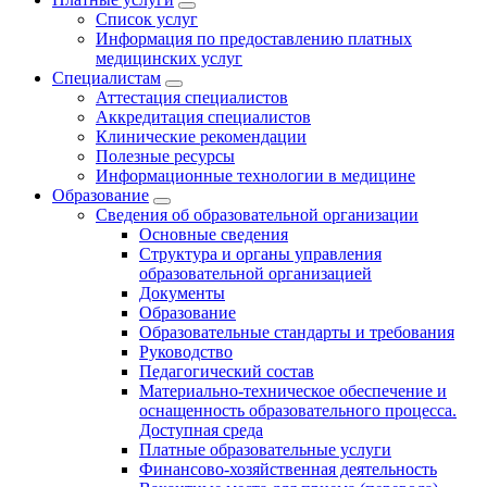
Список услуг
Информация по предоставлению платных
медицинских услуг
Специалистам
Аттестация специалистов
Аккредитация специалистов
Клинические рекомендации
Полезные ресурсы
Информационные технологии в медицине
Образование
Сведения об образовательной организации
Основные сведения
Структура и органы управления
образовательной организацией
Документы
Образование
Образовательные стандарты и требования
Руководство
Педагогический состав
Материально-техническое обеспечение и
оснащенность образовательного процесса.
Доступная среда
Платные образовательные услуги
Финансово-хозяйственная деятельность