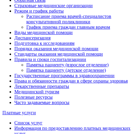
Обратная связь
Страховые медицинские организации
Режим и график работы
Расписание приема врачей-специалистов
консультативной поликлиники
График приема граждан главным врачом
Виды медицинской помощи
Диспансеризация
Подготовка к исследованиям
Порядки оказания медицинской помощи
Стандарты оказания медицинской помощи
Правила и сроки госпитализациии
Памятка пациенту (взрослое отделение)
Памятка пациенту (детское отделение)
Государственные программы в здравоохранении
Права и обязанности граждан в сфере охраны здоровья
Лекарственные препараты
Медицинский туризм
Полезные ресурсы
Часто задаваемые вопросы
Платные услуги
Список услуг
Информация по предоставлению платных медицинских
услуг