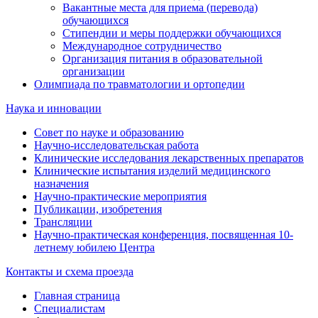
Вакантные места для приема (перевода)
обучающихся
Стипендии и меры поддержки обучающихся
Международное сотрудничество
Организация питания в образовательной
организации
Олимпиада по травматологии и ортопедии
Наука и инновации
Совет по науке и образованию
Научно-исследовательская работа
Клинические исследования лекарственных препаратов
Клинические испытания изделий медицинского
назначения
Научно-практические мероприятия
Публикации, изобретения
Трансляции
Научно-практическая конференция, посвященная 10-
летнему юбилею Центра
Контакты и схема проезда
Главная страница
Специалистам