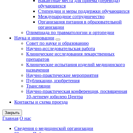
Вакантные места для приема (перевода)
обучающихся
Стипендии и меры поддержки обучающихся
Международное сотрудничество
Организация питания в образовательной
организации
Олимпиада по травматологии и ортопедии
Наука и инновации
Совет по науке и образованию
Научно-исследовательская работа
Клинические исследования лекарственных
препаратов
Клинические испытания изделий медицинского
назначения
Научно-практические мероприятия
Публикации, изобретения
Трансляции
Научно-практическая конференция, посвященная
10-летнему юбилею Центра
Контакты и схема проезда
Закрыть
Главная
О нас
Сведения о медицинской организации