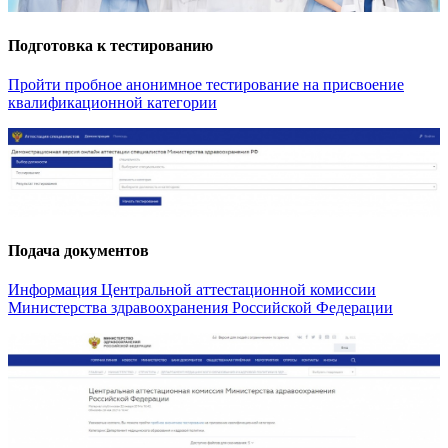
Подготовка к тестированию
Пройти пробное анонимное тестирование на присвоение
квалификационной категории
Подача документов
Информация Центральной аттестационной комиссии
Министерства здравоохранения Российской Федерации