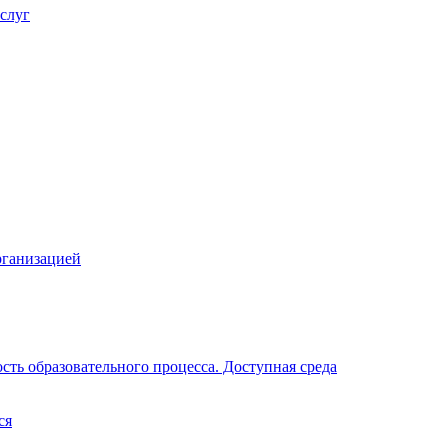
слуг
рганизацией
ть образовательного процесса. Доступная среда
ся