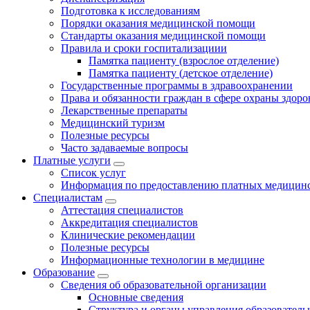
Подготовка к исследованиям
Порядки оказания медицинской помощи
Стандарты оказания медицинской помощи
Правила и сроки госпитализациии
Памятка пациенту (взрослое отделение)
Памятка пациенту (детское отделение)
Государственные программы в здравоохранении
Права и обязанности граждан в сфере охраны здоро
Лекарственные препараты
Медицинский туризм
Полезные ресурсы
Часто задаваемые вопросы
Платные услуги
Список услуг
Информация по предоставлению платных медицинс
Специалистам
Аттестация специалистов
Аккредитация специалистов
Клинические рекомендации
Полезные ресурсы
Информационные технологии в медицине
Образование
Сведения об образовательной организации
Основные сведения
Структура и органы управления образователь