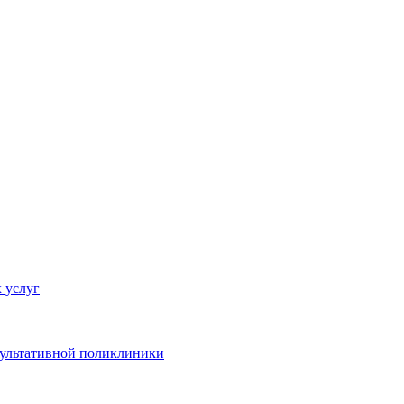
 услуг
сультативной поликлиники