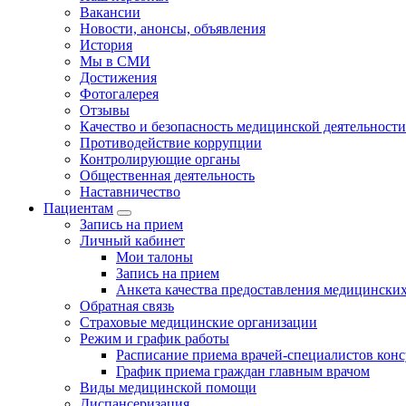
Вакансии
Новости, анонсы, объявления
История
Мы в СМИ
Достижения
Фотогалерея
Отзывы
Качество и безопасность медицинской деятельности
Противодействие коррупции
Контролирующие органы
Общественная деятельность
Наставничество
Пациентам
Запись на прием
Личный кабинет
Мои талоны
Запись на прием
Анкета качества предоставления медицинских
Обратная связь
Страховые медицинские организации
Режим и график работы
Расписание приема врачей-специалистов кон
График приема граждан главным врачом
Виды медицинской помощи
Диспансеризация