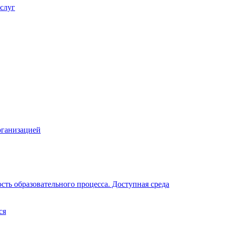
слуг
рганизацией
ть образовательного процесса. Доступная среда
ся