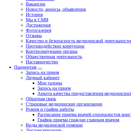
Вакансии
Новости, анонсы, объявления
История
Мы в СМИ
Достижения
Фотогалерея
Отзывы
Качество и безопасность медицинской деятельности
Противодействие коррупции
Контролирующие органы
Общественная деятельность
Наставничество
Пациентам
Запись на прием
Личный кабинет
Мои талоны
Запись на прием
Анкета качества предоставления медицинских
Обратная связь
Страховые медицинские организации
Режим и график работы
Расписание приема врачей-специалистов кон
График приема граждан главным врачом
Виды медицинской помощи
Диспансеризация