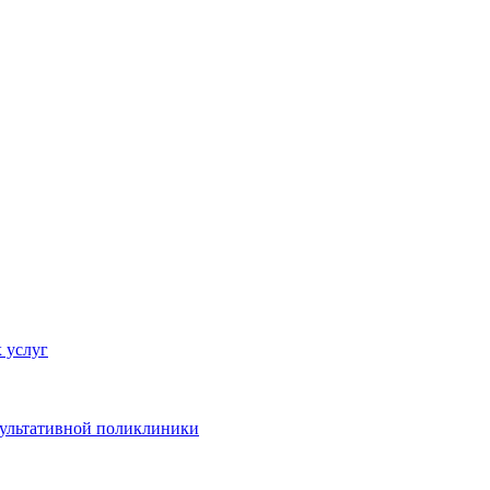
 услуг
сультативной поликлиники