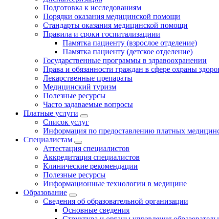
Подготовка к исследованиям
Порядки оказания медицинской помощи
Стандарты оказания медицинской помощи
Правила и сроки госпитализациии
Памятка пациенту (взрослое отделение)
Памятка пациенту (детское отделение)
Государственные программы в здравоохранении
Права и обязанности граждан в сфере охраны здоро
Лекарственные препараты
Медицинский туризм
Полезные ресурсы
Часто задаваемые вопросы
Платные услуги
Список услуг
Информация по предоставлению платных медицинс
Специалистам
Аттестация специалистов
Аккредитация специалистов
Клинические рекомендации
Полезные ресурсы
Информационные технологии в медицине
Образование
Сведения об образовательной организации
Основные сведения
Структура и органы управления образователь