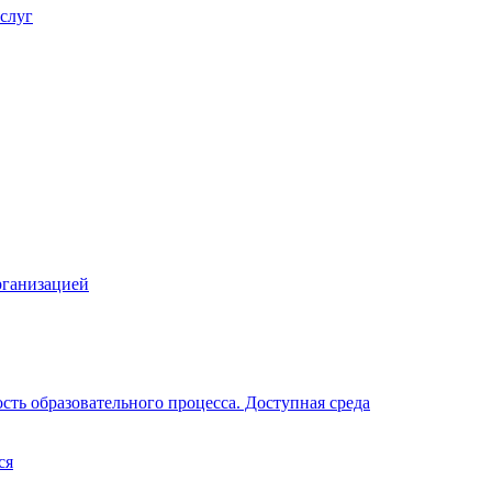
слуг
рганизацией
ть образовательного процесса. Доступная среда
ся