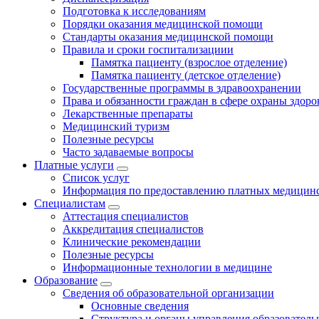
Подготовка к исследованиям
Порядки оказания медицинской помощи
Стандарты оказания медицинской помощи
Правила и сроки госпитализациии
Памятка пациенту (взрослое отделение)
Памятка пациенту (детское отделение)
Государственные программы в здравоохранении
Права и обязанности граждан в сфере охраны здоро
Лекарственные препараты
Медицинский туризм
Полезные ресурсы
Часто задаваемые вопросы
Платные услуги
Список услуг
Информация по предоставлению платных медицинс
Специалистам
Аттестация специалистов
Аккредитация специалистов
Клинические рекомендации
Полезные ресурсы
Информационные технологии в медицине
Образование
Сведения об образовательной организации
Основные сведения
Структура и органы управления образователь