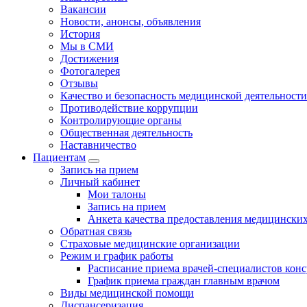
Вакансии
Новости, анонсы, объявления
История
Мы в СМИ
Достижения
Фотогалерея
Отзывы
Качество и безопасность медицинской деятельности
Противодействие коррупции
Контролирующие органы
Общественная деятельность
Наставничество
Пациентам
Запись на прием
Личный кабинет
Мои талоны
Запись на прием
Анкета качества предоставления медицинских
Обратная связь
Страховые медицинские организации
Режим и график работы
Расписание приема врачей-специалистов кон
График приема граждан главным врачом
Виды медицинской помощи
Диспансеризация