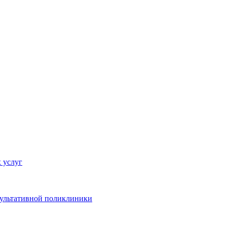
 услуг
сультативной поликлиники