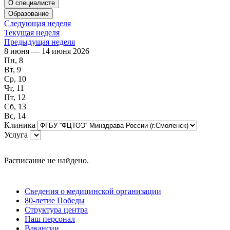
О специалисте
Образование
Следующая неделя
Текущая неделя
Предыдущая неделя
8 июня — 14 июня 2026
Пн, 8
Вт, 9
Ср, 10
Чт, 11
Пт, 12
Сб, 13
Вс, 14
Клиника
Услуга
Расписание не найдено.
Сведения о медицинской организации
80-летие Победы
Структура центра
Наш персонал
Вакансии