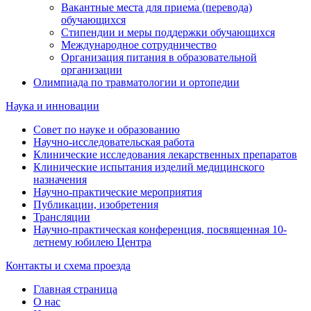
Вакантные места для приема (перевода)
обучающихся
Стипендии и меры поддержки обучающихся
Международное сотрудничество
Организация питания в образовательной
организации
Олимпиада по травматологии и ортопедии
Наука и инновации
Совет по науке и образованию
Научно-исследовательская работа
Клинические исследования лекарственных препаратов
Клинические испытания изделий медицинского
назначения
Научно-практические мероприятия
Публикации, изобретения
Трансляции
Научно-практическая конференция, посвященная 10-
летнему юбилею Центра
Контакты и схема проезда
Главная страница
О нас