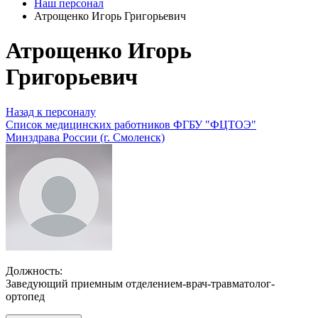
Наш персонал
Атрощенко Игорь Григорьевич
Атрощенко Игорь
Григорьевич
Назад к персоналу
Список медицинских работников ФГБУ "ФЦТОЭ"
Минздрава России (г. Смоленск)
Должность:
Заведующий приемным отделением-врач-травматолог-
ортопед