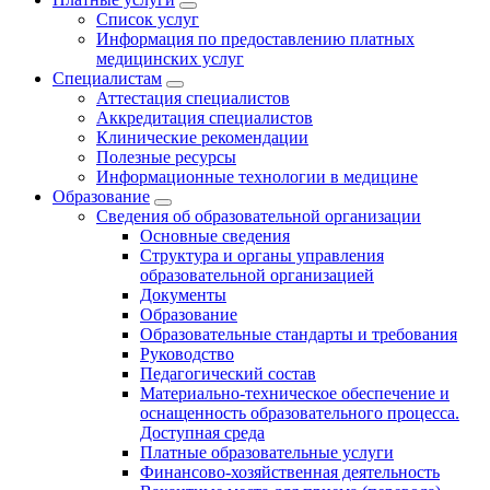
Список услуг
Информация по предоставлению платных
медицинских услуг
Специалистам
Аттестация специалистов
Аккредитация специалистов
Клинические рекомендации
Полезные ресурсы
Информационные технологии в медицине
Образование
Сведения об образовательной организации
Основные сведения
Структура и органы управления
образовательной организацией
Документы
Образование
Образовательные стандарты и требования
Руководство
Педагогический состав
Материально-техническое обеспечение и
оснащенность образовательного процесса.
Доступная среда
Платные образовательные услуги
Финансово-хозяйственная деятельность