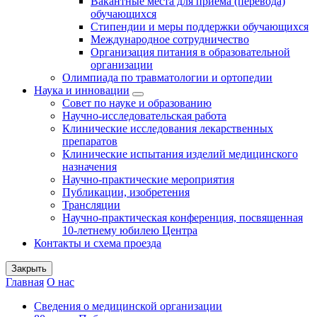
Вакантные места для приема (перевода)
обучающихся
Стипендии и меры поддержки обучающихся
Международное сотрудничество
Организация питания в образовательной
организации
Олимпиада по травматологии и ортопедии
Наука и инновации
Совет по науке и образованию
Научно-исследовательская работа
Клинические исследования лекарственных
препаратов
Клинические испытания изделий медицинского
назначения
Научно-практические мероприятия
Публикации, изобретения
Трансляции
Научно-практическая конференция, посвященная
10-летнему юбилею Центра
Контакты и схема проезда
Закрыть
Главная
О нас
Сведения о медицинской организации