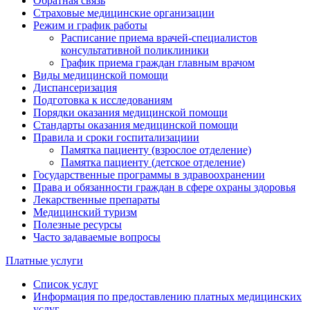
Обратная связь
Страховые медицинские организации
Режим и график работы
Расписание приема врачей-специалистов
консультативной поликлиники
График приема граждан главным врачом
Виды медицинской помощи
Диспансеризация
Подготовка к исследованиям
Порядки оказания медицинской помощи
Стандарты оказания медицинской помощи
Правила и сроки госпитализациии
Памятка пациенту (взрослое отделение)
Памятка пациенту (детское отделение)
Государственные программы в здравоохранении
Права и обязанности граждан в сфере охраны здоровья
Лекарственные препараты
Медицинский туризм
Полезные ресурсы
Часто задаваемые вопросы
Платные услуги
Список услуг
Информация по предоставлению платных медицинских
услуг