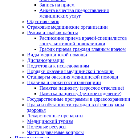
Запись на прием
Анкета качества предоставления
медицинских услуг
Обратная связь
Страховые медицинские организации
Режим и график работы
Расписание приема врачей-специалистов
консультативной поликлиники
График приема граждан главным врачом
Виды медицинской помощи
Диспансеризация
Подготовка к исследованиям
Порядки оказания медицинской помощи
Стандарты оказания медицинской помощи
Правила и сроки госпитализациии
Памятка пациенту (взрослое отделение)
Памятка пациенту (детское отделение)
Государственные программы в здравоохранении
Права и обязанности граждан в сфере охраны
здоровья
Лекарственные препараты
Медицинский туризм
Полезные ресурсы
Часто задаваемые вопросы
Платные услуги