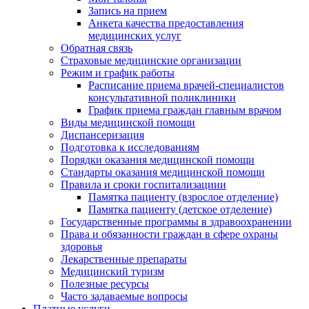
Запись на прием
Анкета качества предоставления
медицинских услуг
Обратная связь
Страховые медицинские организации
Режим и график работы
Расписание приема врачей-специалистов
консультативной поликлиники
График приема граждан главным врачом
Виды медицинской помощи
Диспансеризация
Подготовка к исследованиям
Порядки оказания медицинской помощи
Стандарты оказания медицинской помощи
Правила и сроки госпитализациии
Памятка пациенту (взрослое отделение)
Памятка пациенту (детское отделение)
Государственные программы в здравоохранении
Права и обязанности граждан в сфере охраны
здоровья
Лекарственные препараты
Медицинский туризм
Полезные ресурсы
Часто задаваемые вопросы
Платные услуги