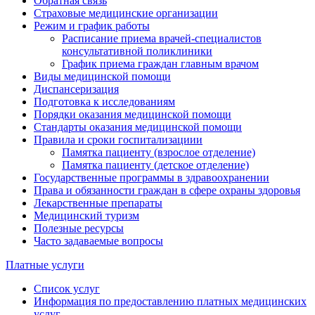
Обратная связь
Страховые медицинские организации
Режим и график работы
Расписание приема врачей-специалистов
консультативной поликлиники
График приема граждан главным врачом
Виды медицинской помощи
Диспансеризация
Подготовка к исследованиям
Порядки оказания медицинской помощи
Стандарты оказания медицинской помощи
Правила и сроки госпитализациии
Памятка пациенту (взрослое отделение)
Памятка пациенту (детское отделение)
Государственные программы в здравоохранении
Права и обязанности граждан в сфере охраны здоровья
Лекарственные препараты
Медицинский туризм
Полезные ресурсы
Часто задаваемые вопросы
Платные услуги
Список услуг
Информация по предоставлению платных медицинских
услуг