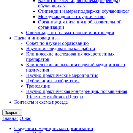
Вакантные места для приема (перевода)
обучающихся
Стипендии и меры поддержки обучающихся
Международное сотрудничество
Организация питания в образовательной
организации
Олимпиада по травматологии и ортопедии
Наука и инновации
Совет по науке и образованию
Научно-исследовательская работа
Клинические исследования лекарственных
препаратов
Клинические испытания изделий медицинского
назначения
Научно-практические мероприятия
Публикации, изобретения
Трансляции
Научно-практическая конференция, посвященная
10-летнему юбилею Центра
Контакты и схема проезда
Закрыть
Главная
О нас
Сведения о медицинской организации