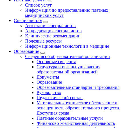
Список услуг
Информация по предоставлению платных
медицинских услуг
Специалистам
Аттестация специалистов
Аккредитация специалистов
Клинические рекомендации
Полезные ресурсы
Информационные технологии в медицине
Образование
Сведения об образовательной организации
Основные сведения
Структура и органы управления
образовательной организацией
Документы
Образование
Образовательные стандарты и требования
Руководство
Педагогический состав
Материально-техническое обеспечение и
оснащенность образовательного процесса.
Доступная среда
Платные образовательные услуги
Финансово-хозяйственная деятельность