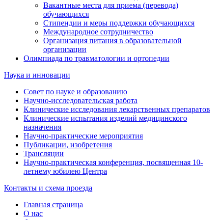
Вакантные места для приема (перевода)
обучающихся
Стипендии и меры поддержки обучающихся
Международное сотрудничество
Организация питания в образовательной
организации
Олимпиада по травматологии и ортопедии
Наука и инновации
Совет по науке и образованию
Научно-исследовательская работа
Клинические исследования лекарственных препаратов
Клинические испытания изделий медицинского
назначения
Научно-практические мероприятия
Публикации, изобретения
Трансляции
Научно-практическая конференция, посвященная 10-
летнему юбилею Центра
Контакты и схема проезда
Главная страница
О нас