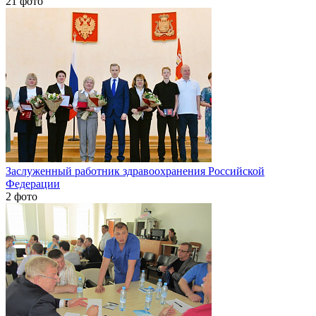
21 фото
Заслуженный работник здравоохранения Российской
Федерации
2 фото