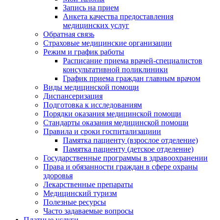
Запись на прием
Анкета качества предоставления
медицинских услуг
Обратная связь
Страховые медицинские организации
Режим и график работы
Расписание приема врачей-специалистов
консультативной поликлиники
График приема граждан главным врачом
Виды медицинской помощи
Диспансеризация
Подготовка к исследованиям
Порядки оказания медицинской помощи
Стандарты оказания медицинской помощи
Правила и сроки госпитализациии
Памятка пациенту (взрослое отделение)
Памятка пациенту (детское отделение)
Государственные программы в здравоохранении
Права и обязанности граждан в сфере охраны
здоровья
Лекарственные препараты
Медицинский туризм
Полезные ресурсы
Часто задаваемые вопросы
Платные услуги