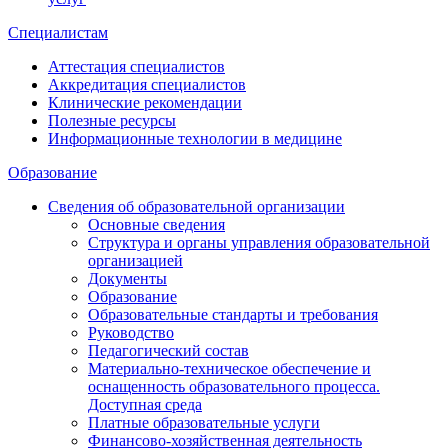
Специалистам
Аттестация специалистов
Аккредитация специалистов
Клинические рекомендации
Полезные ресурсы
Информационные технологии в медицине
Образование
Сведения об образовательной организации
Основные сведения
Структура и органы управления образовательной
организацией
Документы
Образование
Образовательные стандарты и требования
Руководство
Педагогический состав
Материально-техническое обеспечение и
оснащенность образовательного процесса.
Доступная среда
Платные образовательные услуги
Финансово-хозяйственная деятельность