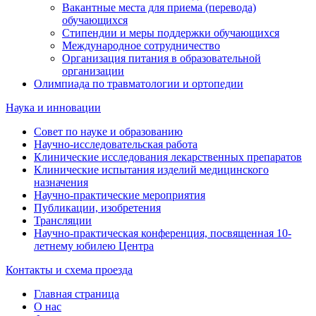
Вакантные места для приема (перевода)
обучающихся
Стипендии и меры поддержки обучающихся
Международное сотрудничество
Организация питания в образовательной
организации
Олимпиада по травматологии и ортопедии
Наука и инновации
Совет по науке и образованию
Научно-исследовательская работа
Клинические исследования лекарственных препаратов
Клинические испытания изделий медицинского
назначения
Научно-практические мероприятия
Публикации, изобретения
Трансляции
Научно-практическая конференция, посвященная 10-
летнему юбилею Центра
Контакты и схема проезда
Главная страница
О нас