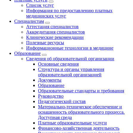
Список услуг
Информация по предоставлению платных
медицинских услуг
Специалистам
Аттестация специалистов
Аккредитация специалистов
Клинические рекомендации
Полезные ресурсы
Информационные технологии в медицине
Образование
Сведения об образовательной организации
Основные сведения
Структура и органы управления
образовательной организацией
Документы
Образование
Образовательные стандарты и требования
Руководство
Педагогический состав
Материально-техническое обеспечение и
оснащенность образовательного процесса.
Доступная среда
Платные образовательные услуги
Финансово-хозяйственная деятельность