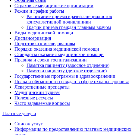
Обратная связь
Страховые медицинские организации
Режим и график работы
Расписание приема врачей-специалистов
консультативной поликлиники
График приема граждан главным врачом
Виды медицинской помощи
Диспансеризация
Подготовка к исследованиям
Порядки оказания медицинской помощи
Стандарты оказания медицинской помощи
Правила и сроки госпитализациии
Памятка пациенту (взрослое отделение)
Памятка пациенту (детское отделение)
Государственные программы в здравоохранении
Права и обязанности граждан в сфере охраны здоровья
Лекарственные препараты
Медицинский туризм
Полезные ресурсы
Часто задаваемые вопросы
Платные услуги
Список услуг
Информация по предоставлению платных медицинских
услуг