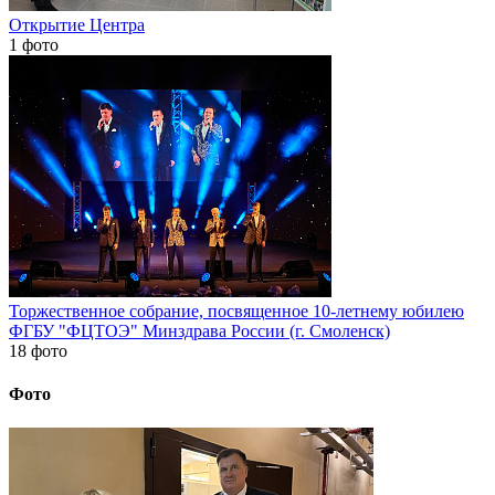
Открытие Центра
1 фото
Торжественное собрание, посвященное 10-летнему юбилею
ФГБУ "ФЦТОЭ" Минздрава России (г. Смоленск)
18 фото
Фото