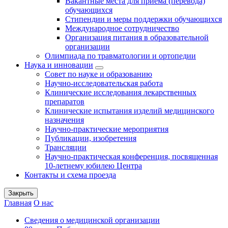
Вакантные места для приема (перевода)
обучающихся
Стипендии и меры поддержки обучающихся
Международное сотрудничество
Организация питания в образовательной
организации
Олимпиада по травматологии и ортопедии
Наука и инновации
Совет по науке и образованию
Научно-исследовательская работа
Клинические исследования лекарственных
препаратов
Клинические испытания изделий медицинского
назначения
Научно-практические мероприятия
Публикации, изобретения
Трансляции
Научно-практическая конференция, посвященная
10-летнему юбилею Центра
Контакты и схема проезда
Закрыть
Главная
О нас
Сведения о медицинской организации