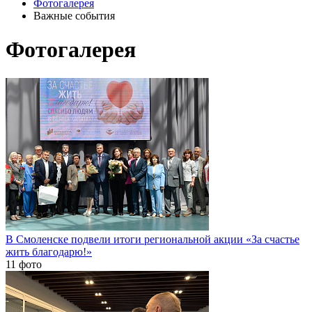
Фотогалерея
Важные события
Фотогалерея
В Смоленске подвели итоги региональной акции «За счастье
жить благодарю!»
11 фото