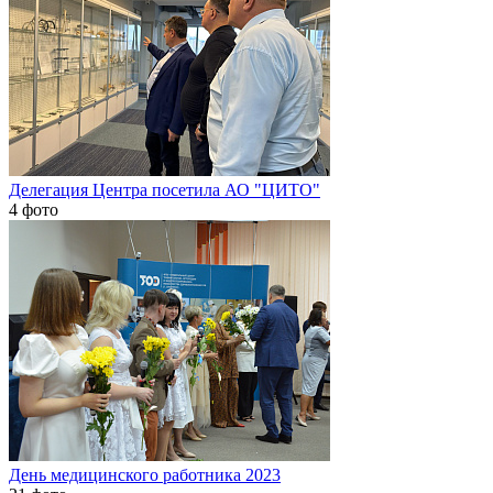
Делегация Центра посетила АО "ЦИТО"
4 фото
День медицинского работника 2023